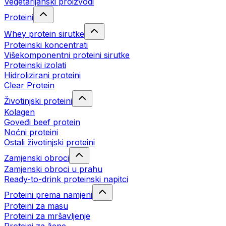
Vegetarijanski proizvodi
Proteini
Whey protein sirutke
Proteinski koncentrati
Višekomponentni proteini sirutke
Proteinski izolati
Hidrolizirani proteini
Clear Protein
Životinjski proteini
Kolagen
Goveđi beef protein
Noćni proteini
Ostali životinjski proteini
Zamjenski obroci
Zamjenski obroci u prahu
Ready-to-drink proteinski napitci
Proteini prema namjeni
Proteini za masu
Proteini za mršavljenje