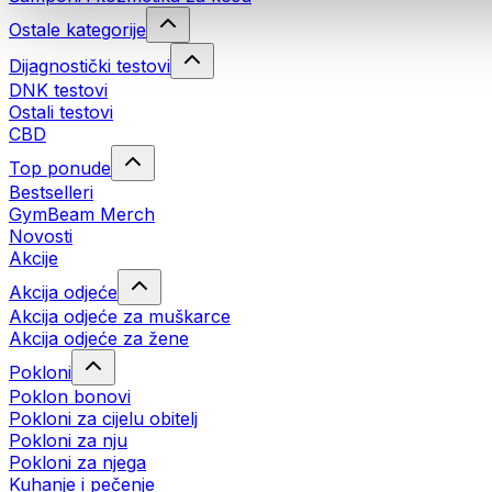
Ostale kategorije
Dijagnostički testovi
DNK testovi
Ostali testovi
CBD
Top ponude
Bestselleri
GymBeam Merch
Novosti
Akcije
Akcija odjeće
Akcija odjeće za muškarce
Akcija odjeće za žene
Pokloni
Poklon bonovi
Pokloni za cijelu obitelj
Pokloni za nju
Pokloni za njega
Kuhanje i pečenje