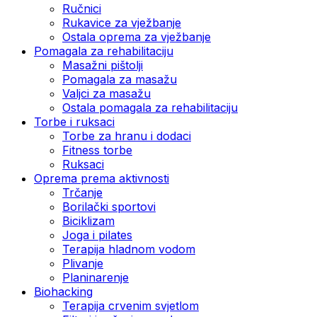
Ručnici
Rukavice za vježbanje
Ostala oprema za vježbanje
Pomagala za rehabilitaciju
Masažni pištolji
Pomagala za masažu
Valjci za masažu
Ostala pomagala za rehabilitaciju
Torbe i ruksaci
Torbe za hranu i dodaci
Fitness torbe
Ruksaci
Oprema prema aktivnosti
Trčanje
Borilački sportovi
Biciklizam
Joga i pilates
Terapija hladnom vodom
Plivanje
Planinarenje
Biohacking
Terapija crvenim svjetlom