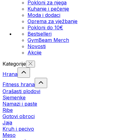
Pokloni za njega
Kuhanje i pečenje
Moda i dodaci
Oprema za vježbanje
Pokloni do 10€
Bestselleri
GymBeam Merch
Novosti
Akcije
Kategorije
Hrana
Fitness hrana
Orašasti plodovi
Sjemenke
Namazi i paste
Ribe
Gotovi obroci
Jaja
Kruh i pecivo
Meso