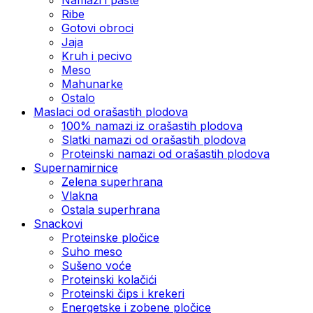
Ribe
Gotovi obroci
Jaja
Kruh i pecivo
Meso
Mahunarke
Ostalo
Maslaci od orašastih plodova
100% namazi iz orašastih plodova
Slatki namazi od orašastih plodova
Proteinski namazi od orašastih plodova
Supernamirnice
Zelena superhrana
Vlakna
Ostala superhrana
Snackovi
Proteinske pločice
Suho meso
Sušeno voće
Proteinski kolačići
Proteinski čips i krekeri
Energetske i zobene pločice