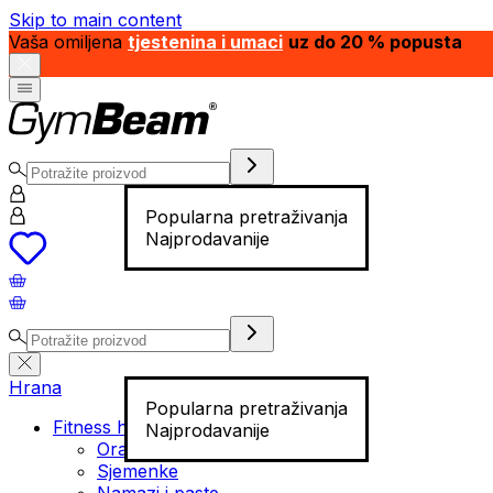
Skip to main content
Vaša omiljena
tjestenina i umaci
uz do 20 % popusta
Popularna pretraživanja
Najprodavanije
Hrana
Popularna pretraživanja
Fitness hrana
Najprodavanije
Orašasti plodovi
Sjemenke
Namazi i paste