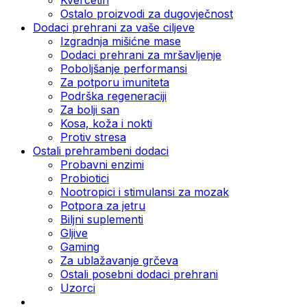
Ostalo proizvodi za dugovječnost
Dodaci prehrani za vaše ciljeve
Izgradnja mišićne mase
Dodaci prehrani za mršavljenje
Poboljšanje performansi
Za potporu imuniteta
Podrška regeneraciji
Za bolji san
Kosa, koža i nokti
Protiv stresa
Ostali prehrambeni dodaci
Probavni enzimi
Probiotici
Nootropici i stimulansi za mozak
Potpora za jetru
Biljni suplementi
Gljive
Gaming
Za ublažavanje grčeva
Ostali posebni dodaci prehrani
Uzorci