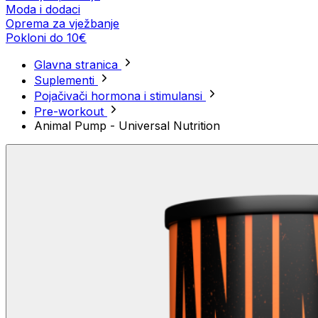
Moda i dodaci
Oprema za vježbanje
Pokloni do 10€
Glavna stranica
Suplementi
Pojačivači hormona i stimulansi
Pre-workout
Animal Pump - Universal Nutrition