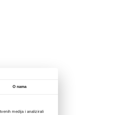
O nama
enih medija i analizirali