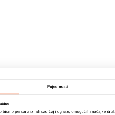
Pojedinosti
ačiće
bismo personalizirali sadržaj i oglase, omogućili značajke društv