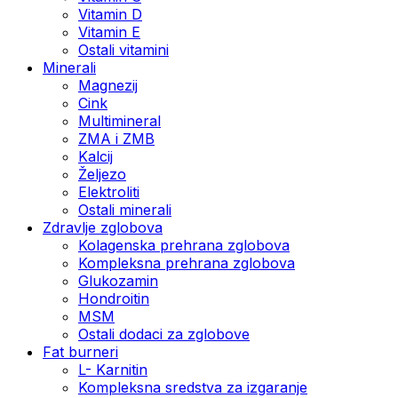
Vitamin D
Vitamin E
Ostali vitamini
Minerali
Magnezij
Cink
Multimineral
ZMA i ZMB
Kalcij
Željezo
Elektroliti
Ostali minerali
Zdravlje zglobova
Kolagenska prehrana zglobova
Kompleksna prehrana zglobova
Glukozamin
Hondroitin
MSM
Ostali dodaci za zglobove
Fat burneri
L- Karnitin
Kompleksna sredstva za izgaranje