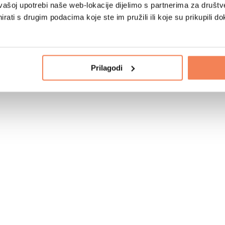
vašoj upotrebi naše web-lokacije dijelimo s partnerima za društv
rati s drugim podacima koje ste im pružili ili koje su prikupili do
Prilagodi