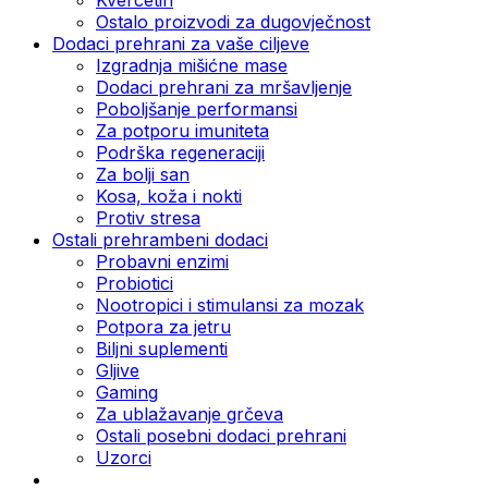
Ostalo proizvodi za dugovječnost
Dodaci prehrani za vaše ciljeve
Izgradnja mišićne mase
Dodaci prehrani za mršavljenje
Poboljšanje performansi
Za potporu imuniteta
Podrška regeneraciji
Za bolji san
Kosa, koža i nokti
Protiv stresa
Ostali prehrambeni dodaci
Probavni enzimi
Probiotici
Nootropici i stimulansi za mozak
Potpora za jetru
Biljni suplementi
Gljive
Gaming
Za ublažavanje grčeva
Ostali posebni dodaci prehrani
Uzorci