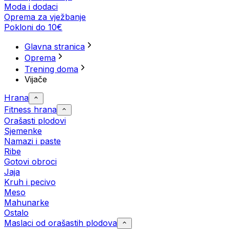
Moda i dodaci
Oprema za vježbanje
Pokloni do 10€
Glavna stranica
Oprema
Trening doma
Vijače
Hrana
Fitness hrana
Orašasti plodovi
Sjemenke
Namazi i paste
Ribe
Gotovi obroci
Jaja
Kruh i pecivo
Meso
Mahunarke
Ostalo
Maslaci od orašastih plodova