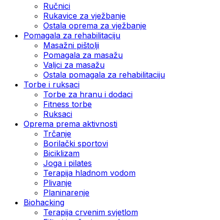
Ručnici
Rukavice za vježbanje
Ostala oprema za vježbanje
Pomagala za rehabilitaciju
Masažni pištolji
Pomagala za masažu
Valjci za masažu
Ostala pomagala za rehabilitaciju
Torbe i ruksaci
Torbe za hranu i dodaci
Fitness torbe
Ruksaci
Oprema prema aktivnosti
Trčanje
Borilački sportovi
Biciklizam
Joga i pilates
Terapija hladnom vodom
Plivanje
Planinarenje
Biohacking
Terapija crvenim svjetlom