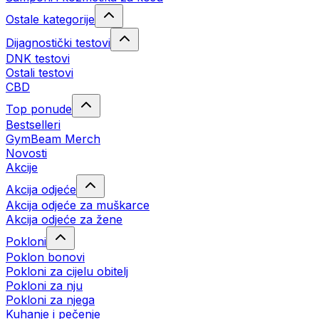
Ostale kategorije
Dijagnostički testovi
DNK testovi
Ostali testovi
CBD
Top ponude
Bestselleri
GymBeam Merch
Novosti
Akcije
Akcija odjeće
Akcija odjeće za muškarce
Akcija odjeće za žene
Pokloni
Poklon bonovi
Pokloni za cijelu obitelj
Pokloni za nju
Pokloni za njega
Kuhanje i pečenje