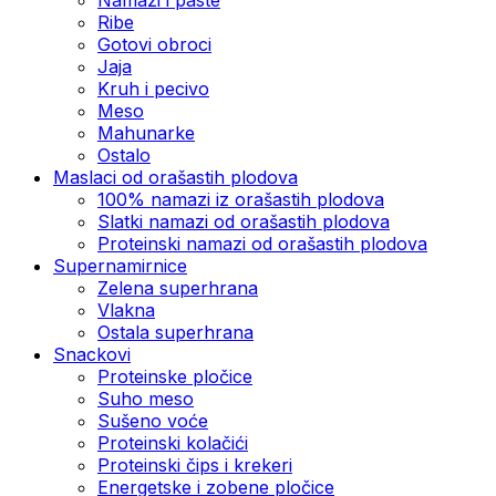
Ribe
Gotovi obroci
Jaja
Kruh i pecivo
Meso
Mahunarke
Ostalo
Maslaci od orašastih plodova
100% namazi iz orašastih plodova
Slatki namazi od orašastih plodova
Proteinski namazi od orašastih plodova
Supernamirnice
Zelena superhrana
Vlakna
Ostala superhrana
Snackovi
Proteinske pločice
Suho meso
Sušeno voće
Proteinski kolačići
Proteinski čips i krekeri
Energetske i zobene pločice