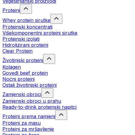
Vegetarijanski proizvodi
Proteini
Whey protein sirutke
Proteinski koncentrati
Višekomponentni proteini sirutke
Proteinski izolati
Hidrolizirani proteini
Clear Protein
Životinjski proteini
Kolagen
Goveđi beef protein
Noćni proteini
Ostali životinjski proteini
Zamjenski obroci
Zamjenski obroci u prahu
Ready-to-drink proteinski napitci
Proteini prema namjeni
Proteini za masu
Proteini za mršavljenje