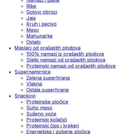
Ribe
Gotovi obroci
Jaja
Kruh i pecivo
Meso
Mahunarke
Ostalo
Maslaci od orašastih plodova
100% namazi iz orašastih plodova
Slatki namazi od orašastih plodova
Proteinski namazi od orašastih plodova
Supernamirnice
Zelena superhrana
Vlakna
Ostala superhrana
Snackovi
Proteinske pločice
Suho meso
Sušeno voće
Proteinski kolačići
Proteinski čips i krekeri
Energetske i zobene pločice