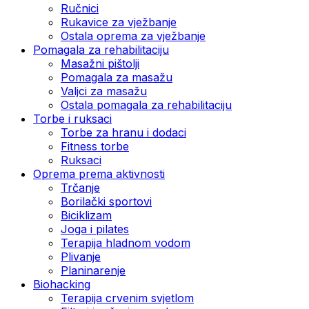
Ručnici
Rukavice za vježbanje
Ostala oprema za vježbanje
Pomagala za rehabilitaciju
Masažni pištolji
Pomagala za masažu
Valjci za masažu
Ostala pomagala za rehabilitaciju
Torbe i ruksaci
Torbe za hranu i dodaci
Fitness torbe
Ruksaci
Oprema prema aktivnosti
Trčanje
Borilački sportovi
Biciklizam
Joga i pilates
Terapija hladnom vodom
Plivanje
Planinarenje
Biohacking
Terapija crvenim svjetlom