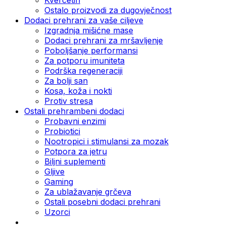
Ostalo proizvodi za dugovječnost
Dodaci prehrani za vaše ciljeve
Izgradnja mišićne mase
Dodaci prehrani za mršavljenje
Poboljšanje performansi
Za potporu imuniteta
Podrška regeneraciji
Za bolji san
Kosa, koža i nokti
Protiv stresa
Ostali prehrambeni dodaci
Probavni enzimi
Probiotici
Nootropici i stimulansi za mozak
Potpora za jetru
Biljni suplementi
Gljive
Gaming
Za ublažavanje grčeva
Ostali posebni dodaci prehrani
Uzorci