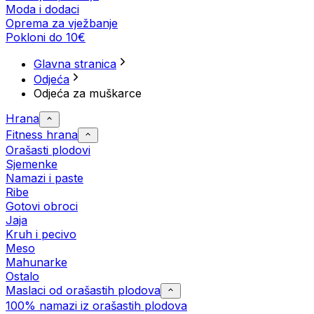
Moda i dodaci
Oprema za vježbanje
Pokloni do 10€
Glavna stranica
Odjeća
Odjeća za muškarce
Hrana
Fitness hrana
Orašasti plodovi
Sjemenke
Namazi i paste
Ribe
Gotovi obroci
Jaja
Kruh i pecivo
Meso
Mahunarke
Ostalo
Maslaci od orašastih plodova
100% namazi iz orašastih plodova