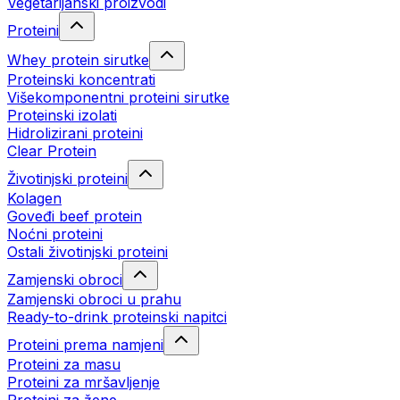
Vegetarijanski proizvodi
Proteini
Whey protein sirutke
Proteinski koncentrati
Višekomponentni proteini sirutke
Proteinski izolati
Hidrolizirani proteini
Clear Protein
Životinjski proteini
Kolagen
Goveđi beef protein
Noćni proteini
Ostali životinjski proteini
Zamjenski obroci
Zamjenski obroci u prahu
Ready-to-drink proteinski napitci
Proteini prema namjeni
Proteini za masu
Proteini za mršavljenje