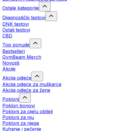
Ostale kategorije
Dijagnostički testovi
DNK testovi
Ostali testovi
CBD
Top ponude
Bestselleri
GymBeam Merch
Novosti
Akcije
Akcija odjeće
Akcija odjeće za muškarce
Akcija odjeće za žene
Pokloni
Poklon bonovi
Pokloni za cijelu obitelj
Pokloni za nju
Pokloni za njega
Kuhanje i pečenje