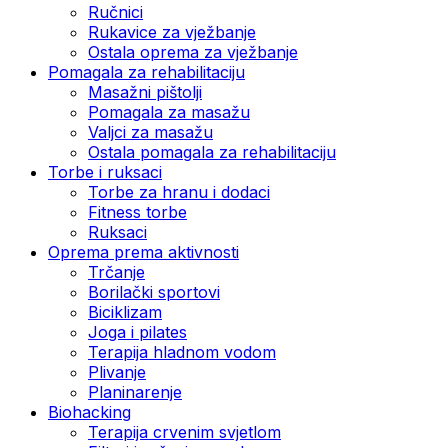
Ručnici
Rukavice za vježbanje
Ostala oprema za vježbanje
Pomagala za rehabilitaciju
Masažni pištolji
Pomagala za masažu
Valjci za masažu
Ostala pomagala za rehabilitaciju
Torbe i ruksaci
Torbe za hranu i dodaci
Fitness torbe
Ruksaci
Oprema prema aktivnosti
Trčanje
Borilački sportovi
Biciklizam
Joga i pilates
Terapija hladnom vodom
Plivanje
Planinarenje
Biohacking
Terapija crvenim svjetlom