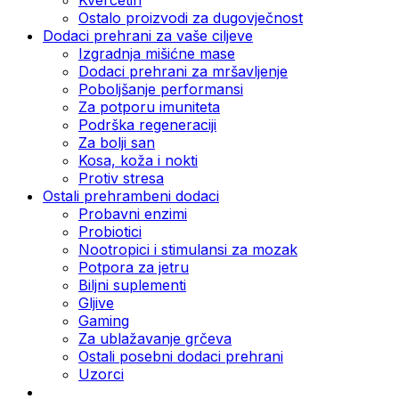
Ostalo proizvodi za dugovječnost
Dodaci prehrani za vaše ciljeve
Izgradnja mišićne mase
Dodaci prehrani za mršavljenje
Poboljšanje performansi
Za potporu imuniteta
Podrška regeneraciji
Za bolji san
Kosa, koža i nokti
Protiv stresa
Ostali prehrambeni dodaci
Probavni enzimi
Probiotici
Nootropici i stimulansi za mozak
Potpora za jetru
Biljni suplementi
Gljive
Gaming
Za ublažavanje grčeva
Ostali posebni dodaci prehrani
Uzorci