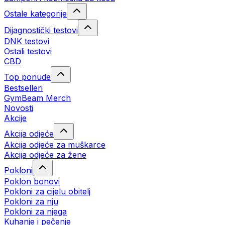
Ostale kategorije
Dijagnostički testovi
DNK testovi
Ostali testovi
CBD
Top ponude
Bestselleri
GymBeam Merch
Novosti
Akcije
Akcija odjeće
Akcija odjeće za muškarce
Akcija odjeće za žene
Pokloni
Poklon bonovi
Pokloni za cijelu obitelj
Pokloni za nju
Pokloni za njega
Kuhanje i pečenje