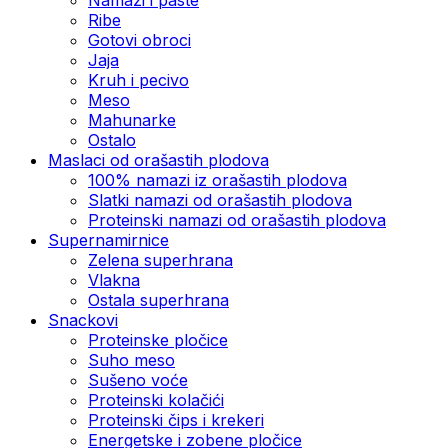
Ribe
Gotovi obroci
Jaja
Kruh i pecivo
Meso
Mahunarke
Ostalo
Maslaci od orašastih plodova
100% namazi iz orašastih plodova
Slatki namazi od orašastih plodova
Proteinski namazi od orašastih plodova
Supernamirnice
Zelena superhrana
Vlakna
Ostala superhrana
Snackovi
Proteinske pločice
Suho meso
Sušeno voće
Proteinski kolačići
Proteinski čips i krekeri
Energetske i zobene pločice