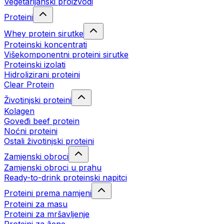
Vegetarijanski proizvodi
Proteini
Whey protein sirutke
Proteinski koncentrati
Višekomponentni proteini sirutke
Proteinski izolati
Hidrolizirani proteini
Clear Protein
Životinjski proteini
Kolagen
Goveđi beef protein
Noćni proteini
Ostali životinjski proteini
Zamjenski obroci
Zamjenski obroci u prahu
Ready-to-drink proteinski napitci
Proteini prema namjeni
Proteini za masu
Proteini za mršavljenje