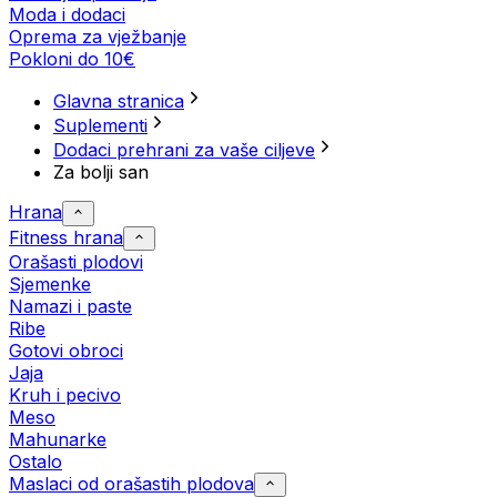
Moda i dodaci
Oprema za vježbanje
Pokloni do 10€
Glavna stranica
Suplementi
Dodaci prehrani za vaše ciljeve
Za bolji san
Hrana
Fitness hrana
Orašasti plodovi
Sjemenke
Namazi i paste
Ribe
Gotovi obroci
Jaja
Kruh i pecivo
Meso
Mahunarke
Ostalo
Maslaci od orašastih plodova