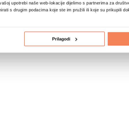
vašoj upotrebi naše web-lokacije dijelimo s partnerima za društv
rati s drugim podacima koje ste im pružili ili koje su prikupili do
Prilagodi