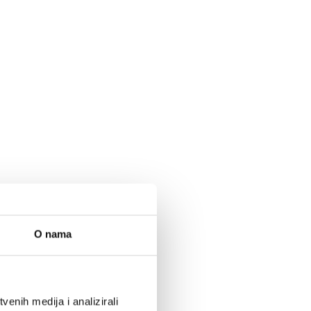
O nama
enih medija i analizirali