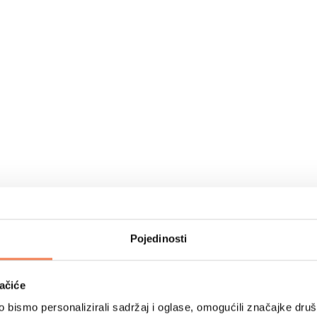
Pojedinosti
ačiće
bismo personalizirali sadržaj i oglase, omogućili značajke društv