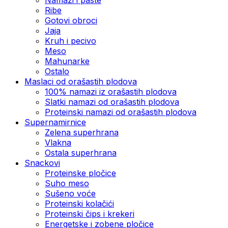
Ribe
Gotovi obroci
Jaja
Kruh i pecivo
Meso
Mahunarke
Ostalo
Maslaci od orašastih plodova
100% namazi iz orašastih plodova
Slatki namazi od orašastih plodova
Proteinski namazi od orašastih plodova
Supernamirnice
Zelena superhrana
Vlakna
Ostala superhrana
Snackovi
Proteinske pločice
Suho meso
Sušeno voće
Proteinski kolačići
Proteinski čips i krekeri
Energetske i zobene pločice