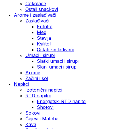
Čokolade
Ostali snackovi
Arome i zaslađivači
Zaslađivači
Eritritol
Med
Stevija
Ksilitol
Ostali zaslađivači
Umaci i sirupi
Slatki umaci i sirupi
Slani umaci i sirupi
Arome
Začini i sol
Napitci
Izotonični napitci
RTD napitci
Energetski RTD napitci
Shotovi
Sokovi
Čajevi i Matcha
Kava