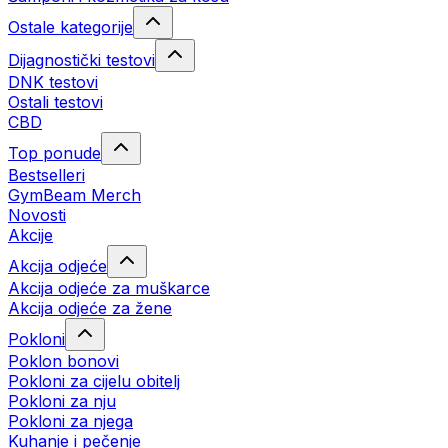
Ostale kategorije
Dijagnostički testovi
DNK testovi
Ostali testovi
CBD
Top ponude
Bestselleri
GymBeam Merch
Novosti
Akcije
Akcija odjeće
Akcija odjeće za muškarce
Akcija odjeće za žene
Pokloni
Poklon bonovi
Pokloni za cijelu obitelj
Pokloni za nju
Pokloni za njega
Kuhanje i pečenje