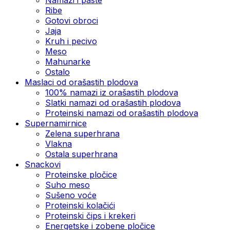
Ribe
Gotovi obroci
Jaja
Kruh i pecivo
Meso
Mahunarke
Ostalo
Maslaci od orašastih plodova
100% namazi iz orašastih plodova
Slatki namazi od orašastih plodova
Proteinski namazi od orašastih plodova
Supernamirnice
Zelena superhrana
Vlakna
Ostala superhrana
Snackovi
Proteinske pločice
Suho meso
Sušeno voće
Proteinski kolačići
Proteinski čips i krekeri
Energetske i zobene pločice