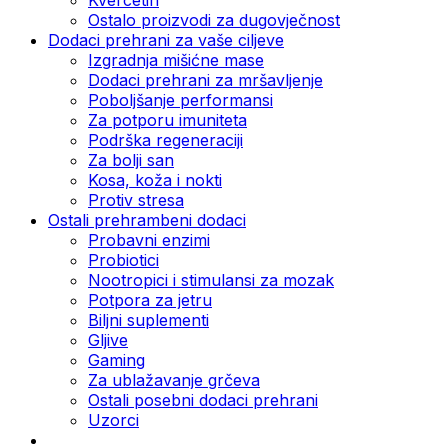
Ostalo proizvodi za dugovječnost
Dodaci prehrani za vaše ciljeve
Izgradnja mišićne mase
Dodaci prehrani za mršavljenje
Poboljšanje performansi
Za potporu imuniteta
Podrška regeneraciji
Za bolji san
Kosa, koža i nokti
Protiv stresa
Ostali prehrambeni dodaci
Probavni enzimi
Probiotici
Nootropici i stimulansi za mozak
Potpora za jetru
Biljni suplementi
Gljive
Gaming
Za ublažavanje grčeva
Ostali posebni dodaci prehrani
Uzorci