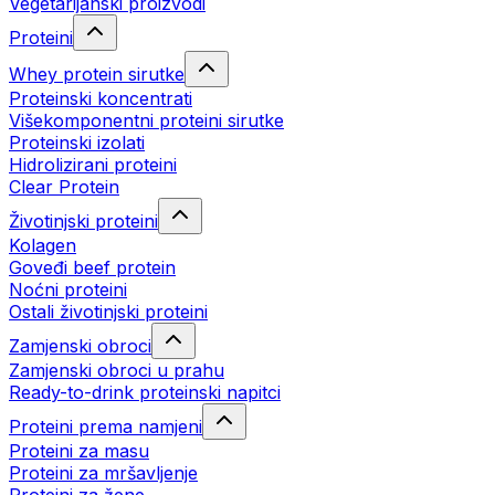
Vegetarijanski proizvodi
Proteini
Whey protein sirutke
Proteinski koncentrati
Višekomponentni proteini sirutke
Proteinski izolati
Hidrolizirani proteini
Clear Protein
Životinjski proteini
Kolagen
Goveđi beef protein
Noćni proteini
Ostali životinjski proteini
Zamjenski obroci
Zamjenski obroci u prahu
Ready-to-drink proteinski napitci
Proteini prema namjeni
Proteini za masu
Proteini za mršavljenje