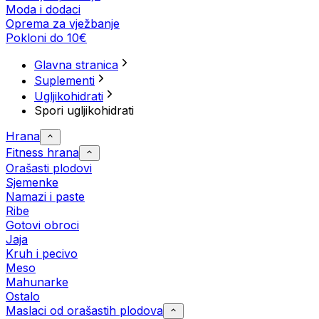
Moda i dodaci
Oprema za vježbanje
Pokloni do 10€
Glavna stranica
Suplementi
Ugljikohidrati
Spori ugljikohidrati
Hrana
Fitness hrana
Orašasti plodovi
Sjemenke
Namazi i paste
Ribe
Gotovi obroci
Jaja
Kruh i pecivo
Meso
Mahunarke
Ostalo
Maslaci od orašastih plodova