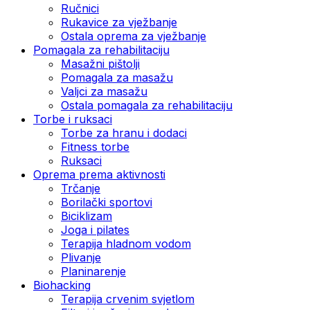
Ručnici
Rukavice za vježbanje
Ostala oprema za vježbanje
Pomagala za rehabilitaciju
Masažni pištolji
Pomagala za masažu
Valjci za masažu
Ostala pomagala za rehabilitaciju
Torbe i ruksaci
Torbe za hranu i dodaci
Fitness torbe
Ruksaci
Oprema prema aktivnosti
Trčanje
Borilački sportovi
Biciklizam
Joga i pilates
Terapija hladnom vodom
Plivanje
Planinarenje
Biohacking
Terapija crvenim svjetlom