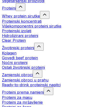
Vegetarijanski proizvodi
Proteini
Whey protein sirutke
Proteinski koncentrati
Višekomponentni proteini sirutke
Proteinski izolati
Hidrolizirani proteini
Clear Protein
Životinjski proteini
Kolagen
Goveđi beef protein
Noćni proteini
Ostali životinjski proteini
Zamjenski obroci
Zamjenski obroci u prahu
Ready-to-drink proteinski napitci
Proteini prema namjeni
Proteini za masu
Proteini za mršavljenje