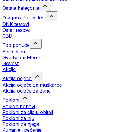
Ostale kategorije
Dijagnostički testovi
DNK testovi
Ostali testovi
CBD
Top ponude
Bestselleri
GymBeam Merch
Novosti
Akcije
Akcija odjeće
Akcija odjeće za muškarce
Akcija odjeće za žene
Pokloni
Poklon bonovi
Pokloni za cijelu obitelj
Pokloni za nju
Pokloni za njega
Kuhanje i pečenje