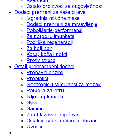
Ostalo proizvodi za dugovječnost
Dodaci prehrani za vaše ciljeve
Izgradnja mišićne mase
Dodaci prehrani za mršavljenje
Poboljšanje performansi
Za potporu imuniteta
Podrška regeneraciji
Za bolji san
Kosa, koža i nokti
Protiv stresa
Ostali prehrambeni dodaci
Probavni enzimi
Probiotici
Nootropici i stimulansi za mozak
Potpora za jetru
Biljni suplementi
Gljive
Gaming
Za ublažavanje grčeva
Ostali posebni dodaci prehrani
Uzorci