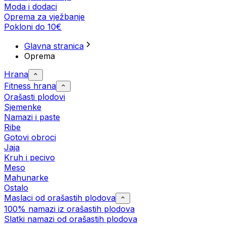
Moda i dodaci
Oprema za vježbanje
Pokloni do 10€
Glavna stranica
Oprema
Hrana
Fitness hrana
Orašasti plodovi
Sjemenke
Namazi i paste
Ribe
Gotovi obroci
Jaja
Kruh i pecivo
Meso
Mahunarke
Ostalo
Maslaci od orašastih plodova
100% namazi iz orašastih plodova
Slatki namazi od orašastih plodova