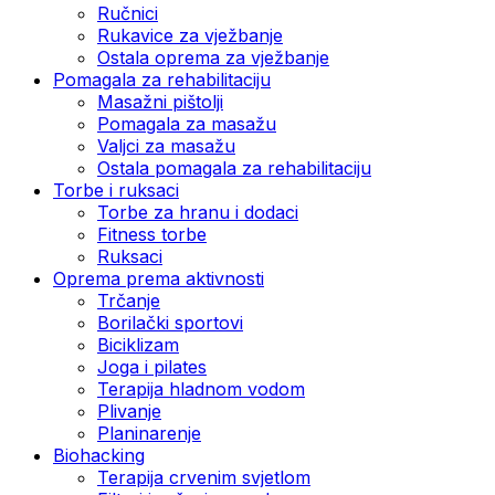
Ručnici
Rukavice za vježbanje
Ostala oprema za vježbanje
Pomagala za rehabilitaciju
Masažni pištolji
Pomagala za masažu
Valjci za masažu
Ostala pomagala za rehabilitaciju
Torbe i ruksaci
Torbe za hranu i dodaci
Fitness torbe
Ruksaci
Oprema prema aktivnosti
Trčanje
Borilački sportovi
Biciklizam
Joga i pilates
Terapija hladnom vodom
Plivanje
Planinarenje
Biohacking
Terapija crvenim svjetlom