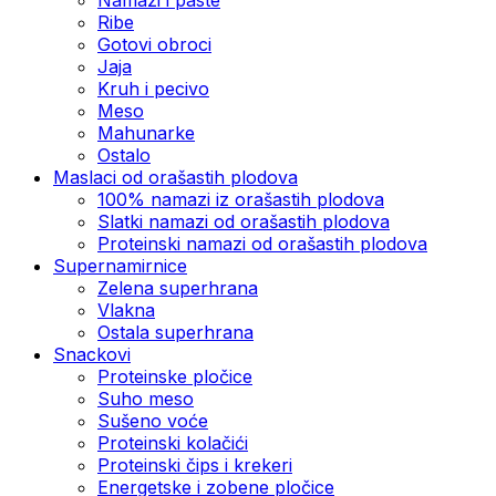
Ribe
Gotovi obroci
Jaja
Kruh i pecivo
Meso
Mahunarke
Ostalo
Maslaci od orašastih plodova
100% namazi iz orašastih plodova
Slatki namazi od orašastih plodova
Proteinski namazi od orašastih plodova
Supernamirnice
Zelena superhrana
Vlakna
Ostala superhrana
Snackovi
Proteinske pločice
Suho meso
Sušeno voće
Proteinski kolačići
Proteinski čips i krekeri
Energetske i zobene pločice