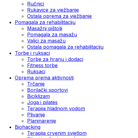
Ručnici
Rukavice za vježbanje
Ostala oprema za vježbanje
Pomagala za rehabilitaciju
Masažni pištolji
Pomagala za masažu
Valjci za masažu
Ostala pomagala za rehabilitaciju
Torbe i ruksaci
Torbe za hranu i dodaci
Fitness torbe
Ruksaci
Oprema prema aktivnosti
Trčanje
Borilački sportovi
Biciklizam
Joga i pilates
Terapija hladnom vodom
Plivanje
Planinarenje
Biohacking
Terapija crvenim svjetlom