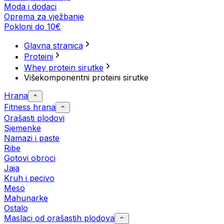
Moda i dodaci
Oprema za vježbanje
Pokloni do 10€
Glavna stranica
Proteini
Whey protein sirutke
Višekomponentni proteini sirutke
Hrana
Fitness hrana
Orašasti plodovi
Sjemenke
Namazi i paste
Ribe
Gotovi obroci
Jaja
Kruh i pecivo
Meso
Mahunarke
Ostalo
Maslaci od orašastih plodova