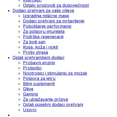
Ostalo proizvodi za dugovječnost
Dodaci prehrani za vaše ciljeve
Izgradnja mišićne mase
Dodaci prehrani za mršavljenje
Poboljšanje performansi
Za potporu imuniteta
Podrška regeneraciji
Za bolji san
Kosa, koža i nokti
Protiv stresa
Ostali prehrambeni dodaci
Probavni enzimi
Probiotici
Nootropici i stimulansi za mozak
Potpora za jetru
Biljni suplementi
Gljive
Gaming
Za ublažavanje grčeva
Ostali posebni dodaci prehrani
Uzorci