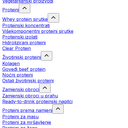
Vegetarijanski proizvodi
Proteini
Whey protein sirutke
Proteinski koncentrati
Višekomponentni proteini sirutke
Proteinski izolati
Hidrolizirani proteini
Clear Protein
Životinjski proteini
Kolagen
Goveđi beef protein
Noćni proteini
Ostali životinjski proteini
Zamjenski obroci
Zamjenski obroci u prahu
Ready-to-drink proteinski napitci
Proteini prema namjeni
Proteini za masu
Proteini za mršavljenje