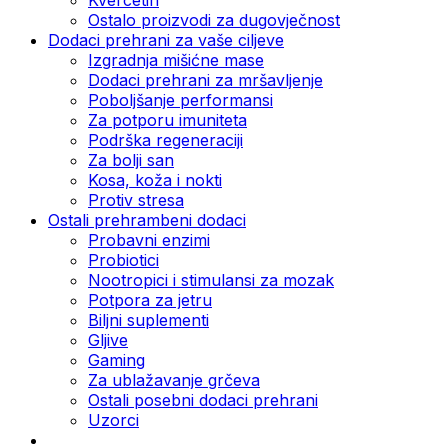
Ostalo proizvodi za dugovječnost
Dodaci prehrani za vaše ciljeve
Izgradnja mišićne mase
Dodaci prehrani za mršavljenje
Poboljšanje performansi
Za potporu imuniteta
Podrška regeneraciji
Za bolji san
Kosa, koža i nokti
Protiv stresa
Ostali prehrambeni dodaci
Probavni enzimi
Probiotici
Nootropici i stimulansi za mozak
Potpora za jetru
Biljni suplementi
Gljive
Gaming
Za ublažavanje grčeva
Ostali posebni dodaci prehrani
Uzorci