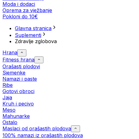
Moda i dodaci
Oprema za vježbanje
Pokloni do 10€
Glavna stranica
Suplementi
Zdravlje zglobova
Hrana
Fitness hrana
Orašasti plodovi
Sjemenke
Namazi i paste
Ribe
Gotovi obroci
Jaja
Kruh i pecivo
Meso
Mahunarke
Ostalo
Maslaci od orašastih plodova
100% namazi iz orašastih plodova