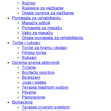
Ručnici
Rukavice za vježbanje
Ostala oprema za vježbanje
Pomagala za rehabilitaciju
Masažni pištolji
Pomagala za masažu
Valjci za masažu
Ostala pomagala za rehabilitaciju
Torbe i ruksaci
Torbe za hranu i dodaci
Fitness torbe
Ruksaci
Oprema prema aktivnosti
Trčanje
Borilački sportovi
Biciklizam
Joga i pilates
Terapija hladnom vodom
Plivanje
Planinarenje
Biohacking
Terapija crvenim svjetlom