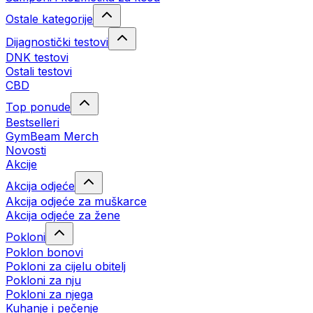
Ostale kategorije
Dijagnostički testovi
DNK testovi
Ostali testovi
CBD
Top ponude
Bestselleri
GymBeam Merch
Novosti
Akcije
Akcija odjeće
Akcija odjeće za muškarce
Akcija odjeće za žene
Pokloni
Poklon bonovi
Pokloni za cijelu obitelj
Pokloni za nju
Pokloni za njega
Kuhanje i pečenje