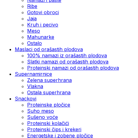
Ribe
Gotovi obroci
Jaja
Kruh i pecivo
Meso
Mahunarke
Ostalo
Maslaci od orašastih plodova
100% namazi iz orašastih plodova
Slatki namazi od orašastih plodova
Proteinski namazi od orašastih plodova
Supernamirnice
Zelena superhrana
Vlakna
Ostala superhrana
Snackovi
Proteinske pločice
Suho meso
Sušeno voće
Proteinski kolačići
Proteinski čips i krekeri
Energetske i zobene pločice