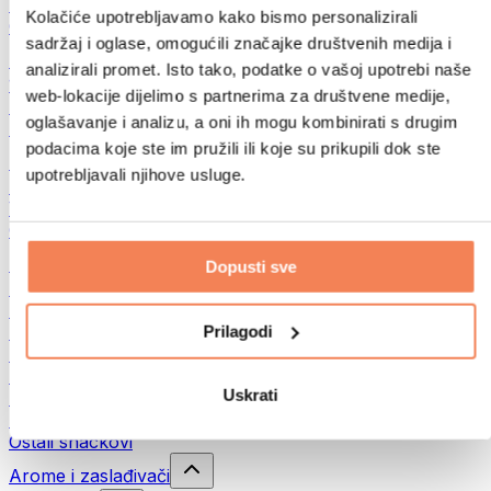
Mahunarke
Kolačiće upotrebljavamo kako bismo personalizirali
Ostalo
sadržaj i oglase, omogućili značajke društvenih medija i
Maslaci od orašastih plodova
analizirali promet. Isto tako, podatke o vašoj upotrebi naše
100% namazi iz orašastih plodova
web-lokacije dijelimo s partnerima za društvene medije,
Slatki namazi od orašastih plodova
oglašavanje i analizu, a oni ih mogu kombinirati s drugim
Proteinski namazi od orašastih plodova
podacima koje ste im pružili ili koje su prikupili dok ste
Supernamirnice
upotrebljavali njihove usluge.
Zelena superhrana
Vlakna
Ostala superhrana
Snackovi
Dopusti sve
Proteinske pločice
Suho meso
Prilagodi
Sušeno voće
Proteinski kolačići
Proteinski čips i krekeri
Uskrati
Energetske i zobene pločice
Čokolade
Ostali snackovi
Arome i zaslađivači