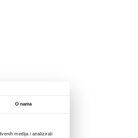
O nama
enih medija i analizirali