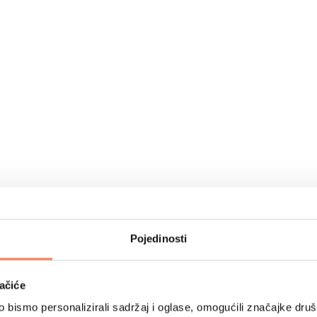
Pojedinosti
ačiće
bismo personalizirali sadržaj i oglase, omogućili značajke društv