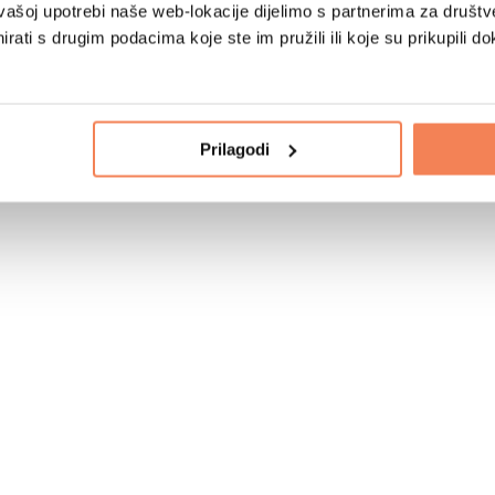
vašoj upotrebi naše web-lokacije dijelimo s partnerima za društv
rati s drugim podacima koje ste im pružili ili koje su prikupili do
Prilagodi