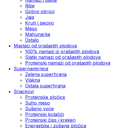
Ribe
Gotovi obroci
Jaja
Kruh i pecivo
Meso
Mahunarke
Ostalo
Maslaci od orašastih plodova
100% namazi iz orašastih plodova
Slatki namazi od orašastih plodova
Proteinski namazi od orašastih plodova
Supernamirnice
Zelena superhrana
Vlakna
Ostala superhrana
Snackovi
Proteinske pločice
Suho meso
Sušeno voće
Proteinski kolačići
Proteinski čips i krekeri
Energetske i zobene pločice