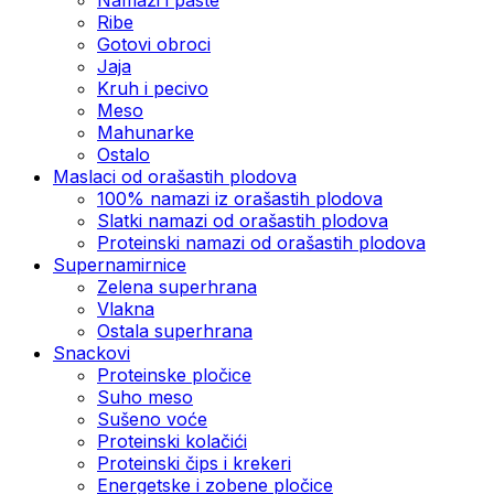
Ribe
Gotovi obroci
Jaja
Kruh i pecivo
Meso
Mahunarke
Ostalo
Maslaci od orašastih plodova
100% namazi iz orašastih plodova
Slatki namazi od orašastih plodova
Proteinski namazi od orašastih plodova
Supernamirnice
Zelena superhrana
Vlakna
Ostala superhrana
Snackovi
Proteinske pločice
Suho meso
Sušeno voće
Proteinski kolačići
Proteinski čips i krekeri
Energetske i zobene pločice