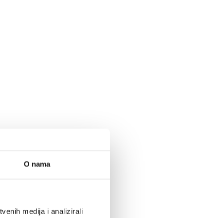
O nama
enih medija i analizirali