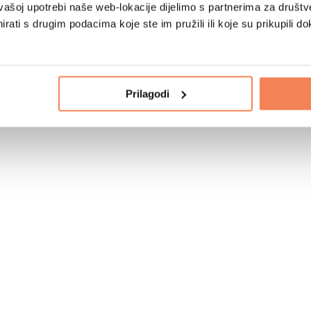
vašoj upotrebi naše web-lokacije dijelimo s partnerima za društv
rati s drugim podacima koje ste im pružili ili koje su prikupili do
Prilagodi