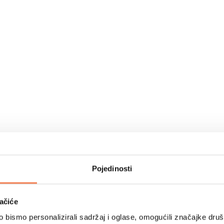
Pojedinosti
ačiće
bismo personalizirali sadržaj i oglase, omogućili značajke društv