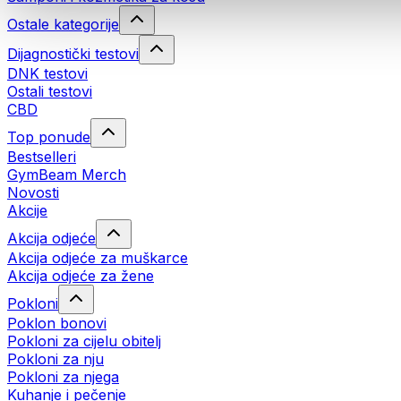
Ostale kategorije
Dijagnostički testovi
DNK testovi
Ostali testovi
CBD
Top ponude
Bestselleri
GymBeam Merch
Novosti
Akcije
Akcija odjeće
Akcija odjeće za muškarce
Akcija odjeće za žene
Pokloni
Poklon bonovi
Pokloni za cijelu obitelj
Pokloni za nju
Pokloni za njega
Kuhanje i pečenje