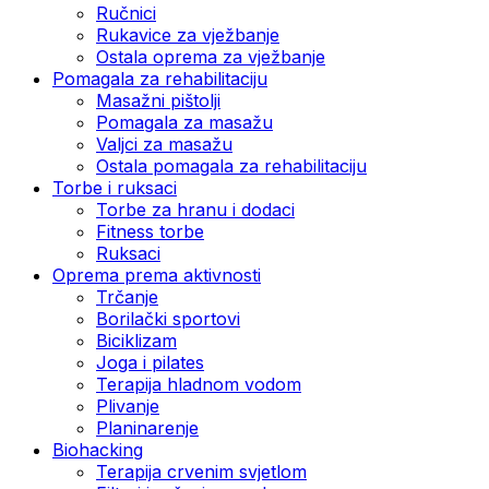
Ručnici
Rukavice za vježbanje
Ostala oprema za vježbanje
Pomagala za rehabilitaciju
Masažni pištolji
Pomagala za masažu
Valjci za masažu
Ostala pomagala za rehabilitaciju
Torbe i ruksaci
Torbe za hranu i dodaci
Fitness torbe
Ruksaci
Oprema prema aktivnosti
Trčanje
Borilački sportovi
Biciklizam
Joga i pilates
Terapija hladnom vodom
Plivanje
Planinarenje
Biohacking
Terapija crvenim svjetlom