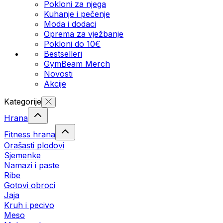
Pokloni za njega
Kuhanje i pečenje
Moda i dodaci
Oprema za vježbanje
Pokloni do 10€
Bestselleri
GymBeam Merch
Novosti
Akcije
Kategorije
Hrana
Fitness hrana
Orašasti plodovi
Sjemenke
Namazi i paste
Ribe
Gotovi obroci
Jaja
Kruh i pecivo
Meso