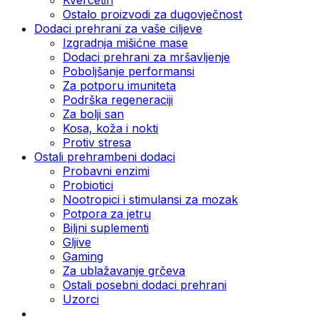
Ostalo proizvodi za dugovječnost
Dodaci prehrani za vaše ciljeve
Izgradnja mišićne mase
Dodaci prehrani za mršavljenje
Poboljšanje performansi
Za potporu imuniteta
Podrška regeneraciji
Za bolji san
Kosa, koža i nokti
Protiv stresa
Ostali prehrambeni dodaci
Probavni enzimi
Probiotici
Nootropici i stimulansi za mozak
Potpora za jetru
Biljni suplementi
Gljive
Gaming
Za ublažavanje grčeva
Ostali posebni dodaci prehrani
Uzorci