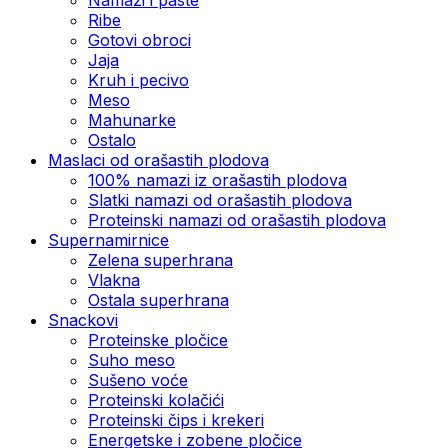
Ribe
Gotovi obroci
Jaja
Kruh i pecivo
Meso
Mahunarke
Ostalo
Maslaci od orašastih plodova
100% namazi iz orašastih plodova
Slatki namazi od orašastih plodova
Proteinski namazi od orašastih plodova
Supernamirnice
Zelena superhrana
Vlakna
Ostala superhrana
Snackovi
Proteinske pločice
Suho meso
Sušeno voće
Proteinski kolačići
Proteinski čips i krekeri
Energetske i zobene pločice