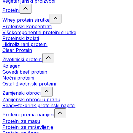
Vegetarijanski proizvodi
Proteini
Whey protein sirutke
Proteinski koncentrati
Višekomponentni proteini sirutke
Proteinski izolati
Hidrolizirani proteini
Clear Protein
Životinjski proteini
Kolagen
Goveđi beef protein
Noćni proteini
Ostali životinjski proteini
Zamjenski obroci
Zamjenski obroci u prahu
Ready-to-drink proteinski napitci
Proteini prema namjeni
Proteini za masu
Proteini za mršavljenje