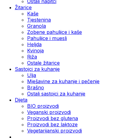
Ostali napitci
Žitarice
Kaše
Tjestenina
Granola
Zobene pahuljice i kaše
Pahuljice i muesli
Heljda
Kvinoja
Riža
Ostale žitarice
Sastojci za kuhanje
Ulja
Mješavine za kuhanje i pečenje
Brašno
Ostali sastojci za kuhanje
Dijeta
BIO proizvodi
Veganski proizvodi
Proizvodi bez glutena
Proizvodi bez laktoze
Vegetarijanski proizvodi