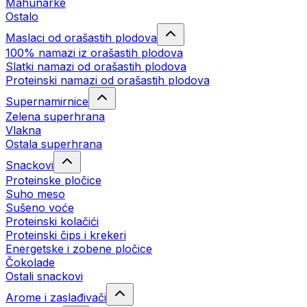
Mahunarke
Ostalo
Maslaci od orašastih plodova
100% namazi iz orašastih plodova
Slatki namazi od orašastih plodova
Proteinski namazi od orašastih plodova
Supernamirnice
Zelena superhrana
Vlakna
Ostala superhrana
Snackovi
Proteinske pločice
Suho meso
Sušeno voće
Proteinski kolačići
Proteinski čips i krekeri
Energetske i zobene pločice
Čokolade
Ostali snackovi
Arome i zaslađivači