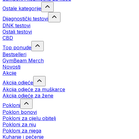
Ostale kategorije
Dijagnostički testovi
DNK testovi
Ostali testovi
CBD
Top ponude
Bestselleri
GymBeam Merch
Novosti
Akcije
Akcija odjeće
Akcija odjeće za muškarce
Akcija odjeće za žene
Pokloni
Poklon bonovi
Pokloni za cijelu obitelj
Pokloni za nju
Pokloni za njega
Kuhanje i pečenje