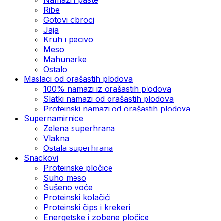
Ribe
Gotovi obroci
Jaja
Kruh i pecivo
Meso
Mahunarke
Ostalo
Maslaci od orašastih plodova
100% namazi iz orašastih plodova
Slatki namazi od orašastih plodova
Proteinski namazi od orašastih plodova
Supernamirnice
Zelena superhrana
Vlakna
Ostala superhrana
Snackovi
Proteinske pločice
Suho meso
Sušeno voće
Proteinski kolačići
Proteinski čips i krekeri
Energetske i zobene pločice