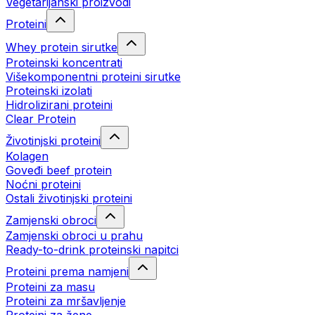
Vegetarijanski proizvodi
Proteini
Whey protein sirutke
Proteinski koncentrati
Višekomponentni proteini sirutke
Proteinski izolati
Hidrolizirani proteini
Clear Protein
Životinjski proteini
Kolagen
Goveđi beef protein
Noćni proteini
Ostali životinjski proteini
Zamjenski obroci
Zamjenski obroci u prahu
Ready-to-drink proteinski napitci
Proteini prema namjeni
Proteini za masu
Proteini za mršavljenje