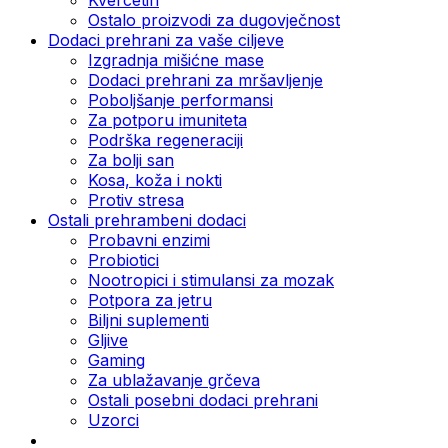
Ostalo proizvodi za dugovječnost
Dodaci prehrani za vaše ciljeve
Izgradnja mišićne mase
Dodaci prehrani za mršavljenje
Poboljšanje performansi
Za potporu imuniteta
Podrška regeneraciji
Za bolji san
Kosa, koža i nokti
Protiv stresa
Ostali prehrambeni dodaci
Probavni enzimi
Probiotici
Nootropici i stimulansi za mozak
Potpora za jetru
Biljni suplementi
Gljive
Gaming
Za ublažavanje grčeva
Ostali posebni dodaci prehrani
Uzorci