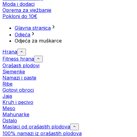
Moda i dodaci
Oprema za vježbanje
Pokloni do 10€
Glavna stranica
Odjeća
Odjeća za muškarce
Hrana
Fitness hrana
Orašasti plodovi
Sjemenke
Namazi i paste
Ribe
Gotovi obroci
Jaja
Kruh i pecivo
Meso
Mahunarke
Ostalo
Maslaci od orašastih plodova
100% namazi iz orašastih plodova