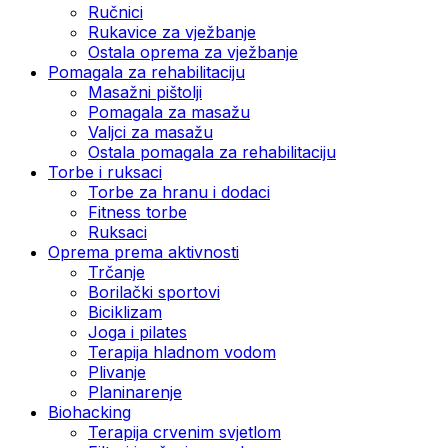
Ručnici
Rukavice za vježbanje
Ostala oprema za vježbanje
Pomagala za rehabilitaciju
Masažni pištolji
Pomagala za masažu
Valjci za masažu
Ostala pomagala za rehabilitaciju
Torbe i ruksaci
Torbe za hranu i dodaci
Fitness torbe
Ruksaci
Oprema prema aktivnosti
Trčanje
Borilački sportovi
Biciklizam
Joga i pilates
Terapija hladnom vodom
Plivanje
Planinarenje
Biohacking
Terapija crvenim svjetlom