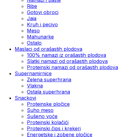
Ribe
Gotovi obroci
Jaja
Kruh i pecivo
Meso
Mahunarke
Ostalo
Maslaci od orašastih plodova
100% namazi iz orašastih plodova
Slatki namazi od orašastih plodova
Proteinski namazi od orašastih plodova
Supernamirnice
Zelena superhrana
Vlakna
Ostala superhrana
Snackovi
Proteinske pločice
Suho meso
Sušeno voće
Proteinski kolačići
Proteinski čips i krekeri
Energetske i zobene pločice