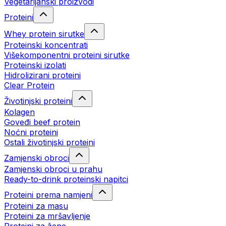
Vegetarijanski proizvodi
Proteini
Whey protein sirutke
Proteinski koncentrati
Višekomponentni proteini sirutke
Proteinski izolati
Hidrolizirani proteini
Clear Protein
Životinjski proteini
Kolagen
Goveđi beef protein
Noćni proteini
Ostali životinjski proteini
Zamjenski obroci
Zamjenski obroci u prahu
Ready-to-drink proteinski napitci
Proteini prema namjeni
Proteini za masu
Proteini za mršavljenje