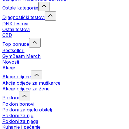
Ostale kategorije
Dijagnostički testovi
DNK testovi
Ostali testovi
CBD
Top ponude
Bestselleri
GymBeam Merch
Novosti
Akcije
Akcija odjeće
Akcija odjeće za muškarce
Akcija odjeće za žene
Pokloni
Poklon bonovi
Pokloni za cijelu obitelj
Pokloni za nju
Pokloni za njega
Kuhanje i pečenje