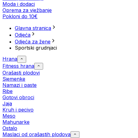
Moda i dodaci
Oprema za vježbanje
Pokloni do 10€
Glavna stranica
Odjeća
Odjeća za žene
Sportski grudnjaci
Hrana
Fitness hrana
Orašasti plodovi
Sjemenke
Namazi i paste
Ribe
Gotovi obroci
Jaja
Kruh i pecivo
Meso
Mahunarke
Ostalo
Maslaci od orašastih plodova