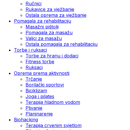
Ručnici
Rukavice za vježbanje
Ostala oprema za vježbanje
Pomagala za rehabilitaciju
Masažni pištolji
Pomagala za masažu
Valjci za masažu
Ostala pomagala za rehabilitaciju
Torbe i ruksaci
Torbe za hranu i dodaci
Fitness torbe
Ruksaci
Oprema prema aktivnosti
Trčanje
Borilački sportovi
Biciklizam
Joga i pilates
Terapija hladnom vodom
Plivanje
Planinarenje
Biohacking
Terapija crvenim svjetlom