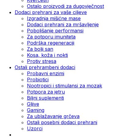
Ostalo proizvodi za dugovječnost
Dodaci prehrani za vaše ciljeve
Izgradnja mišićne mase
Dodaci prehrani za mršavljenje
Poboljšanje performansi
Za potporu imuniteta
Podrška regeneraciji
Za bolji san
Kosa, koža i nokti
Protiv stresa
Ostali prehrambeni dodaci
Probavni enzimi
Probiotici
Nootropici i stimulansi za mozak
Potpora za jetru
Biljni suplementi
Gljive
Gaming
Za ublažavanje grčeva
Ostali posebni dodaci prehrani
Uzorci