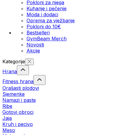
Pokloni za njega
Kuhanje i pečenje
Moda i dodaci
Oprema za vježbanje
Pokloni do 10€
Bestselleri
GymBeam Merch
Novosti
Akcije
Kategorije
Hrana
Fitness hrana
Orašasti plodovi
Sjemenke
Namazi i paste
Ribe
Gotovi obroci
Jaja
Kruh i pecivo
Meso