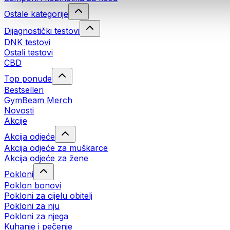
Ostale kategorije
Dijagnostički testovi
DNK testovi
Ostali testovi
CBD
Top ponude
Bestselleri
GymBeam Merch
Novosti
Akcije
Akcija odjeće
Akcija odjeće za muškarce
Akcija odjeće za žene
Pokloni
Poklon bonovi
Pokloni za cijelu obitelj
Pokloni za nju
Pokloni za njega
Kuhanje i pečenje