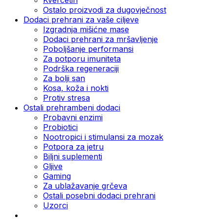
Ostalo proizvodi za dugovječnost
Dodaci prehrani za vaše ciljeve
Izgradnja mišićne mase
Dodaci prehrani za mršavljenje
Poboljšanje performansi
Za potporu imuniteta
Podrška regeneraciji
Za bolji san
Kosa, koža i nokti
Protiv stresa
Ostali prehrambeni dodaci
Probavni enzimi
Probiotici
Nootropici i stimulansi za mozak
Potpora za jetru
Biljni suplementi
Gljive
Gaming
Za ublažavanje grčeva
Ostali posebni dodaci prehrani
Uzorci