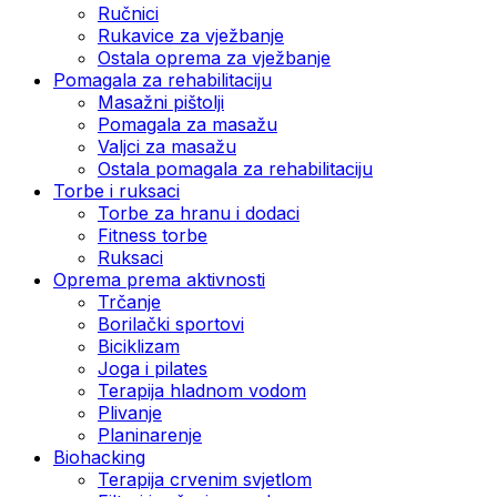
Ručnici
Rukavice za vježbanje
Ostala oprema za vježbanje
Pomagala za rehabilitaciju
Masažni pištolji
Pomagala za masažu
Valjci za masažu
Ostala pomagala za rehabilitaciju
Torbe i ruksaci
Torbe za hranu i dodaci
Fitness torbe
Ruksaci
Oprema prema aktivnosti
Trčanje
Borilački sportovi
Biciklizam
Joga i pilates
Terapija hladnom vodom
Plivanje
Planinarenje
Biohacking
Terapija crvenim svjetlom