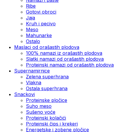
Ribe
Gotovi obroci
Jaja
Kruh i pecivo
Meso
Mahunarke
Ostalo
Maslaci od orašastih plodova
100% namazi iz orašastih plodova
Slatki namazi od orašastih plodova
Proteinski namazi od orašastih plodova
Supernamirnice
Zelena superhrana
Vlakna
Ostala superhrana
Snackovi
Proteinske pločice
Suho meso
Sušeno voće
Proteinski kolačići
Proteinski čips i krekeri
Energetske i zobene pločice