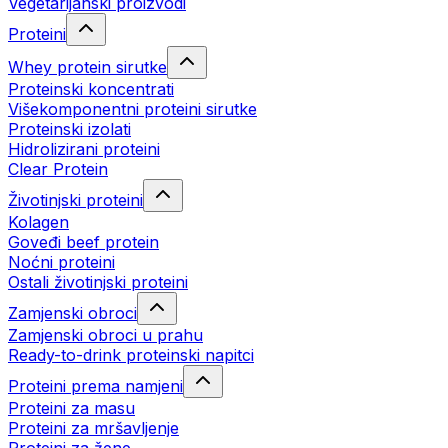
Vegetarijanski proizvodi
Proteini
Whey protein sirutke
Proteinski koncentrati
Višekomponentni proteini sirutke
Proteinski izolati
Hidrolizirani proteini
Clear Protein
Životinjski proteini
Kolagen
Goveđi beef protein
Noćni proteini
Ostali životinjski proteini
Zamjenski obroci
Zamjenski obroci u prahu
Ready-to-drink proteinski napitci
Proteini prema namjeni
Proteini za masu
Proteini za mršavljenje