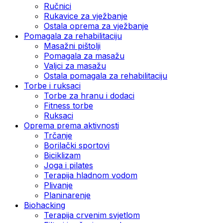
Ručnici
Rukavice za vježbanje
Ostala oprema za vježbanje
Pomagala za rehabilitaciju
Masažni pištolji
Pomagala za masažu
Valjci za masažu
Ostala pomagala za rehabilitaciju
Torbe i ruksaci
Torbe za hranu i dodaci
Fitness torbe
Ruksaci
Oprema prema aktivnosti
Trčanje
Borilački sportovi
Biciklizam
Joga i pilates
Terapija hladnom vodom
Plivanje
Planinarenje
Biohacking
Terapija crvenim svjetlom