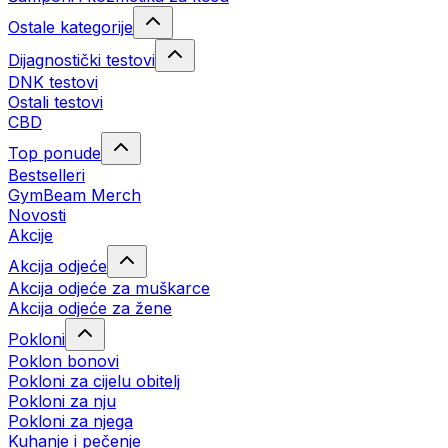
Ostale kategorije
Dijagnostički testovi
DNK testovi
Ostali testovi
CBD
Top ponude
Bestselleri
GymBeam Merch
Novosti
Akcije
Akcija odjeće
Akcija odjeće za muškarce
Akcija odjeće za žene
Pokloni
Poklon bonovi
Pokloni za cijelu obitelj
Pokloni za nju
Pokloni za njega
Kuhanje i pečenje