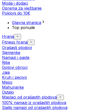
Moda i dodaci
Oprema za vježbanje
Pokloni do 10€
Glavna stranica
Top ponude
Hrana
Fitness hrana
Orašasti plodovi
Sjemenke
Namazi i paste
Ribe
Gotovi obroci
Jaja
Kruh i pecivo
Meso
Mahunarke
Ostalo
Maslaci od orašastih plodova
100% namazi iz orašastih plodova
Slatki namazi od orašastih plodova