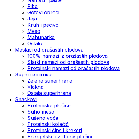
Ribe
Gotovi obroci
Jaja
Kruh i pecivo
Meso
Mahunarke
Ostalo
Maslaci od orašastih plodova
100% namazi iz orašastih plodova
Slatki namazi od orašastih plodova
Proteinski namazi od orašastih plodova
Supernamirnice
Zelena superhrana
Vlakna
Ostala superhrana
Snackovi
Proteinske pločice
Suho meso
Sušeno voće
Proteinski kolačići
Proteinski čips i krekeri
Energetske i zobene pločice