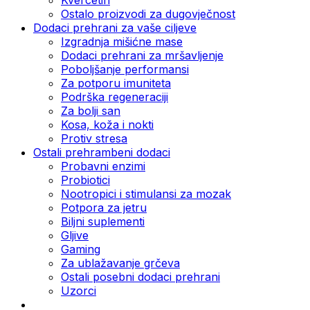
Ostalo proizvodi za dugovječnost
Dodaci prehrani za vaše ciljeve
Izgradnja mišićne mase
Dodaci prehrani za mršavljenje
Poboljšanje performansi
Za potporu imuniteta
Podrška regeneraciji
Za bolji san
Kosa, koža i nokti
Protiv stresa
Ostali prehrambeni dodaci
Probavni enzimi
Probiotici
Nootropici i stimulansi za mozak
Potpora za jetru
Biljni suplementi
Gljive
Gaming
Za ublažavanje grčeva
Ostali posebni dodaci prehrani
Uzorci