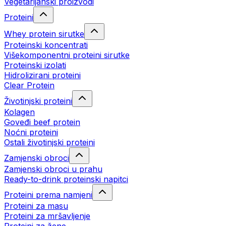
Vegetarijanski proizvodi
Proteini
Whey protein sirutke
Proteinski koncentrati
Višekomponentni proteini sirutke
Proteinski izolati
Hidrolizirani proteini
Clear Protein
Životinjski proteini
Kolagen
Goveđi beef protein
Noćni proteini
Ostali životinjski proteini
Zamjenski obroci
Zamjenski obroci u prahu
Ready-to-drink proteinski napitci
Proteini prema namjeni
Proteini za masu
Proteini za mršavljenje