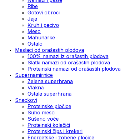
Ribe
Gotovi obroci
Jaja
Kruh i pecivo
Meso
Mahunarke
Ostalo
Maslaci od orašastih plodova
100% namazi iz orašastih plodova
Slatki namazi od orašastih plodova
Proteinski namazi od orašastih plodova
Supernamirnice
Zelena superhrana
Vlakna
Ostala superhrana
Snackovi
Proteinske pločice
Suho meso
Sušeno voće
Proteinski kolačići
Proteinski čips i krekeri
Energetske i zobene pločice