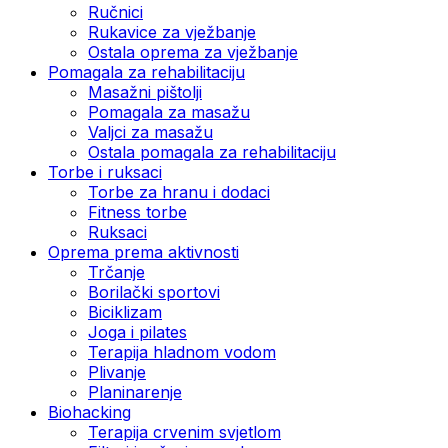
Ručnici
Rukavice za vježbanje
Ostala oprema za vježbanje
Pomagala za rehabilitaciju
Masažni pištolji
Pomagala za masažu
Valjci za masažu
Ostala pomagala za rehabilitaciju
Torbe i ruksaci
Torbe za hranu i dodaci
Fitness torbe
Ruksaci
Oprema prema aktivnosti
Trčanje
Borilački sportovi
Biciklizam
Joga i pilates
Terapija hladnom vodom
Plivanje
Planinarenje
Biohacking
Terapija crvenim svjetlom