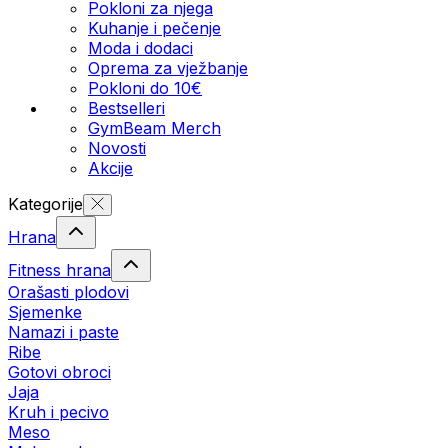
Pokloni za njega
Kuhanje i pečenje
Moda i dodaci
Oprema za vježbanje
Pokloni do 10€
Bestselleri
GymBeam Merch
Novosti
Akcije
Kategorije
Hrana
Fitness hrana
Orašasti plodovi
Sjemenke
Namazi i paste
Ribe
Gotovi obroci
Jaja
Kruh i pecivo
Meso