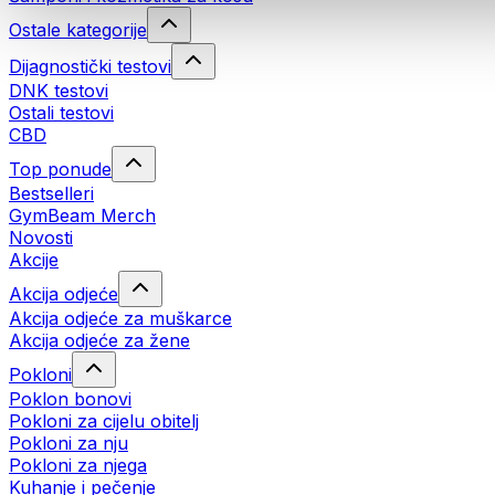
Ostale kategorije
Dijagnostički testovi
DNK testovi
Ostali testovi
CBD
Top ponude
Bestselleri
GymBeam Merch
Novosti
Akcije
Akcija odjeće
Akcija odjeće za muškarce
Akcija odjeće za žene
Pokloni
Poklon bonovi
Pokloni za cijelu obitelj
Pokloni za nju
Pokloni za njega
Kuhanje i pečenje