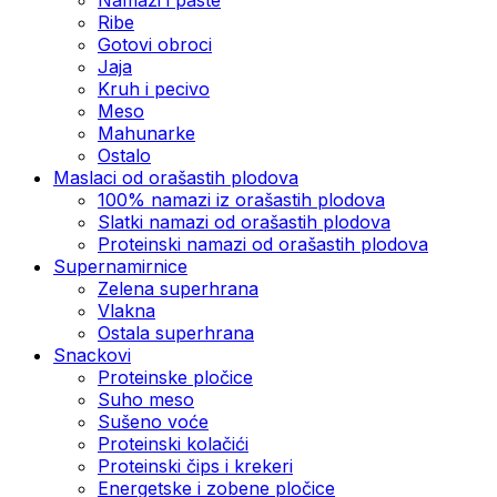
Ribe
Gotovi obroci
Jaja
Kruh i pecivo
Meso
Mahunarke
Ostalo
Maslaci od orašastih plodova
100% namazi iz orašastih plodova
Slatki namazi od orašastih plodova
Proteinski namazi od orašastih plodova
Supernamirnice
Zelena superhrana
Vlakna
Ostala superhrana
Snackovi
Proteinske pločice
Suho meso
Sušeno voće
Proteinski kolačići
Proteinski čips i krekeri
Energetske i zobene pločice