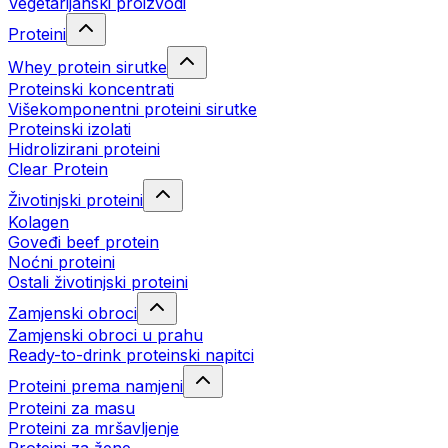
Vegetarijanski proizvodi
Proteini
Whey protein sirutke
Proteinski koncentrati
Višekomponentni proteini sirutke
Proteinski izolati
Hidrolizirani proteini
Clear Protein
Životinjski proteini
Kolagen
Goveđi beef protein
Noćni proteini
Ostali životinjski proteini
Zamjenski obroci
Zamjenski obroci u prahu
Ready-to-drink proteinski napitci
Proteini prema namjeni
Proteini za masu
Proteini za mršavljenje