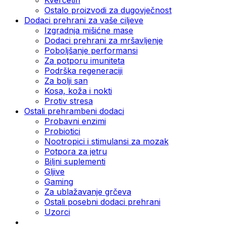
Ostalo proizvodi za dugovječnost
Dodaci prehrani za vaše ciljeve
Izgradnja mišićne mase
Dodaci prehrani za mršavljenje
Poboljšanje performansi
Za potporu imuniteta
Podrška regeneraciji
Za bolji san
Kosa, koža i nokti
Protiv stresa
Ostali prehrambeni dodaci
Probavni enzimi
Probiotici
Nootropici i stimulansi za mozak
Potpora za jetru
Biljni suplementi
Gljive
Gaming
Za ublažavanje grčeva
Ostali posebni dodaci prehrani
Uzorci