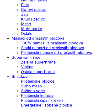
Ribe
Gotovi obroci
Jaja
Kruh i pecivo
Meso
Mahunarke
Ostalo
Maslaci od orašastih plodova
100% namazi iz orašastih plodova
Slatki namazi od orašastih plodova
Proteinski namazi od orašastih plodova
Supernamirnice
Zelena superhrana
Vlakna
Ostala superhrana
Snackovi
Proteinske pločice
Suho meso
Sušeno voće
Proteinski kolačići
Proteinski čips i krekeri
Energetske i zobene pločice