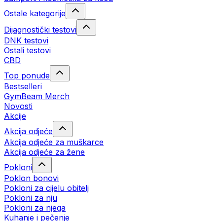
Ostale kategorije
Dijagnostički testovi
DNK testovi
Ostali testovi
CBD
Top ponude
Bestselleri
GymBeam Merch
Novosti
Akcije
Akcija odjeće
Akcija odjeće za muškarce
Akcija odjeće za žene
Pokloni
Poklon bonovi
Pokloni za cijelu obitelj
Pokloni za nju
Pokloni za njega
Kuhanje i pečenje