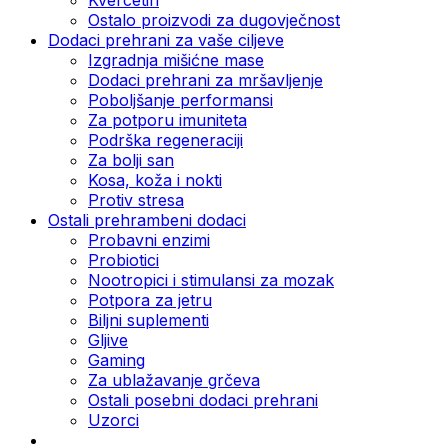
Ostalo proizvodi za dugovječnost
Dodaci prehrani za vaše ciljeve
Izgradnja mišićne mase
Dodaci prehrani za mršavljenje
Poboljšanje performansi
Za potporu imuniteta
Podrška regeneraciji
Za bolji san
Kosa, koža i nokti
Protiv stresa
Ostali prehrambeni dodaci
Probavni enzimi
Probiotici
Nootropici i stimulansi za mozak
Potpora za jetru
Biljni suplementi
Gljive
Gaming
Za ublažavanje grčeva
Ostali posebni dodaci prehrani
Uzorci