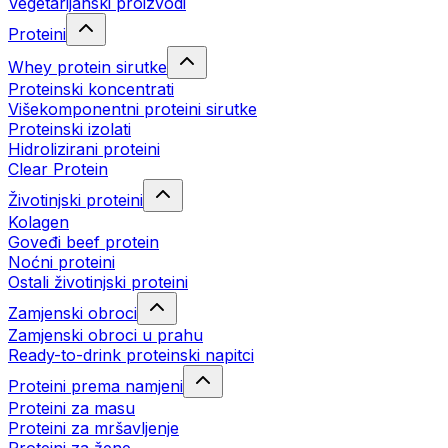
Vegetarijanski proizvodi
Proteini
Whey protein sirutke
Proteinski koncentrati
Višekomponentni proteini sirutke
Proteinski izolati
Hidrolizirani proteini
Clear Protein
Životinjski proteini
Kolagen
Goveđi beef protein
Noćni proteini
Ostali životinjski proteini
Zamjenski obroci
Zamjenski obroci u prahu
Ready-to-drink proteinski napitci
Proteini prema namjeni
Proteini za masu
Proteini za mršavljenje