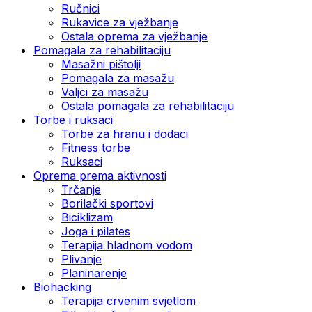
Ručnici
Rukavice za vježbanje
Ostala oprema za vježbanje
Pomagala za rehabilitaciju
Masažni pištolji
Pomagala za masažu
Valjci za masažu
Ostala pomagala za rehabilitaciju
Torbe i ruksaci
Torbe za hranu i dodaci
Fitness torbe
Ruksaci
Oprema prema aktivnosti
Trčanje
Borilački sportovi
Biciklizam
Joga i pilates
Terapija hladnom vodom
Plivanje
Planinarenje
Biohacking
Terapija crvenim svjetlom