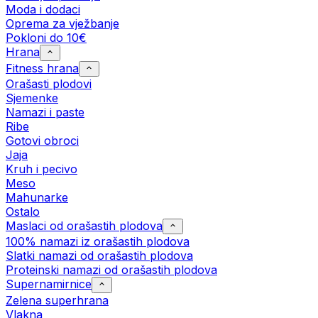
Moda i dodaci
Oprema za vježbanje
Pokloni do 10€
Hrana
Fitness hrana
Orašasti plodovi
Sjemenke
Namazi i paste
Ribe
Gotovi obroci
Jaja
Kruh i pecivo
Meso
Mahunarke
Ostalo
Maslaci od orašastih plodova
100% namazi iz orašastih plodova
Slatki namazi od orašastih plodova
Proteinski namazi od orašastih plodova
Supernamirnice
Zelena superhrana
Vlakna