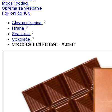
Moda i dodaci
Oprema za vježbanje
Pokloni do 10€
Glavna stranica
Hrana
Snackovi
Čokolade
Chocolate slani karamel - Xucker