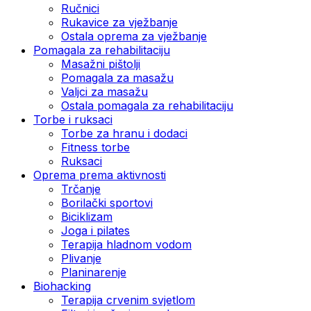
Ručnici
Rukavice za vježbanje
Ostala oprema za vježbanje
Pomagala za rehabilitaciju
Masažni pištolji
Pomagala za masažu
Valjci za masažu
Ostala pomagala za rehabilitaciju
Torbe i ruksaci
Torbe za hranu i dodaci
Fitness torbe
Ruksaci
Oprema prema aktivnosti
Trčanje
Borilački sportovi
Biciklizam
Joga i pilates
Terapija hladnom vodom
Plivanje
Planinarenje
Biohacking
Terapija crvenim svjetlom