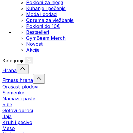
Pokloni za njega
Kuhanje i pečenje
Moda i dodaci
Oprema za vježbanje
Pokloni do 10€
Bestselleri
GymBeam Merch
Novosti
Akcije
Kategorije
Hrana
Fitness hrana
Orašasti plodovi
Sjemenke
Namazi i paste
Ribe
Gotovi obroci
Jaja
Kruh i pecivo
Meso