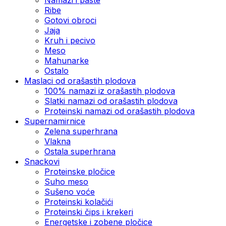
Ribe
Gotovi obroci
Jaja
Kruh i pecivo
Meso
Mahunarke
Ostalo
Maslaci od orašastih plodova
100% namazi iz orašastih plodova
Slatki namazi od orašastih plodova
Proteinski namazi od orašastih plodova
Supernamirnice
Zelena superhrana
Vlakna
Ostala superhrana
Snackovi
Proteinske pločice
Suho meso
Sušeno voće
Proteinski kolačići
Proteinski čips i krekeri
Energetske i zobene pločice