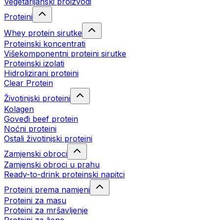
Vegetarijanski proizvodi
Proteini
Whey protein sirutke
Proteinski koncentrati
Višekomponentni proteini sirutke
Proteinski izolati
Hidrolizirani proteini
Clear Protein
Životinjski proteini
Kolagen
Goveđi beef protein
Noćni proteini
Ostali životinjski proteini
Zamjenski obroci
Zamjenski obroci u prahu
Ready-to-drink proteinski napitci
Proteini prema namjeni
Proteini za masu
Proteini za mršavljenje