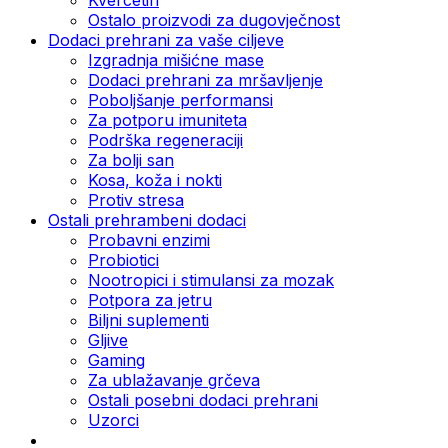
Ostalo proizvodi za dugovječnost
Dodaci prehrani za vaše ciljeve
Izgradnja mišićne mase
Dodaci prehrani za mršavljenje
Poboljšanje performansi
Za potporu imuniteta
Podrška regeneraciji
Za bolji san
Kosa, koža i nokti
Protiv stresa
Ostali prehrambeni dodaci
Probavni enzimi
Probiotici
Nootropici i stimulansi za mozak
Potpora za jetru
Biljni suplementi
Gljive
Gaming
Za ublažavanje grčeva
Ostali posebni dodaci prehrani
Uzorci