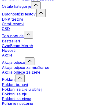
Ostale kategorije
Dijagnostički testovi
DNK testovi
Ostali testovi
CBD
Top ponude
Bestselleri
GymBeam Merch
Novosti
Akcije
Akcija odjeće
Akcija odjeće za muškarce
Akcija odjeće za žene
Pokloni
Poklon bonovi
Pokloni za cijelu obitelj
Pokloni za nju
Pokloni za njega
Kuhanje i pečenje