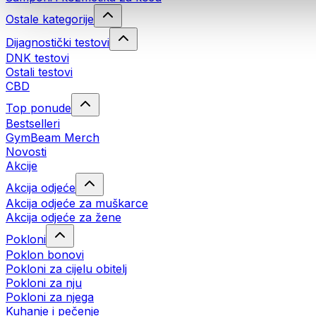
Ostale kategorije
Dijagnostički testovi
DNK testovi
Ostali testovi
CBD
Top ponude
Bestselleri
GymBeam Merch
Novosti
Akcije
Akcija odjeće
Akcija odjeće za muškarce
Akcija odjeće za žene
Pokloni
Poklon bonovi
Pokloni za cijelu obitelj
Pokloni za nju
Pokloni za njega
Kuhanje i pečenje