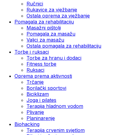
Ručnici
Rukavice za vježbanje
Ostala oprema za vježbanje
Pomagala za rehabilitaciju
Masažni pištolji
Pomagala za masažu
Valjci za masažu
Ostala pomagala za rehabilitaciju
Torbe i ruksaci
Torbe za hranu i dodaci
Fitness torbe
Ruksaci
Oprema prema aktivnosti
Trčanje
Borilački sportovi
Biciklizam
Joga i pilates
Terapija hladnom vodom
Plivanje
Planinarenje
Biohacking
Terapija crvenim svjetlom