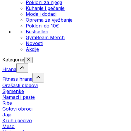
Pokloni za njega
Kuhanje i pečenje
Moda i dodaci
Oprema za vježbanje
Pokloni do 10€
Bestselleri
GymBeam Merch
Novosti
Akcije
Kategorije
Hrana
Fitness hrana
Orašasti plodovi
Sjemenke
Namazi i paste
Ribe
Gotovi obroci
Jaja
Kruh i pecivo
Meso