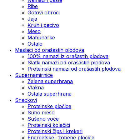
Ribe
Gotovi obroci
Jaja
Kruh i pecivo
Meso
Mahunarke
Ostalo
Maslaci od orašastih plodova
100% namazi iz orašastih plodova
Slatki namazi od orašastih plodova
Proteinski namazi od orašastih plodova
Supernamirnice
Zelena superhrana
Vlakna
Ostala superhrana
Snackovi
Proteinske pločice
Suho meso
Sušeno voće
Proteinski kolačići
Proteinski čips i krekeri
Energetske i zobene pločice