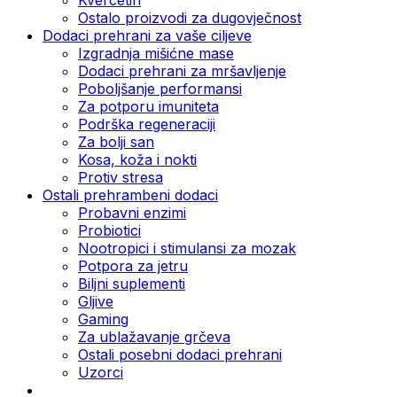
Ostalo proizvodi za dugovječnost
Dodaci prehrani za vaše ciljeve
Izgradnja mišićne mase
Dodaci prehrani za mršavljenje
Poboljšanje performansi
Za potporu imuniteta
Podrška regeneraciji
Za bolji san
Kosa, koža i nokti
Protiv stresa
Ostali prehrambeni dodaci
Probavni enzimi
Probiotici
Nootropici i stimulansi za mozak
Potpora za jetru
Biljni suplementi
Gljive
Gaming
Za ublažavanje grčeva
Ostali posebni dodaci prehrani
Uzorci