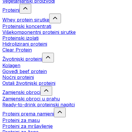
Vegetarijanski proizvodi
Proteini
Whey protein sirutke
Proteinski koncentrati
Višekomponentni proteini sirutke
Proteinski izolati
Hidrolizirani proteini
Clear Protein
Životinjski proteini
Kolagen
Goveđi beef protein
Noćni proteini
Ostali životinjski proteini
Zamjenski obroci
Zamjenski obroci u prahu
Ready-to-drink proteinski napitci
Proteini prema namjeni
Proteini za masu
Proteini za mršavljenje