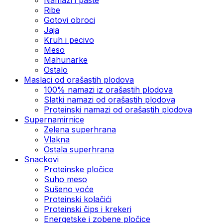
Ribe
Gotovi obroci
Jaja
Kruh i pecivo
Meso
Mahunarke
Ostalo
Maslaci od orašastih plodova
100% namazi iz orašastih plodova
Slatki namazi od orašastih plodova
Proteinski namazi od orašastih plodova
Supernamirnice
Zelena superhrana
Vlakna
Ostala superhrana
Snackovi
Proteinske pločice
Suho meso
Sušeno voće
Proteinski kolačići
Proteinski čips i krekeri
Energetske i zobene pločice