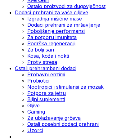
Ostalo proizvodi za dugovječnost
Dodaci prehrani za vaše ciljeve
Izgradnja mišićne mase
Dodaci prehrani za mršavljenje
Poboljšanje performansi
Za potporu imuniteta
Podrška regeneraciji
Za bolji san
Kosa, koža i nokti
Protiv stresa
Ostali prehrambeni dodaci
Probavni enzimi
Probiotici
Nootropici i stimulansi za mozak
Potpora za jetru
Biljni suplementi
Gljive
Gaming
Za ublažavanje grčeva
Ostali posebni dodaci prehrani
Uzorci