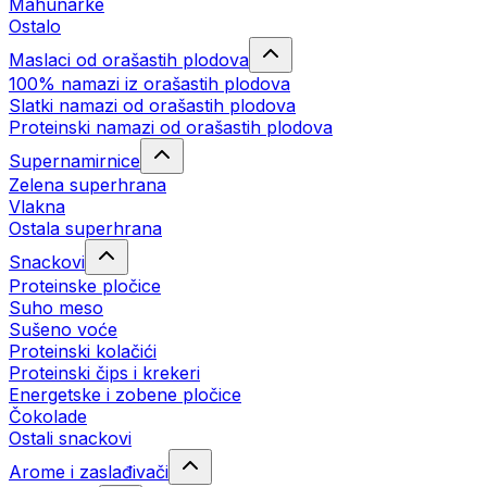
Mahunarke
Ostalo
Maslaci od orašastih plodova
100% namazi iz orašastih plodova
Slatki namazi od orašastih plodova
Proteinski namazi od orašastih plodova
Supernamirnice
Zelena superhrana
Vlakna
Ostala superhrana
Snackovi
Proteinske pločice
Suho meso
Sušeno voće
Proteinski kolačići
Proteinski čips i krekeri
Energetske i zobene pločice
Čokolade
Ostali snackovi
Arome i zaslađivači