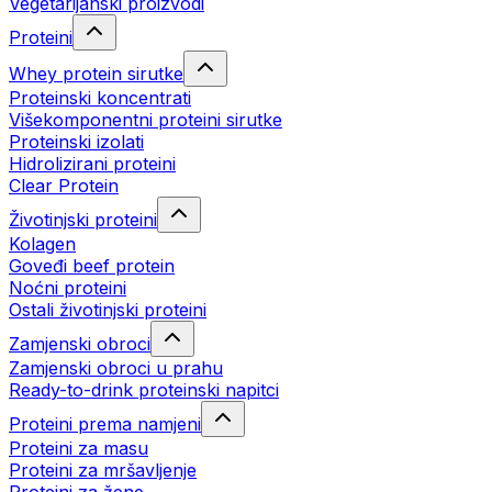
Vegetarijanski proizvodi
Proteini
Whey protein sirutke
Proteinski koncentrati
Višekomponentni proteini sirutke
Proteinski izolati
Hidrolizirani proteini
Clear Protein
Životinjski proteini
Kolagen
Goveđi beef protein
Noćni proteini
Ostali životinjski proteini
Zamjenski obroci
Zamjenski obroci u prahu
Ready-to-drink proteinski napitci
Proteini prema namjeni
Proteini za masu
Proteini za mršavljenje