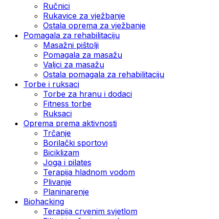
Ručnici
Rukavice za vježbanje
Ostala oprema za vježbanje
Pomagala za rehabilitaciju
Masažni pištolji
Pomagala za masažu
Valjci za masažu
Ostala pomagala za rehabilitaciju
Torbe i ruksaci
Torbe za hranu i dodaci
Fitness torbe
Ruksaci
Oprema prema aktivnosti
Trčanje
Borilački sportovi
Biciklizam
Joga i pilates
Terapija hladnom vodom
Plivanje
Planinarenje
Biohacking
Terapija crvenim svjetlom