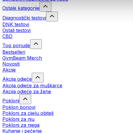
Ostale kategorije
Dijagnostički testovi
DNK testovi
Ostali testovi
CBD
Top ponude
Bestselleri
GymBeam Merch
Novosti
Akcije
Akcija odjeće
Akcija odjeće za muškarce
Akcija odjeće za žene
Pokloni
Poklon bonovi
Pokloni za cijelu obitelj
Pokloni za nju
Pokloni za njega
Kuhanje i pečenje