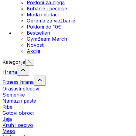
Pokloni za njega
Kuhanje i pečenje
Moda i dodaci
Oprema za vježbanje
Pokloni do 10€
Bestselleri
GymBeam Merch
Novosti
Akcije
Kategorije
Hrana
Fitness hrana
Orašasti plodovi
Sjemenke
Namazi i paste
Ribe
Gotovi obroci
Jaja
Kruh i pecivo
Meso