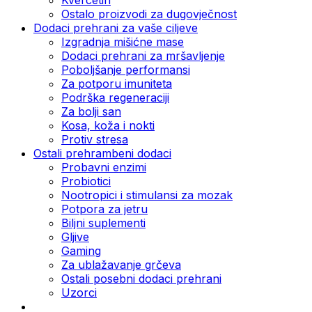
Ostalo proizvodi za dugovječnost
Dodaci prehrani za vaše ciljeve
Izgradnja mišićne mase
Dodaci prehrani za mršavljenje
Poboljšanje performansi
Za potporu imuniteta
Podrška regeneraciji
Za bolji san
Kosa, koža i nokti
Protiv stresa
Ostali prehrambeni dodaci
Probavni enzimi
Probiotici
Nootropici i stimulansi za mozak
Potpora za jetru
Biljni suplementi
Gljive
Gaming
Za ublažavanje grčeva
Ostali posebni dodaci prehrani
Uzorci