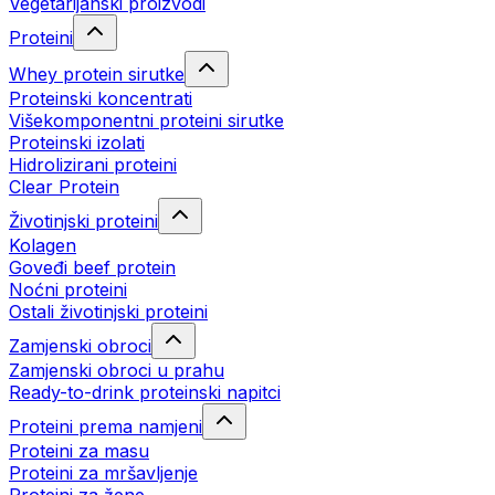
Vegetarijanski proizvodi
Proteini
Whey protein sirutke
Proteinski koncentrati
Višekomponentni proteini sirutke
Proteinski izolati
Hidrolizirani proteini
Clear Protein
Životinjski proteini
Kolagen
Goveđi beef protein
Noćni proteini
Ostali životinjski proteini
Zamjenski obroci
Zamjenski obroci u prahu
Ready-to-drink proteinski napitci
Proteini prema namjeni
Proteini za masu
Proteini za mršavljenje