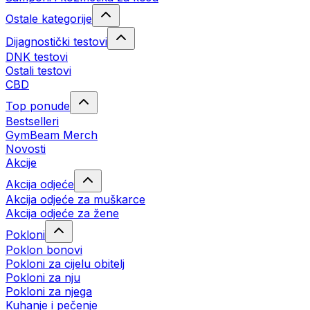
Ostale kategorije
Dijagnostički testovi
DNK testovi
Ostali testovi
CBD
Top ponude
Bestselleri
GymBeam Merch
Novosti
Akcije
Akcija odjeće
Akcija odjeće za muškarce
Akcija odjeće za žene
Pokloni
Poklon bonovi
Pokloni za cijelu obitelj
Pokloni za nju
Pokloni za njega
Kuhanje i pečenje