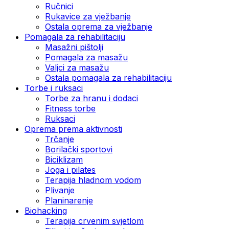
Ručnici
Rukavice za vježbanje
Ostala oprema za vježbanje
Pomagala za rehabilitaciju
Masažni pištolji
Pomagala za masažu
Valjci za masažu
Ostala pomagala za rehabilitaciju
Torbe i ruksaci
Torbe za hranu i dodaci
Fitness torbe
Ruksaci
Oprema prema aktivnosti
Trčanje
Borilački sportovi
Biciklizam
Joga i pilates
Terapija hladnom vodom
Plivanje
Planinarenje
Biohacking
Terapija crvenim svjetlom