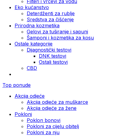
Filteri i vrčevi za vodu
Eko kućanstvo
Deterdženti za rublje
Sredstva za čišćenje
Prirodna kozmetika
Gelovi za tuširanje i sapuni
Šamponi i kozmetika za kosu
Ostale kategorije
Dijagnostički testovi
DNK testovi
Ostali testovi
CBD
Top ponude
Akcija odjeće
Akcija odjeće za muškarce
Akcija odjeće za žene
Pokloni
Poklon bonovi
Pokloni za cijelu obitelj
Pokloni za nju