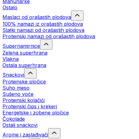
Mahunarke
Ostalo
Maslaci od orašastih plodova
100% namazi iz orašastih plodova
Slatki namazi od orašastih plodova
Proteinski namazi od orašastih plodova
Supernamirnice
Zelena superhrana
Vlakna
Ostala superhrana
Snackovi
Proteinske pločice
Suho meso
Sušeno voće
Proteinski kolačići
Proteinski čips i krekeri
Energetske i zobene pločice
Čokolade
Ostali snackovi
Arome i zaslađivači