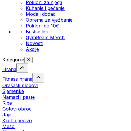
Pokloni za njega
Kuhanje i pečenje
Moda i dodaci
Oprema za vježbanje
Pokloni do 10€
Bestselleri
GymBeam Merch
Novosti
Akcije
Kategorije
Hrana
Fitness hrana
Orašasti plodovi
Sjemenke
Namazi i paste
Ribe
Gotovi obroci
Jaja
Kruh i pecivo
Meso