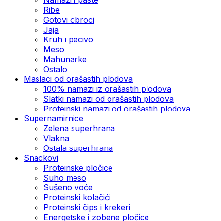
Ribe
Gotovi obroci
Jaja
Kruh i pecivo
Meso
Mahunarke
Ostalo
Maslaci od orašastih plodova
100% namazi iz orašastih plodova
Slatki namazi od orašastih plodova
Proteinski namazi od orašastih plodova
Supernamirnice
Zelena superhrana
Vlakna
Ostala superhrana
Snackovi
Proteinske pločice
Suho meso
Sušeno voće
Proteinski kolačići
Proteinski čips i krekeri
Energetske i zobene pločice