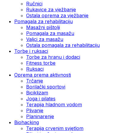
Ručnici
Rukavice za vježbanje
Ostala oprema za vježbanje
Pomagala za rehabilitaciju
Masažni pištolji
Pomagala za masažu
Valjci za masažu
Ostala pomagala za rehabilitaciju
Torbe i ruksaci
Torbe za hranu i dodaci
Fitness torbe
Ruksaci
Oprema prema aktivnosti
Trčanje
Borilački sportovi
Biciklizam
Joga i pilates
Terapija hladnom vodom
Plivanje
Planinarenje
Biohacking
Terapija crvenim svjetlom