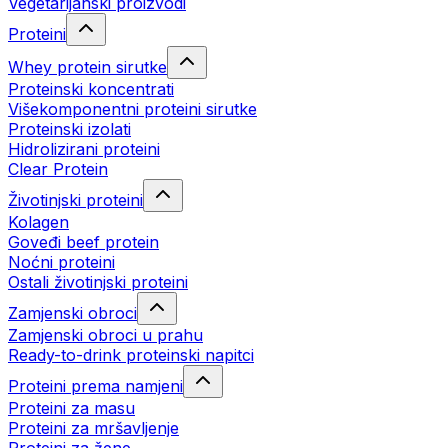
Vegetarijanski proizvodi
Proteini
Whey protein sirutke
Proteinski koncentrati
Višekomponentni proteini sirutke
Proteinski izolati
Hidrolizirani proteini
Clear Protein
Životinjski proteini
Kolagen
Goveđi beef protein
Noćni proteini
Ostali životinjski proteini
Zamjenski obroci
Zamjenski obroci u prahu
Ready-to-drink proteinski napitci
Proteini prema namjeni
Proteini za masu
Proteini za mršavljenje