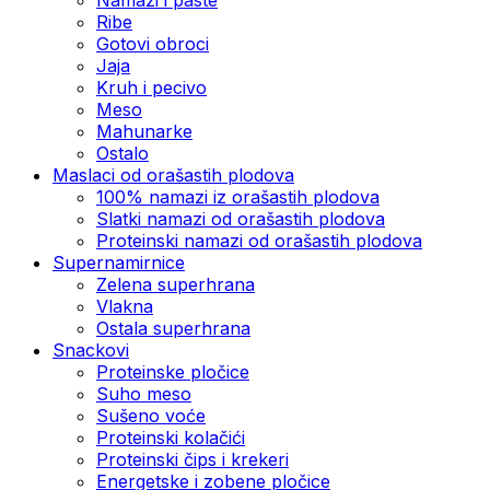
Ribe
Gotovi obroci
Jaja
Kruh i pecivo
Meso
Mahunarke
Ostalo
Maslaci od orašastih plodova
100% namazi iz orašastih plodova
Slatki namazi od orašastih plodova
Proteinski namazi od orašastih plodova
Supernamirnice
Zelena superhrana
Vlakna
Ostala superhrana
Snackovi
Proteinske pločice
Suho meso
Sušeno voće
Proteinski kolačići
Proteinski čips i krekeri
Energetske i zobene pločice