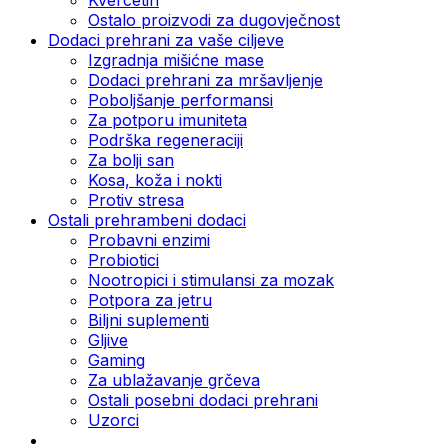
Ostalo proizvodi za dugovječnost
Dodaci prehrani za vaše ciljeve
Izgradnja mišićne mase
Dodaci prehrani za mršavljenje
Poboljšanje performansi
Za potporu imuniteta
Podrška regeneraciji
Za bolji san
Kosa, koža i nokti
Protiv stresa
Ostali prehrambeni dodaci
Probavni enzimi
Probiotici
Nootropici i stimulansi za mozak
Potpora za jetru
Biljni suplementi
Gljive
Gaming
Za ublažavanje grčeva
Ostali posebni dodaci prehrani
Uzorci