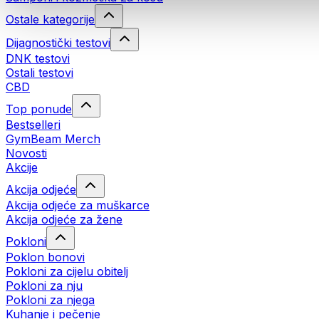
Ostale kategorije
Dijagnostički testovi
DNK testovi
Ostali testovi
CBD
Top ponude
Bestselleri
GymBeam Merch
Novosti
Akcije
Akcija odjeće
Akcija odjeće za muškarce
Akcija odjeće za žene
Pokloni
Poklon bonovi
Pokloni za cijelu obitelj
Pokloni za nju
Pokloni za njega
Kuhanje i pečenje