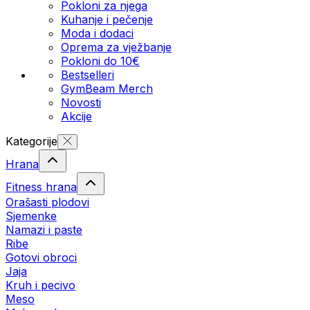
Pokloni za njega
Kuhanje i pečenje
Moda i dodaci
Oprema za vježbanje
Pokloni do 10€
Bestselleri
GymBeam Merch
Novosti
Akcije
Kategorije
Hrana
Fitness hrana
Orašasti plodovi
Sjemenke
Namazi i paste
Ribe
Gotovi obroci
Jaja
Kruh i pecivo
Meso