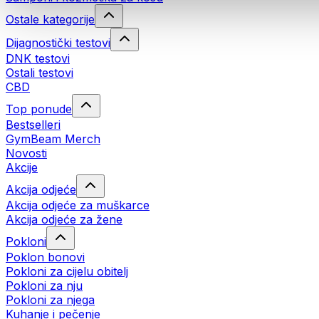
Ostale kategorije
Dijagnostički testovi
DNK testovi
Ostali testovi
CBD
Top ponude
Bestselleri
GymBeam Merch
Novosti
Akcije
Akcija odjeće
Akcija odjeće za muškarce
Akcija odjeće za žene
Pokloni
Poklon bonovi
Pokloni za cijelu obitelj
Pokloni za nju
Pokloni za njega
Kuhanje i pečenje