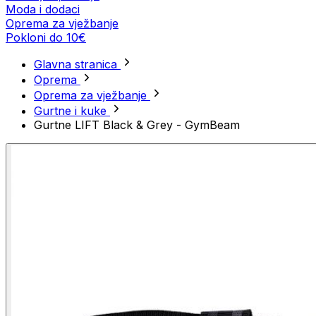
Moda i dodaci
Oprema za vježbanje
Pokloni do 10€
Glavna stranica
Oprema
Oprema za vježbanje
Gurtne i kuke
Gurtne LIFT Black & Grey - GymBeam