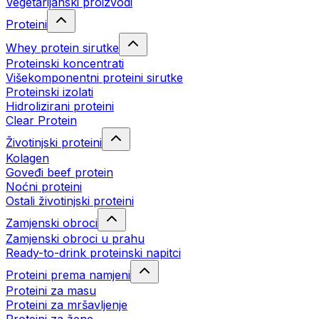
Vegetarijanski proizvodi
Proteini
Whey protein sirutke
Proteinski koncentrati
Višekomponentni proteini sirutke
Proteinski izolati
Hidrolizirani proteini
Clear Protein
Životinjski proteini
Kolagen
Goveđi beef protein
Noćni proteini
Ostali životinjski proteini
Zamjenski obroci
Zamjenski obroci u prahu
Ready-to-drink proteinski napitci
Proteini prema namjeni
Proteini za masu
Proteini za mršavljenje