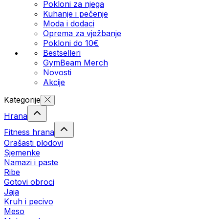
Pokloni za njega
Kuhanje i pečenje
Moda i dodaci
Oprema za vježbanje
Pokloni do 10€
Bestselleri
GymBeam Merch
Novosti
Akcije
Kategorije
Hrana
Fitness hrana
Orašasti plodovi
Sjemenke
Namazi i paste
Ribe
Gotovi obroci
Jaja
Kruh i pecivo
Meso