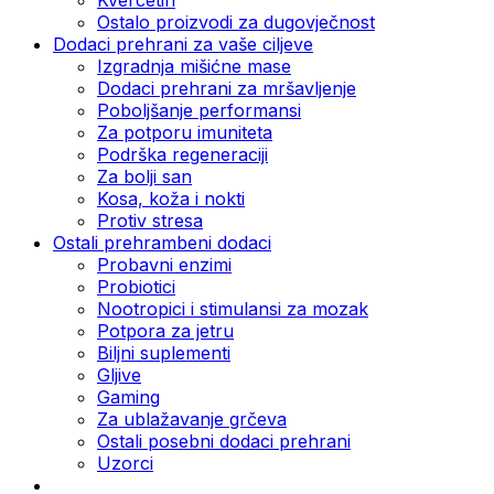
Ostalo proizvodi za dugovječnost
Dodaci prehrani za vaše ciljeve
Izgradnja mišićne mase
Dodaci prehrani za mršavljenje
Poboljšanje performansi
Za potporu imuniteta
Podrška regeneraciji
Za bolji san
Kosa, koža i nokti
Protiv stresa
Ostali prehrambeni dodaci
Probavni enzimi
Probiotici
Nootropici i stimulansi za mozak
Potpora za jetru
Biljni suplementi
Gljive
Gaming
Za ublažavanje grčeva
Ostali posebni dodaci prehrani
Uzorci