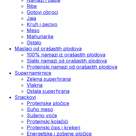
Ribe
Gotovi obroci
Jaja
Kruh i pecivo
Meso
Mahunarke
Ostalo
Maslaci od orašastih plodova
100% namazi iz orašastih plodova
Slatki namazi od orašastih plodova
Proteinski namazi od orašastih plodova
Supernamirnice
Zelena superhrana
Vlakna
Ostala superhrana
Snackovi
Proteinske pločice
Suho meso
Sušeno voće
Proteinski kolačići
Proteinski čips i krekeri
Energetske i zobene pločice