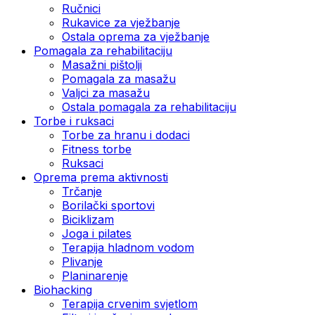
Ručnici
Rukavice za vježbanje
Ostala oprema za vježbanje
Pomagala za rehabilitaciju
Masažni pištolji
Pomagala za masažu
Valjci za masažu
Ostala pomagala za rehabilitaciju
Torbe i ruksaci
Torbe za hranu i dodaci
Fitness torbe
Ruksaci
Oprema prema aktivnosti
Trčanje
Borilački sportovi
Biciklizam
Joga i pilates
Terapija hladnom vodom
Plivanje
Planinarenje
Biohacking
Terapija crvenim svjetlom