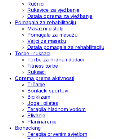
Ručnici
Rukavice za vježbanje
Ostala oprema za vježbanje
Pomagala za rehabilitaciju
Masažni pištolji
Pomagala za masažu
Valjci za masažu
Ostala pomagala za rehabilitaciju
Torbe i ruksaci
Torbe za hranu i dodaci
Fitness torbe
Ruksaci
Oprema prema aktivnosti
Trčanje
Borilački sportovi
Biciklizam
Joga i pilates
Terapija hladnom vodom
Plivanje
Planinarenje
Biohacking
Terapija crvenim svjetlom