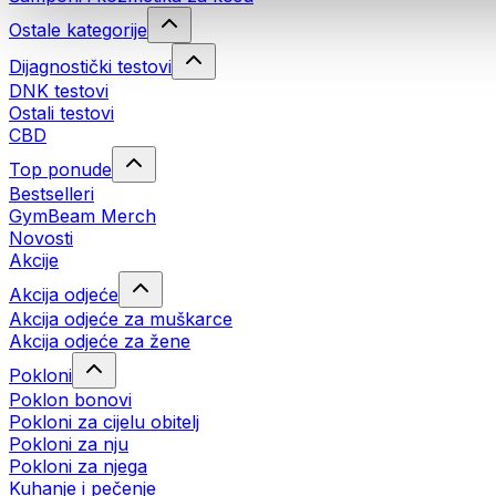
Ostale kategorije
Dijagnostički testovi
DNK testovi
Ostali testovi
CBD
Top ponude
Bestselleri
GymBeam Merch
Novosti
Akcije
Akcija odjeće
Akcija odjeće za muškarce
Akcija odjeće za žene
Pokloni
Poklon bonovi
Pokloni za cijelu obitelj
Pokloni za nju
Pokloni za njega
Kuhanje i pečenje