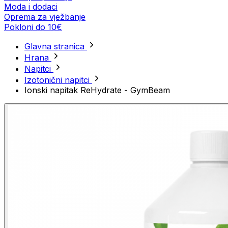
Moda i dodaci
Oprema za vježbanje
Pokloni do 10€
Glavna stranica
Hrana
Napitci
Izotonični napitci
Ionski napitak ReHydrate - GymBeam