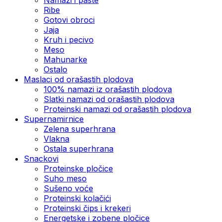
Ribe
Gotovi obroci
Jaja
Kruh i pecivo
Meso
Mahunarke
Ostalo
Maslaci od orašastih plodova
100% namazi iz orašastih plodova
Slatki namazi od orašastih plodova
Proteinski namazi od orašastih plodova
Supernamirnice
Zelena superhrana
Vlakna
Ostala superhrana
Snackovi
Proteinske pločice
Suho meso
Sušeno voće
Proteinski kolačići
Proteinski čips i krekeri
Energetske i zobene pločice