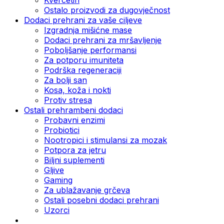
Ostalo proizvodi za dugovječnost
Dodaci prehrani za vaše ciljeve
Izgradnja mišićne mase
Dodaci prehrani za mršavljenje
Poboljšanje performansi
Za potporu imuniteta
Podrška regeneraciji
Za bolji san
Kosa, koža i nokti
Protiv stresa
Ostali prehrambeni dodaci
Probavni enzimi
Probiotici
Nootropici i stimulansi za mozak
Potpora za jetru
Biljni suplementi
Gljive
Gaming
Za ublažavanje grčeva
Ostali posebni dodaci prehrani
Uzorci