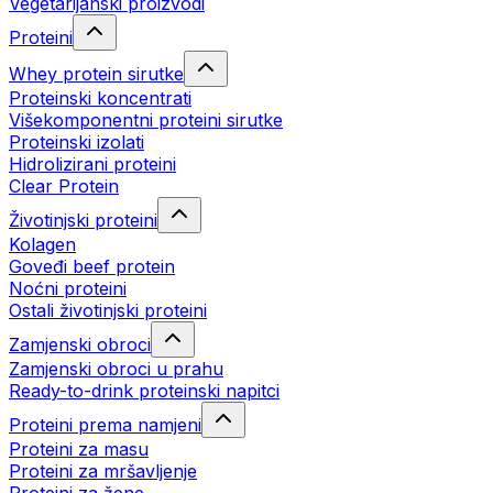
Vegetarijanski proizvodi
Proteini
Whey protein sirutke
Proteinski koncentrati
Višekomponentni proteini sirutke
Proteinski izolati
Hidrolizirani proteini
Clear Protein
Životinjski proteini
Kolagen
Goveđi beef protein
Noćni proteini
Ostali životinjski proteini
Zamjenski obroci
Zamjenski obroci u prahu
Ready-to-drink proteinski napitci
Proteini prema namjeni
Proteini za masu
Proteini za mršavljenje