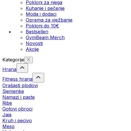
Pokloni za njega
Kuhanje i pečenje
Moda i dodaci
Oprema za vježbanje
Pokloni do 10€
Bestselleri
GymBeam Merch
Novosti
Akcije
Kategorije
Hrana
Fitness hrana
Orašasti plodovi
Sjemenke
Namazi i paste
Ribe
Gotovi obroci
Jaja
Kruh i pecivo
Meso