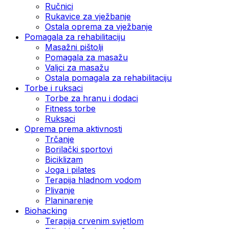
Ručnici
Rukavice za vježbanje
Ostala oprema za vježbanje
Pomagala za rehabilitaciju
Masažni pištolji
Pomagala za masažu
Valjci za masažu
Ostala pomagala za rehabilitaciju
Torbe i ruksaci
Torbe za hranu i dodaci
Fitness torbe
Ruksaci
Oprema prema aktivnosti
Trčanje
Borilački sportovi
Biciklizam
Joga i pilates
Terapija hladnom vodom
Plivanje
Planinarenje
Biohacking
Terapija crvenim svjetlom