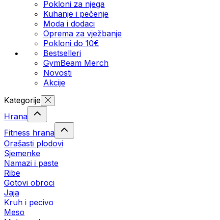
Pokloni za njega
Kuhanje i pečenje
Moda i dodaci
Oprema za vježbanje
Pokloni do 10€
Bestselleri
GymBeam Merch
Novosti
Akcije
Kategorije
Hrana
Fitness hrana
Orašasti plodovi
Sjemenke
Namazi i paste
Ribe
Gotovi obroci
Jaja
Kruh i pecivo
Meso