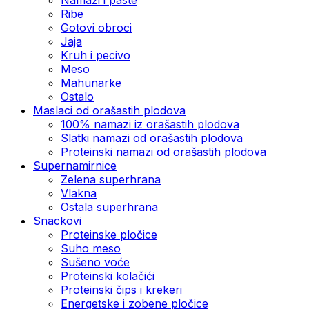
Ribe
Gotovi obroci
Jaja
Kruh i pecivo
Meso
Mahunarke
Ostalo
Maslaci od orašastih plodova
100% namazi iz orašastih plodova
Slatki namazi od orašastih plodova
Proteinski namazi od orašastih plodova
Supernamirnice
Zelena superhrana
Vlakna
Ostala superhrana
Snackovi
Proteinske pločice
Suho meso
Sušeno voće
Proteinski kolačići
Proteinski čips i krekeri
Energetske i zobene pločice