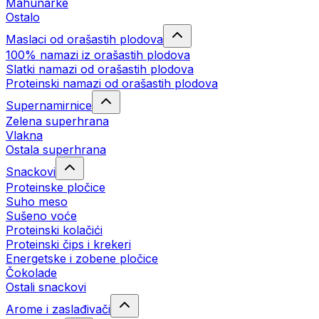
Mahunarke
Ostalo
Maslaci od orašastih plodova
100% namazi iz orašastih plodova
Slatki namazi od orašastih plodova
Proteinski namazi od orašastih plodova
Supernamirnice
Zelena superhrana
Vlakna
Ostala superhrana
Snackovi
Proteinske pločice
Suho meso
Sušeno voće
Proteinski kolačići
Proteinski čips i krekeri
Energetske i zobene pločice
Čokolade
Ostali snackovi
Arome i zaslađivači