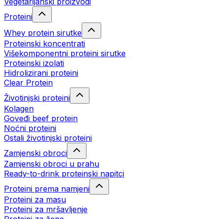
Vegetarijanski proizvodi
Proteini
Whey protein sirutke
Proteinski koncentrati
Višekomponentni proteini sirutke
Proteinski izolati
Hidrolizirani proteini
Clear Protein
Životinjski proteini
Kolagen
Goveđi beef protein
Noćni proteini
Ostali životinjski proteini
Zamjenski obroci
Zamjenski obroci u prahu
Ready-to-drink proteinski napitci
Proteini prema namjeni
Proteini za masu
Proteini za mršavljenje