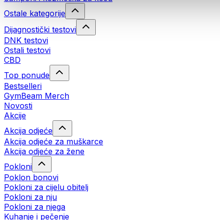
Ostale kategorije
Dijagnostički testovi
DNK testovi
Ostali testovi
CBD
Top ponude
Bestselleri
GymBeam Merch
Novosti
Akcije
Akcija odjeće
Akcija odjeće za muškarce
Akcija odjeće za žene
Pokloni
Poklon bonovi
Pokloni za cijelu obitelj
Pokloni za nju
Pokloni za njega
Kuhanje i pečenje