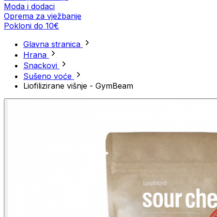
Moda i dodaci
Oprema za vježbanje
Pokloni do 10€
Glavna stranica
Hrana
Snackovi
Sušeno voće
Liofilizirane višnje - GymBeam