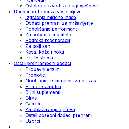
Ostalo proizvodi za dugovječnost
Dodaci prehrani za vaše ciljeve
Izgradnja mišićne mase
Dodaci prehrani za mršavljenje
Poboljšanje performansi
Za potporu imuniteta
Podrška regeneraciji
Za bolji san
Kosa, koža i nokti
Protiv stresa
Ostali prehrambeni dodaci
Probavni enzimi
Probiotici
Nootropici i stimulansi za mozak
Potpora za jetru
Biljni suplementi
Gljive
Gaming
Za ublažavanje grčeva
Ostali posebni dodaci prehrani
Uzorci