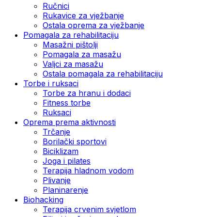
Ručnici
Rukavice za vježbanje
Ostala oprema za vježbanje
Pomagala za rehabilitaciju
Masažni pištolji
Pomagala za masažu
Valjci za masažu
Ostala pomagala za rehabilitaciju
Torbe i ruksaci
Torbe za hranu i dodaci
Fitness torbe
Ruksaci
Oprema prema aktivnosti
Trčanje
Borilački sportovi
Biciklizam
Joga i pilates
Terapija hladnom vodom
Plivanje
Planinarenje
Biohacking
Terapija crvenim svjetlom