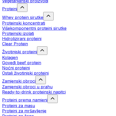
Vegetarijanski proizvodi
Proteini
Whey protein sirutke
Proteinski koncentrati
Višekomponentni proteini sirutke
Proteinski izolati
Hidrolizirani proteini
Clear Protein
Životinjski proteini
Kolagen
Goveđi beef protein
Noćni proteini
Ostali životinjski proteini
Zamjenski obroci
Zamjenski obroci u prahu
Ready-to-drink proteinski napitci
Proteini prema namjeni
Proteini za masu
Proteini za mršavljenje