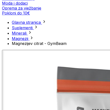
Moda i dodaci
Oprema za vježbanje
Pokloni do 10€
Glavna stranica
Suplementi
Minerali
Magnezij
Magnezijev citrat - GymBeam