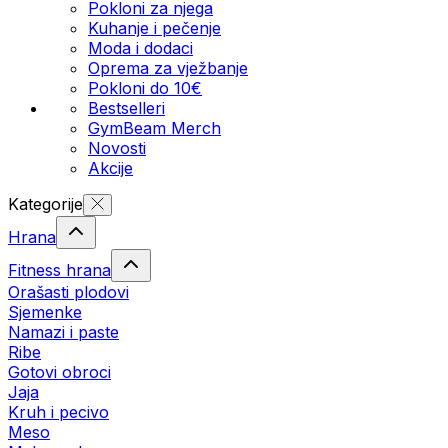
Pokloni za njega
Kuhanje i pečenje
Moda i dodaci
Oprema za vježbanje
Pokloni do 10€
Bestselleri
GymBeam Merch
Novosti
Akcije
Kategorije
Hrana
Fitness hrana
Orašasti plodovi
Sjemenke
Namazi i paste
Ribe
Gotovi obroci
Jaja
Kruh i pecivo
Meso