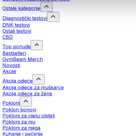
Ostale kategorije
Dijagnostički testovi
DNK testovi
Ostali testovi
CBD
Top ponude
Bestselleri
GymBeam Merch
Novosti
Akcije
Akcija odjeće
Akcija odjeće za muškarce
Akcija odjeće za žene
Pokloni
Poklon bonovi
Pokloni za cijelu obitelj
Pokloni za nju
Pokloni za njega
Kuhanje i pečenje