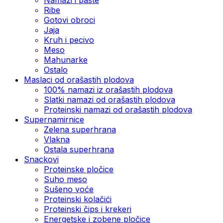
Ribe
Gotovi obroci
Jaja
Kruh i pecivo
Meso
Mahunarke
Ostalo
Maslaci od orašastih plodova
100% namazi iz orašastih plodova
Slatki namazi od orašastih plodova
Proteinski namazi od orašastih plodova
Supernamirnice
Zelena superhrana
Vlakna
Ostala superhrana
Snackovi
Proteinske pločice
Suho meso
Sušeno voće
Proteinski kolačići
Proteinski čips i krekeri
Energetske i zobene pločice