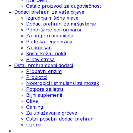
Ostalo proizvodi za dugovječnost
Dodaci prehrani za vaše ciljeve
Izgradnja mišićne mase
Dodaci prehrani za mršavljenje
Poboljšanje performansi
Za potporu imuniteta
Podrška regeneraciji
Za bolji san
Kosa, koža i nokti
Protiv stresa
Ostali prehrambeni dodaci
Probavni enzimi
Probiotici
Nootropici i stimulansi za mozak
Potpora za jetru
Biljni suplementi
Gljive
Gaming
Za ublažavanje grčeva
Ostali posebni dodaci prehrani
Uzorci