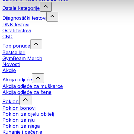
Ostale kategorije
Dijagnostički testovi
DNK testovi
Ostali testovi
CBD
Top ponude
Bestselleri
GymBeam Merch
Novosti
Akcije
Akcija odjeće
Akcija odjeće za muškarce
Akcija odjeće za žene
Pokloni
Poklon bonovi
Pokloni za cijelu obitelj
Pokloni za nju
Pokloni za njega
Kuhanje i pečenje