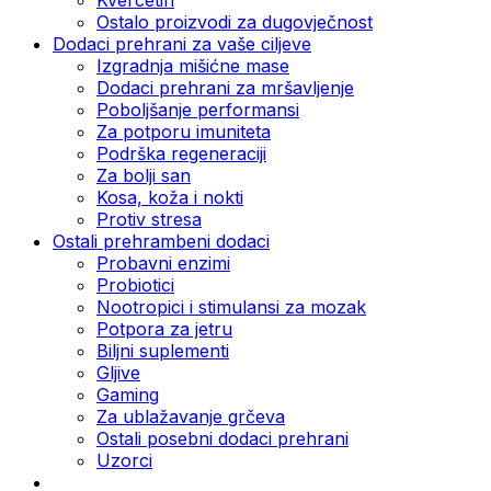
Ostalo proizvodi za dugovječnost
Dodaci prehrani za vaše ciljeve
Izgradnja mišićne mase
Dodaci prehrani za mršavljenje
Poboljšanje performansi
Za potporu imuniteta
Podrška regeneraciji
Za bolji san
Kosa, koža i nokti
Protiv stresa
Ostali prehrambeni dodaci
Probavni enzimi
Probiotici
Nootropici i stimulansi za mozak
Potpora za jetru
Biljni suplementi
Gljive
Gaming
Za ublažavanje grčeva
Ostali posebni dodaci prehrani
Uzorci