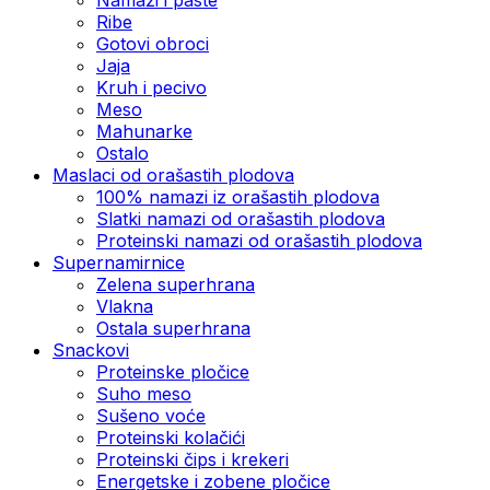
Ribe
Gotovi obroci
Jaja
Kruh i pecivo
Meso
Mahunarke
Ostalo
Maslaci od orašastih plodova
100% namazi iz orašastih plodova
Slatki namazi od orašastih plodova
Proteinski namazi od orašastih plodova
Supernamirnice
Zelena superhrana
Vlakna
Ostala superhrana
Snackovi
Proteinske pločice
Suho meso
Sušeno voće
Proteinski kolačići
Proteinski čips i krekeri
Energetske i zobene pločice