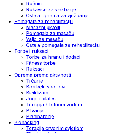
Ručnici
Rukavice za vježbanje
Ostala oprema za vježbanje
Pomagala za rehabilitaciju
Masažni pištolji
Pomagala za masažu
Valjci za masažu
Ostala pomagala za rehabilitaciju
Torbe i ruksaci
Torbe za hranu i dodaci
Fitness torbe
Ruksaci
Oprema prema aktivnosti
Trčanje
Borilački sportovi
Biciklizam
Joga i pilates
Terapija hladnom vodom
Plivanje
Planinarenje
Biohacking
Terapija crvenim svjetlom