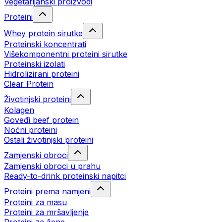
Vegetarijanski proizvodi
Proteini
Whey protein sirutke
Proteinski koncentrati
Višekomponentni proteini sirutke
Proteinski izolati
Hidrolizirani proteini
Clear Protein
Životinjski proteini
Kolagen
Goveđi beef protein
Noćni proteini
Ostali životinjski proteini
Zamjenski obroci
Zamjenski obroci u prahu
Ready-to-drink proteinski napitci
Proteini prema namjeni
Proteini za masu
Proteini za mršavljenje