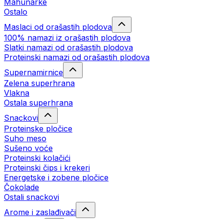
Mahunarke
Ostalo
Maslaci od orašastih plodova
100% namazi iz orašastih plodova
Slatki namazi od orašastih plodova
Proteinski namazi od orašastih plodova
Supernamirnice
Zelena superhrana
Vlakna
Ostala superhrana
Snackovi
Proteinske pločice
Suho meso
Sušeno voće
Proteinski kolačići
Proteinski čips i krekeri
Energetske i zobene pločice
Čokolade
Ostali snackovi
Arome i zaslađivači