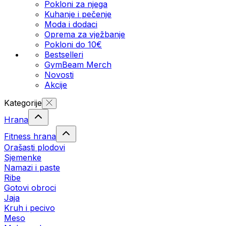
Pokloni za njega
Kuhanje i pečenje
Moda i dodaci
Oprema za vježbanje
Pokloni do 10€
Bestselleri
GymBeam Merch
Novosti
Akcije
Kategorije
Hrana
Fitness hrana
Orašasti plodovi
Sjemenke
Namazi i paste
Ribe
Gotovi obroci
Jaja
Kruh i pecivo
Meso