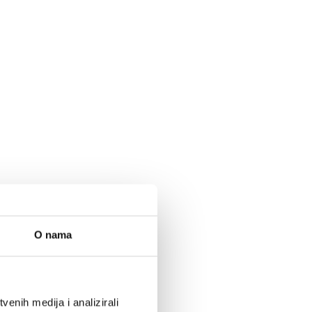
O nama
enih medija i analizirali