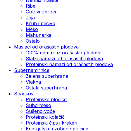
Ribe
Gotovi obroci
Jaja
Kruh i pecivo
Meso
Mahunarke
Ostalo
Maslaci od orašastih plodova
100% namazi iz orašastih plodova
Slatki namazi od orašastih plodova
Proteinski namazi od orašastih plodova
Supernamirnice
Zelena superhrana
Vlakna
Ostala superhrana
Snackovi
Proteinske pločice
Suho meso
Sušeno voće
Proteinski kolačići
Proteinski čips i krekeri
Energetske i zobene pločice