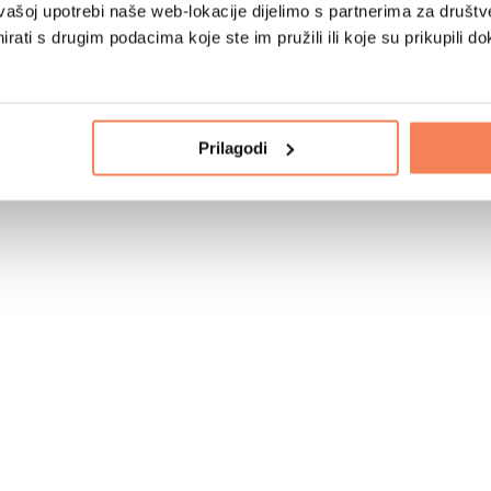
vašoj upotrebi naše web-lokacije dijelimo s partnerima za društv
rati s drugim podacima koje ste im pružili ili koje su prikupili do
Prilagodi