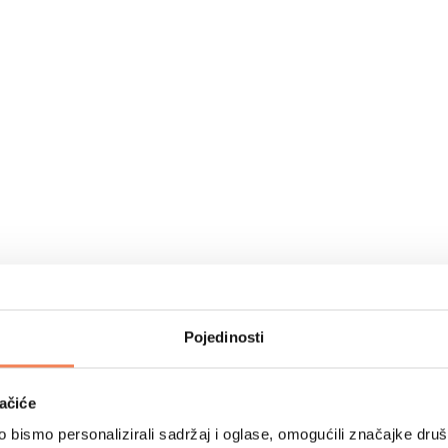
Pojedinosti
ačiće
bismo personalizirali sadržaj i oglase, omogućili značajke društv