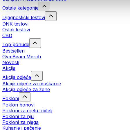
Ostale kategorije
Dijagnostički testovi
DNK testovi
Ostali testovi
CBD
Top ponude
Bestselleri
GymBeam Merch
Novosti
Akcije
Akcija odjeće
Akcija odjeće za muškarce
Akcija odjeće za žene
Pokloni
Poklon bonovi
Pokloni za cijelu obitelj
Pokloni za nju
Pokloni za njega
Kuhanje i pečenje