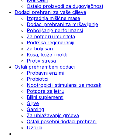
Ostalo proizvodi za dugovječnost
Dodaci prehrani za vaše ciljeve
Izgradnja mišićne mase
Dodaci prehrani za mršavljenje
Poboljšanje performansi
Za potporu imuniteta
Podrška regeneraciji
Za bolji san
Kosa, koža i nokti
Protiv stresa
Ostali prehrambeni dodaci
Probavni enzimi
Probiotici
Nootropici i stimulansi za mozak
Potpora za jetru
Biljni suplementi
Gljive
Gaming
Za ublažavanje grčeva
Ostali posebni dodaci prehrani
Uzorci