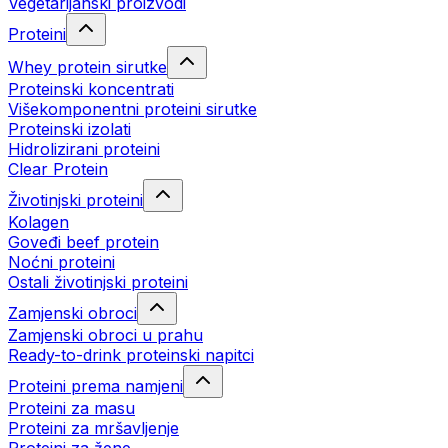
Vegetarijanski proizvodi
Proteini
Whey protein sirutke
Proteinski koncentrati
Višekomponentni proteini sirutke
Proteinski izolati
Hidrolizirani proteini
Clear Protein
Životinjski proteini
Kolagen
Goveđi beef protein
Noćni proteini
Ostali životinjski proteini
Zamjenski obroci
Zamjenski obroci u prahu
Ready-to-drink proteinski napitci
Proteini prema namjeni
Proteini za masu
Proteini za mršavljenje