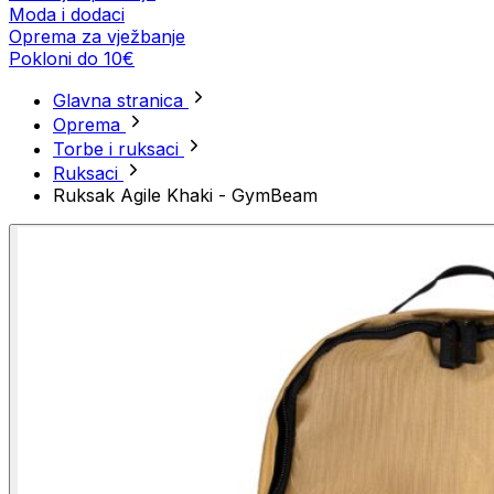
Moda i dodaci
Oprema za vježbanje
Pokloni do 10€
Glavna stranica
Oprema
Torbe i ruksaci
Ruksaci
Ruksak Agile Khaki - GymBeam