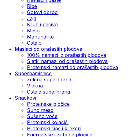
Ribe
Gotovi obroci
Jaja
Kruh i pecivo
Meso
Mahunarke
Ostalo
Maslaci od orašastih plodova
100% namazi iz orašastih plodova
Slatki namazi od orašastih plodova
Proteinski namazi od orašastih plodova
Supernamirnice
Zelena superhrana
Vlakna
Ostala superhrana
Snackovi
Proteinske pločice
Suho meso
Sušeno voće
Proteinski kolačići
Proteinski čips i krekeri
Energetske i zobene pločice