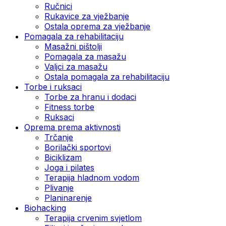
Ručnici
Rukavice za vježbanje
Ostala oprema za vježbanje
Pomagala za rehabilitaciju
Masažni pištolji
Pomagala za masažu
Valjci za masažu
Ostala pomagala za rehabilitaciju
Torbe i ruksaci
Torbe za hranu i dodaci
Fitness torbe
Ruksaci
Oprema prema aktivnosti
Trčanje
Borilački sportovi
Biciklizam
Joga i pilates
Terapija hladnom vodom
Plivanje
Planinarenje
Biohacking
Terapija crvenim svjetlom