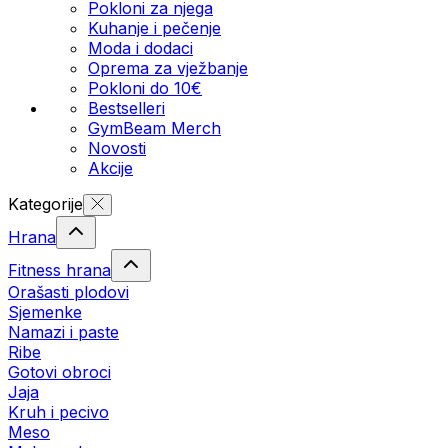
Pokloni za njega
Kuhanje i pečenje
Moda i dodaci
Oprema za vježbanje
Pokloni do 10€
Bestselleri
GymBeam Merch
Novosti
Akcije
Kategorije
Hrana
Fitness hrana
Orašasti plodovi
Sjemenke
Namazi i paste
Ribe
Gotovi obroci
Jaja
Kruh i pecivo
Meso