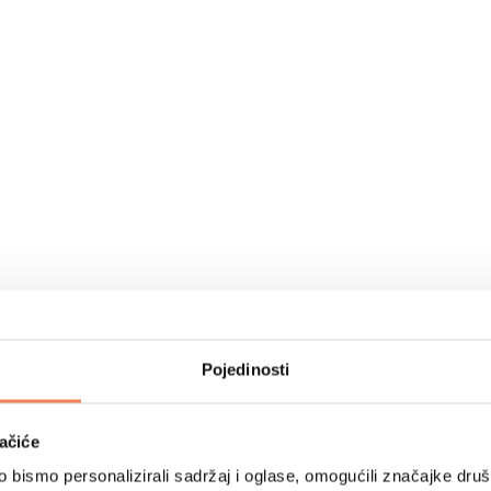
Pojedinosti
ačiće
bismo personalizirali sadržaj i oglase, omogućili značajke društv