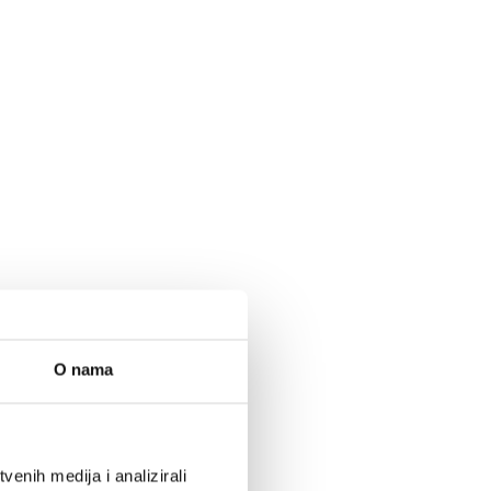
O nama
enih medija i analizirali