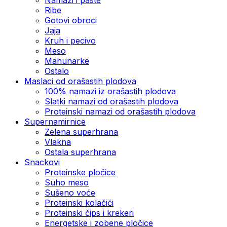
Ribe
Gotovi obroci
Jaja
Kruh i pecivo
Meso
Mahunarke
Ostalo
Maslaci od orašastih plodova
100% namazi iz orašastih plodova
Slatki namazi od orašastih plodova
Proteinski namazi od orašastih plodova
Supernamirnice
Zelena superhrana
Vlakna
Ostala superhrana
Snackovi
Proteinske pločice
Suho meso
Sušeno voće
Proteinski kolačići
Proteinski čips i krekeri
Energetske i zobene pločice