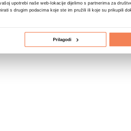
vašoj upotrebi naše web-lokacije dijelimo s partnerima za društv
rati s drugim podacima koje ste im pružili ili koje su prikupili do
Prilagodi