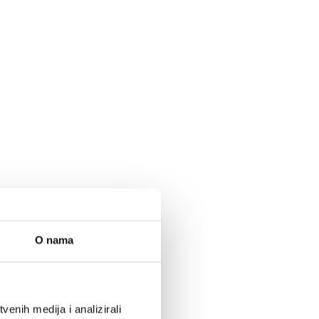
O nama
enih medija i analizirali