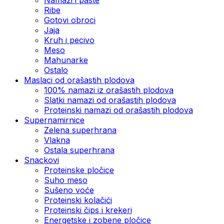
Ribe
Gotovi obroci
Jaja
Kruh i pecivo
Meso
Mahunarke
Ostalo
Maslaci od orašastih plodova
100% namazi iz orašastih plodova
Slatki namazi od orašastih plodova
Proteinski namazi od orašastih plodova
Supernamirnice
Zelena superhrana
Vlakna
Ostala superhrana
Snackovi
Proteinske pločice
Suho meso
Sušeno voće
Proteinski kolačići
Proteinski čips i krekeri
Energetske i zobene pločice