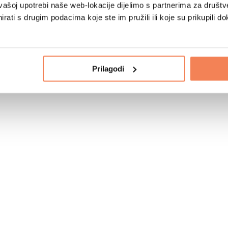
vašoj upotrebi naše web-lokacije dijelimo s partnerima za društv
rati s drugim podacima koje ste im pružili ili koje su prikupili do
Prilagodi