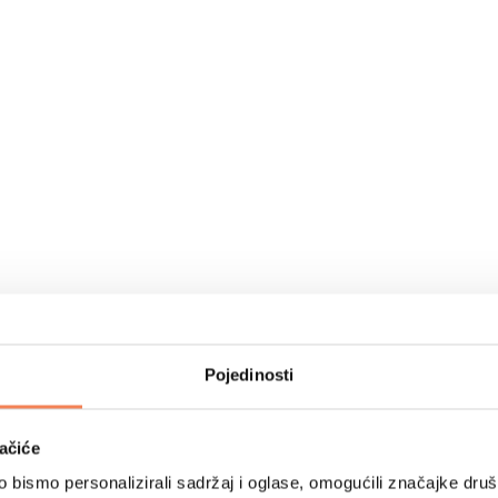
Pojedinosti
ačiće
bismo personalizirali sadržaj i oglase, omogućili značajke društv