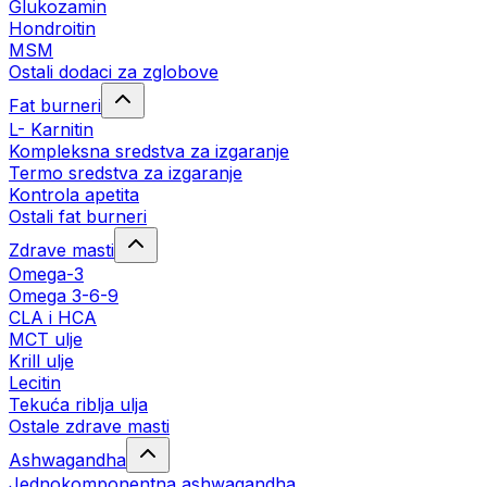
Glukozamin
Hondroitin
MSM
Ostali dodaci za zglobove
Fat burneri
L- Karnitin
Kompleksna sredstva za izgaranje
Termo sredstva za izgaranje
Kontrola apetita
Ostali fat burneri
Zdrave masti
Omega-3
Omega 3-6-9
CLA i HCA
MCT ulje
Krill ulje
Lecitin
Tekuća riblja ulja
Ostale zdrave masti
Ashwagandha
Jednokomponentna ashwagandha