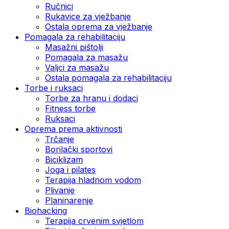
Ručnici
Rukavice za vježbanje
Ostala oprema za vježbanje
Pomagala za rehabilitaciju
Masažni pištolji
Pomagala za masažu
Valjci za masažu
Ostala pomagala za rehabilitaciju
Torbe i ruksaci
Torbe za hranu i dodaci
Fitness torbe
Ruksaci
Oprema prema aktivnosti
Trčanje
Borilački sportovi
Biciklizam
Joga i pilates
Terapija hladnom vodom
Plivanje
Planinarenje
Biohacking
Terapija crvenim svjetlom