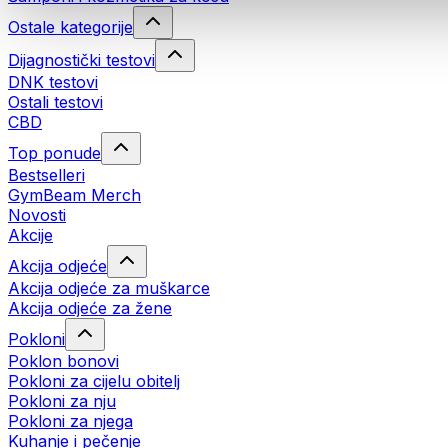
Ostale kategorije
Dijagnostički testovi
DNK testovi
Ostali testovi
CBD
Top ponude
Bestselleri
GymBeam Merch
Novosti
Akcije
Akcija odjeće
Akcija odjeće za muškarce
Akcija odjeće za žene
Pokloni
Poklon bonovi
Pokloni za cijelu obitelj
Pokloni za nju
Pokloni za njega
Kuhanje i pečenje