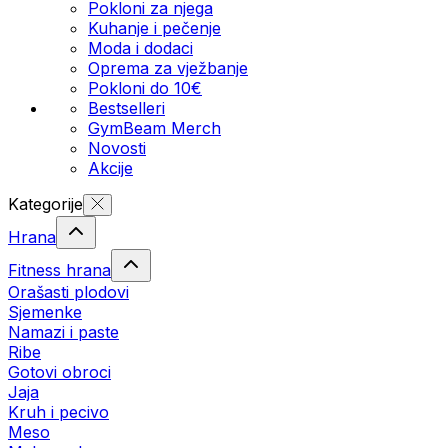
Pokloni za njega
Kuhanje i pečenje
Moda i dodaci
Oprema za vježbanje
Pokloni do 10€
Bestselleri
GymBeam Merch
Novosti
Akcije
Kategorije
Hrana
Fitness hrana
Orašasti plodovi
Sjemenke
Namazi i paste
Ribe
Gotovi obroci
Jaja
Kruh i pecivo
Meso