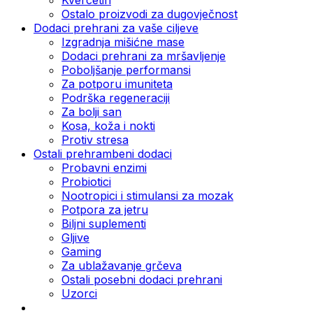
Ostalo proizvodi za dugovječnost
Dodaci prehrani za vaše ciljeve
Izgradnja mišićne mase
Dodaci prehrani za mršavljenje
Poboljšanje performansi
Za potporu imuniteta
Podrška regeneraciji
Za bolji san
Kosa, koža i nokti
Protiv stresa
Ostali prehrambeni dodaci
Probavni enzimi
Probiotici
Nootropici i stimulansi za mozak
Potpora za jetru
Biljni suplementi
Gljive
Gaming
Za ublažavanje grčeva
Ostali posebni dodaci prehrani
Uzorci