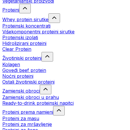
Vegetarijanski proizvodi
Proteini
Whey protein sirutke
Proteinski koncentrati
Višekomponentni proteini sirutke
Proteinski izolati
Hidrolizirani proteini
Clear Protein
Životinjski proteini
Kolagen
Goveđi beef protein
Noćni proteini
Ostali životinjski proteini
Zamjenski obroci
Zamjenski obroci u prahu
Ready-to-drink proteinski napitci
Proteini prema namjeni
Proteini za masu
Proteini za mršavljenje