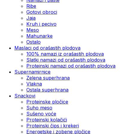
Ribe
Gotovi obroci
Jaja
Kruh i pecivo
Meso
Mahunarke
Ostalo
Maslaci od orašastih plodova
100% namazi iz orašastih plodova
Slatki namazi od orašastih plodova
Proteinski namazi od orašastih plodova
Supernamirnice
Zelena superhrana
Vlakna
Ostala superhrana
Snackovi
Proteinske pločice
Suho meso
Sušeno voće
Proteinski kolačići
Proteinski čips i krekeri
Energetske i zobene pločice