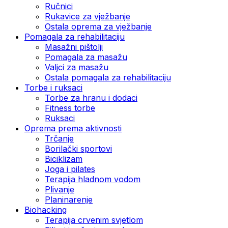
Ručnici
Rukavice za vježbanje
Ostala oprema za vježbanje
Pomagala za rehabilitaciju
Masažni pištolji
Pomagala za masažu
Valjci za masažu
Ostala pomagala za rehabilitaciju
Torbe i ruksaci
Torbe za hranu i dodaci
Fitness torbe
Ruksaci
Oprema prema aktivnosti
Trčanje
Borilački sportovi
Biciklizam
Joga i pilates
Terapija hladnom vodom
Plivanje
Planinarenje
Biohacking
Terapija crvenim svjetlom