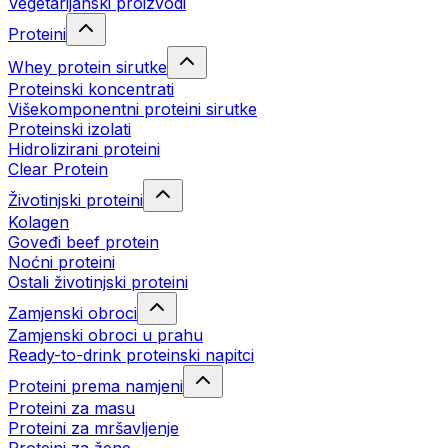
Vegetarijanski proizvodi
Proteini
Whey protein sirutke
Proteinski koncentrati
Višekomponentni proteini sirutke
Proteinski izolati
Hidrolizirani proteini
Clear Protein
Životinjski proteini
Kolagen
Goveđi beef protein
Noćni proteini
Ostali životinjski proteini
Zamjenski obroci
Zamjenski obroci u prahu
Ready-to-drink proteinski napitci
Proteini prema namjeni
Proteini za masu
Proteini za mršavljenje