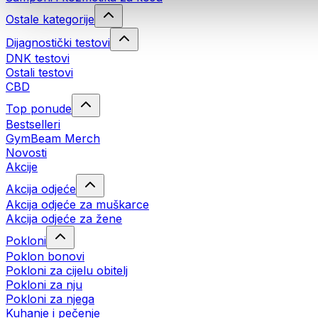
Ostale kategorije
Dijagnostički testovi
DNK testovi
Ostali testovi
CBD
Top ponude
Bestselleri
GymBeam Merch
Novosti
Akcije
Akcija odjeće
Akcija odjeće za muškarce
Akcija odjeće za žene
Pokloni
Poklon bonovi
Pokloni za cijelu obitelj
Pokloni za nju
Pokloni za njega
Kuhanje i pečenje