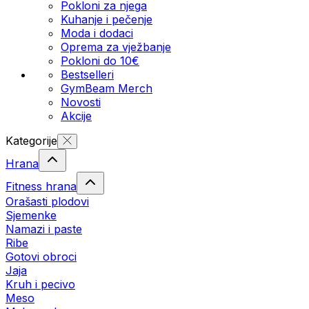
Pokloni za njega
Kuhanje i pečenje
Moda i dodaci
Oprema za vježbanje
Pokloni do 10€
Bestselleri
GymBeam Merch
Novosti
Akcije
Kategorije
Hrana
Fitness hrana
Orašasti plodovi
Sjemenke
Namazi i paste
Ribe
Gotovi obroci
Jaja
Kruh i pecivo
Meso