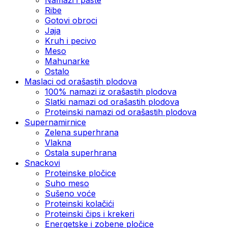
Ribe
Gotovi obroci
Jaja
Kruh i pecivo
Meso
Mahunarke
Ostalo
Maslaci od orašastih plodova
100% namazi iz orašastih plodova
Slatki namazi od orašastih plodova
Proteinski namazi od orašastih plodova
Supernamirnice
Zelena superhrana
Vlakna
Ostala superhrana
Snackovi
Proteinske pločice
Suho meso
Sušeno voće
Proteinski kolačići
Proteinski čips i krekeri
Energetske i zobene pločice