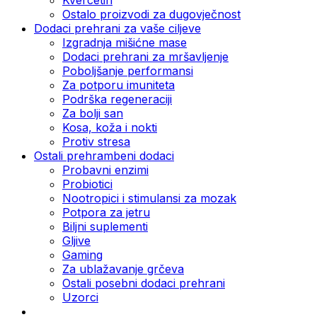
Ostalo proizvodi za dugovječnost
Dodaci prehrani za vaše ciljeve
Izgradnja mišićne mase
Dodaci prehrani za mršavljenje
Poboljšanje performansi
Za potporu imuniteta
Podrška regeneraciji
Za bolji san
Kosa, koža i nokti
Protiv stresa
Ostali prehrambeni dodaci
Probavni enzimi
Probiotici
Nootropici i stimulansi za mozak
Potpora za jetru
Biljni suplementi
Gljive
Gaming
Za ublažavanje grčeva
Ostali posebni dodaci prehrani
Uzorci