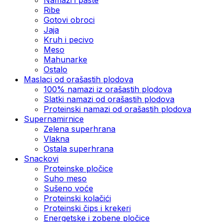
Ribe
Gotovi obroci
Jaja
Kruh i pecivo
Meso
Mahunarke
Ostalo
Maslaci od orašastih plodova
100% namazi iz orašastih plodova
Slatki namazi od orašastih plodova
Proteinski namazi od orašastih plodova
Supernamirnice
Zelena superhrana
Vlakna
Ostala superhrana
Snackovi
Proteinske pločice
Suho meso
Sušeno voće
Proteinski kolačići
Proteinski čips i krekeri
Energetske i zobene pločice