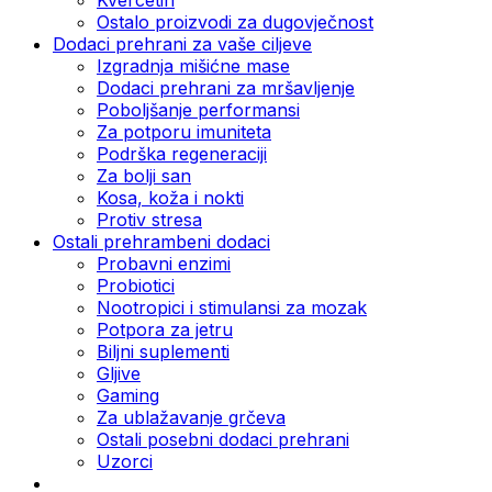
Ostalo proizvodi za dugovječnost
Dodaci prehrani za vaše ciljeve
Izgradnja mišićne mase
Dodaci prehrani za mršavljenje
Poboljšanje performansi
Za potporu imuniteta
Podrška regeneraciji
Za bolji san
Kosa, koža i nokti
Protiv stresa
Ostali prehrambeni dodaci
Probavni enzimi
Probiotici
Nootropici i stimulansi za mozak
Potpora za jetru
Biljni suplementi
Gljive
Gaming
Za ublažavanje grčeva
Ostali posebni dodaci prehrani
Uzorci