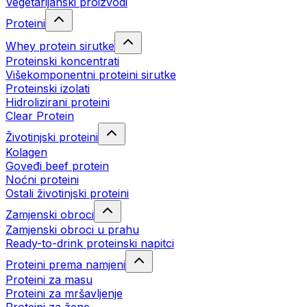
Vegetarijanski proizvodi
Proteini
Whey protein sirutke
Proteinski koncentrati
Višekomponentni proteini sirutke
Proteinski izolati
Hidrolizirani proteini
Clear Protein
Životinjski proteini
Kolagen
Goveđi beef protein
Noćni proteini
Ostali životinjski proteini
Zamjenski obroci
Zamjenski obroci u prahu
Ready-to-drink proteinski napitci
Proteini prema namjeni
Proteini za masu
Proteini za mršavljenje