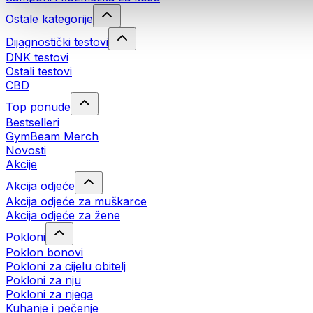
Ostale kategorije
Dijagnostički testovi
DNK testovi
Ostali testovi
CBD
Top ponude
Bestselleri
GymBeam Merch
Novosti
Akcije
Akcija odjeće
Akcija odjeće za muškarce
Akcija odjeće za žene
Pokloni
Poklon bonovi
Pokloni za cijelu obitelj
Pokloni za nju
Pokloni za njega
Kuhanje i pečenje