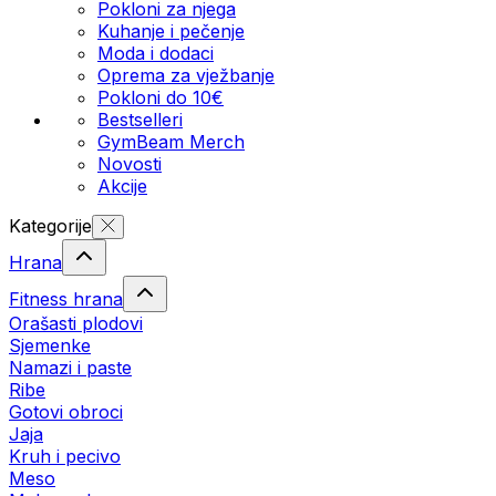
Pokloni za njega
Kuhanje i pečenje
Moda i dodaci
Oprema za vježbanje
Pokloni do 10€
Bestselleri
GymBeam Merch
Novosti
Akcije
Kategorije
Hrana
Fitness hrana
Orašasti plodovi
Sjemenke
Namazi i paste
Ribe
Gotovi obroci
Jaja
Kruh i pecivo
Meso