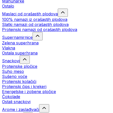
Mahunarke
Ostalo
Maslaci od orašastih plodova
100% namazi iz orašastih plodova
Slatki namazi od orašastih plodova
Proteinski namazi od orašastih plodova
Supernamirnice
Zelena superhrana
Vlakna
Ostala superhrana
Snackovi
Proteinske pločice
Suho meso
Sušeno voće
Proteinski kolačići
Proteinski čips i krekeri
Energetske i zobene pločice
Čokolade
Ostali snackovi
Arome i zaslađivači