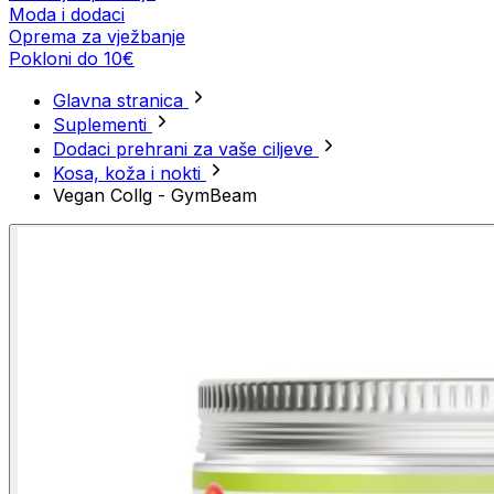
Moda i dodaci
Oprema za vježbanje
Pokloni do 10€
Glavna stranica
Suplementi
Dodaci prehrani za vaše ciljeve
Kosa, koža i nokti
Vegan Collg - GymBeam