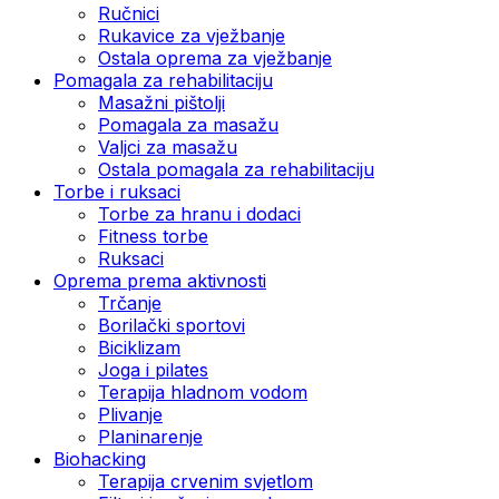
Ručnici
Rukavice za vježbanje
Ostala oprema za vježbanje
Pomagala za rehabilitaciju
Masažni pištolji
Pomagala za masažu
Valjci za masažu
Ostala pomagala za rehabilitaciju
Torbe i ruksaci
Torbe za hranu i dodaci
Fitness torbe
Ruksaci
Oprema prema aktivnosti
Trčanje
Borilački sportovi
Biciklizam
Joga i pilates
Terapija hladnom vodom
Plivanje
Planinarenje
Biohacking
Terapija crvenim svjetlom