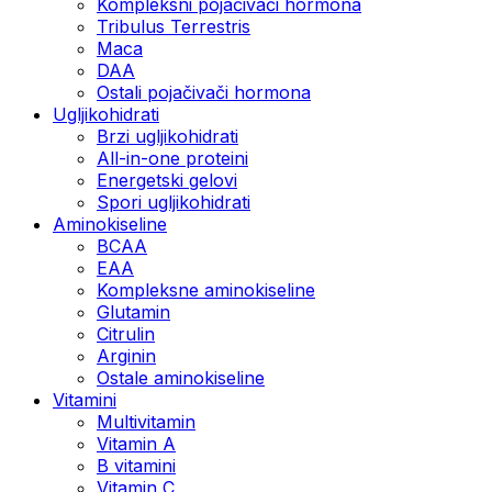
Kompleksni pojačivači hormona
Tribulus Terrestris
Maca
DAA
Ostali pojačivači hormona
Ugljikohidrati
Brzi ugljikohidrati
All-in-one proteini
Energetski gelovi
Spori ugljikohidrati
Aminokiseline
BCAA
EAA
Kompleksne aminokiseline
Glutamin
Citrulin
Arginin
Ostale aminokiseline
Vitamini
Multivitamin
Vitamin A
B vitamini
Vitamin C