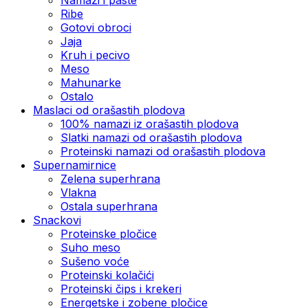
Ribe
Gotovi obroci
Jaja
Kruh i pecivo
Meso
Mahunarke
Ostalo
Maslaci od orašastih plodova
100% namazi iz orašastih plodova
Slatki namazi od orašastih plodova
Proteinski namazi od orašastih plodova
Supernamirnice
Zelena superhrana
Vlakna
Ostala superhrana
Snackovi
Proteinske pločice
Suho meso
Sušeno voće
Proteinski kolačići
Proteinski čips i krekeri
Energetske i zobene pločice