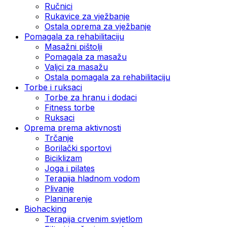
Ručnici
Rukavice za vježbanje
Ostala oprema za vježbanje
Pomagala za rehabilitaciju
Masažni pištolji
Pomagala za masažu
Valjci za masažu
Ostala pomagala za rehabilitaciju
Torbe i ruksaci
Torbe za hranu i dodaci
Fitness torbe
Ruksaci
Oprema prema aktivnosti
Trčanje
Borilački sportovi
Biciklizam
Joga i pilates
Terapija hladnom vodom
Plivanje
Planinarenje
Biohacking
Terapija crvenim svjetlom