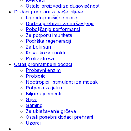
Ostalo proizvodi za dugovječnost
Dodaci prehrani za vaše ciljeve
Izgradnja mišićne mase
Dodaci prehrani za mršavljenje
Poboljšanje performansi
Za potporu imuniteta
Podrška regeneraciji
Za bolji san
Kosa, koža i nokti
Protiv stresa
Ostali prehrambeni dodaci
Probavni enzimi
Probiotici
Nootropici i stimulansi za mozak
Potpora za jetru
Biljni suplementi
Gljive
Gaming
Za ublažavanje grčeva
Ostali posebni dodaci prehrani
Uzorci