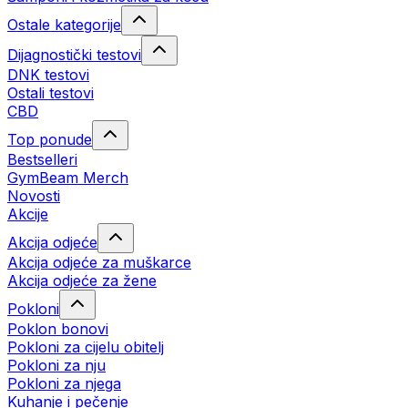
Ostale kategorije
Dijagnostički testovi
DNK testovi
Ostali testovi
CBD
Top ponude
Bestselleri
GymBeam Merch
Novosti
Akcije
Akcija odjeće
Akcija odjeće za muškarce
Akcija odjeće za žene
Pokloni
Poklon bonovi
Pokloni za cijelu obitelj
Pokloni za nju
Pokloni za njega
Kuhanje i pečenje