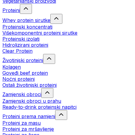
Vegetarijanski proizvodi
Proteini
Whey protein sirutke
Proteinski koncentrati
Višekomponentni proteini sirutke
Proteinski izolati
Hidrolizirani proteini
Clear Protein
Životinjski proteini
Kolagen
Goveđi beef protein
Noćni proteini
Ostali životinjski proteini
Zamjenski obroci
Zamjenski obroci u prahu
Ready-to-drink proteinski napitci
Proteini prema namjeni
Proteini za masu
Proteini za mršavljenje