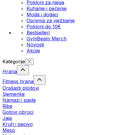
Pokloni za njega
Kuhanje i pečenje
Moda i dodaci
Oprema za vježbanje
Pokloni do 10€
Bestselleri
GymBeam Merch
Novosti
Akcije
Kategorije
Hrana
Fitness hrana
Orašasti plodovi
Sjemenke
Namazi i paste
Ribe
Gotovi obroci
Jaja
Kruh i pecivo
Meso