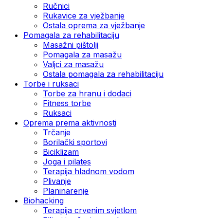
Ručnici
Rukavice za vježbanje
Ostala oprema za vježbanje
Pomagala za rehabilitaciju
Masažni pištolji
Pomagala za masažu
Valjci za masažu
Ostala pomagala za rehabilitaciju
Torbe i ruksaci
Torbe za hranu i dodaci
Fitness torbe
Ruksaci
Oprema prema aktivnosti
Trčanje
Borilački sportovi
Biciklizam
Joga i pilates
Terapija hladnom vodom
Plivanje
Planinarenje
Biohacking
Terapija crvenim svjetlom