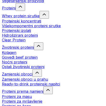
Vegetarijanski proizvodi
Proteini
Whey protein sirutke
Proteinski koncentrati
Višekomponentni proteini sirutke
Proteinski izolati
Hidrolizirani proteini
Clear Protein
Životinjski proteini
Kolagen
Goveđi beef protein
Noćni proteini
Ostali životinjski proteini
Zamjenski obroci
Zamjenski obroci u prahu
Ready-to-drink proteinski napitci
Proteini prema namjeni
Proteini za masu
Proteini za mršavljenje