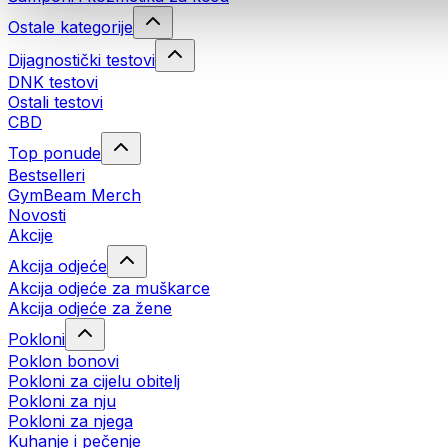
Ostale kategorije
Dijagnostički testovi
DNK testovi
Ostali testovi
CBD
Top ponude
Bestselleri
GymBeam Merch
Novosti
Akcije
Akcija odjeće
Akcija odjeće za muškarce
Akcija odjeće za žene
Pokloni
Poklon bonovi
Pokloni za cijelu obitelj
Pokloni za nju
Pokloni za njega
Kuhanje i pečenje