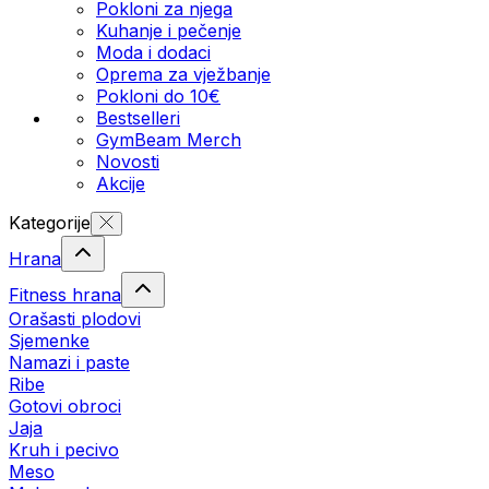
Pokloni za njega
Kuhanje i pečenje
Moda i dodaci
Oprema za vježbanje
Pokloni do 10€
Bestselleri
GymBeam Merch
Novosti
Akcije
Kategorije
Hrana
Fitness hrana
Orašasti plodovi
Sjemenke
Namazi i paste
Ribe
Gotovi obroci
Jaja
Kruh i pecivo
Meso