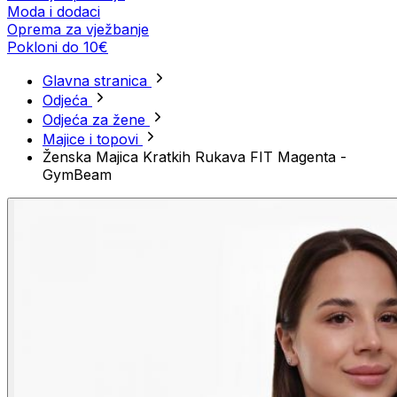
Moda i dodaci
Oprema za vježbanje
Pokloni do 10€
Glavna stranica
Odjeća
Odjeća za žene
Majice i topovi
Ženska Majica Kratkih Rukava FIT Magenta -
GymBeam