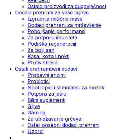
Ostalo proizvodi za dugovječnost
Dodaci prehrani za vaše ciljeve
Izgradnja mišićne mase
Dodaci prehrani za mršavljenje
Poboljšanje performansi
Za potporu imuniteta
Podrška regeneraciji
Za bolji san
Kosa, koža i nokti
Protiv stresa
Ostali prehrambeni dodaci
Probavni enzimi
Probiotici
Nootropici i stimulansi za mozak
Potpora za jetru
Biljni suplementi
Gljive
Gaming
Za ublažavanje grčeva
Ostali posebni dodaci prehrani
Uzorci