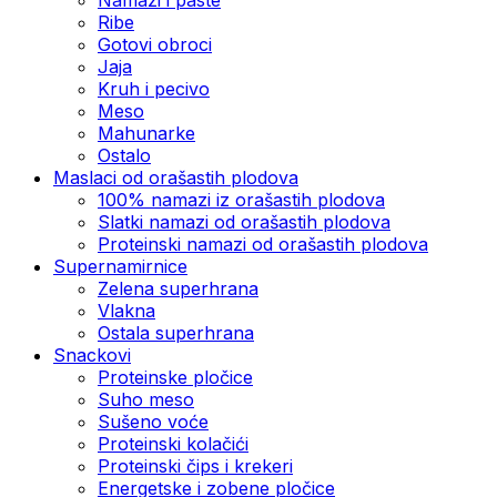
Ribe
Gotovi obroci
Jaja
Kruh i pecivo
Meso
Mahunarke
Ostalo
Maslaci od orašastih plodova
100% namazi iz orašastih plodova
Slatki namazi od orašastih plodova
Proteinski namazi od orašastih plodova
Supernamirnice
Zelena superhrana
Vlakna
Ostala superhrana
Snackovi
Proteinske pločice
Suho meso
Sušeno voće
Proteinski kolačići
Proteinski čips i krekeri
Energetske i zobene pločice