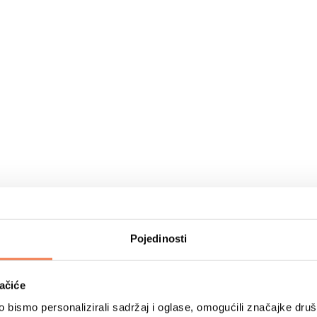
Pojedinosti
ačiće
bismo personalizirali sadržaj i oglase, omogućili značajke društv