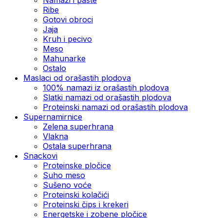
Ribe
Gotovi obroci
Jaja
Kruh i pecivo
Meso
Mahunarke
Ostalo
Maslaci od orašastih plodova
100% namazi iz orašastih plodova
Slatki namazi od orašastih plodova
Proteinski namazi od orašastih plodova
Supernamirnice
Zelena superhrana
Vlakna
Ostala superhrana
Snackovi
Proteinske pločice
Suho meso
Sušeno voće
Proteinski kolačići
Proteinski čips i krekeri
Energetske i zobene pločice