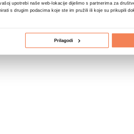
vašoj upotrebi naše web-lokacije dijelimo s partnerima za društv
rati s drugim podacima koje ste im pružili ili koje su prikupili do
Prilagodi