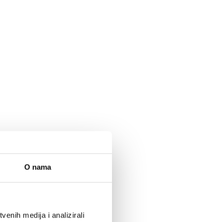
O nama
enih medija i analizirali