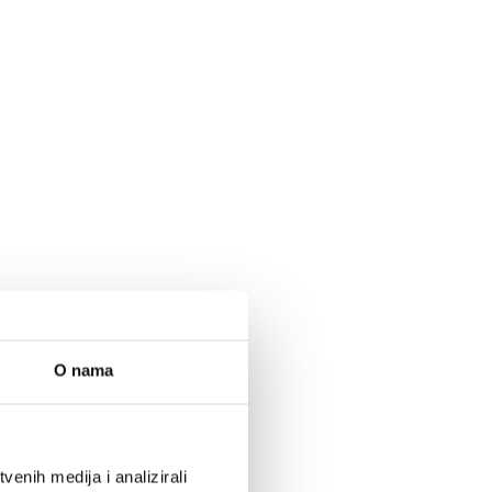
O nama
enih medija i analizirali