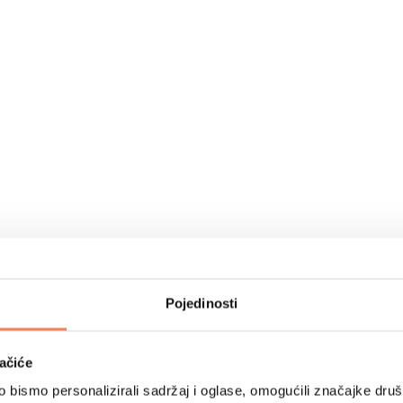
Pojedinosti
ačiće
bismo personalizirali sadržaj i oglase, omogućili značajke društv