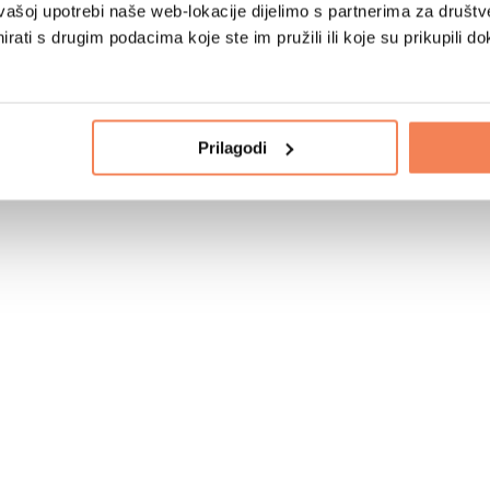
vašoj upotrebi naše web-lokacije dijelimo s partnerima za društv
rati s drugim podacima koje ste im pružili ili koje su prikupili do
Prilagodi