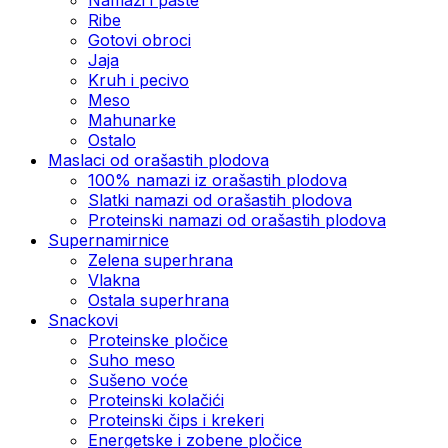
Ribe
Gotovi obroci
Jaja
Kruh i pecivo
Meso
Mahunarke
Ostalo
Maslaci od orašastih plodova
100% namazi iz orašastih plodova
Slatki namazi od orašastih plodova
Proteinski namazi od orašastih plodova
Supernamirnice
Zelena superhrana
Vlakna
Ostala superhrana
Snackovi
Proteinske pločice
Suho meso
Sušeno voće
Proteinski kolačići
Proteinski čips i krekeri
Energetske i zobene pločice