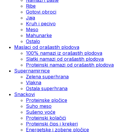
Ribe
Gotovi obroci
Jaja
Kruh i pecivo
Meso
Mahunarke
Ostalo
Maslaci od orašastih plodova
100% namazi iz orašastih plodova
Slatki namazi od orašastih plodova
Proteinski namazi od orašastih plodova
Supernamirnice
Zelena superhrana
Vlakna
Ostala superhrana
Snackovi
Proteinske pločice
Suho meso
Sušeno voće
Proteinski kolačići
Proteinski čips i krekeri
Energetske i zobene pločice