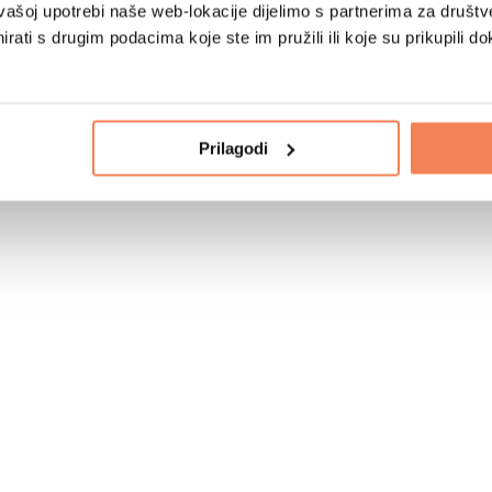
vašoj upotrebi naše web-lokacije dijelimo s partnerima za društv
rati s drugim podacima koje ste im pružili ili koje su prikupili do
Prilagodi