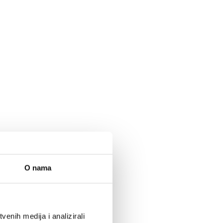
O nama
enih medija i analizirali