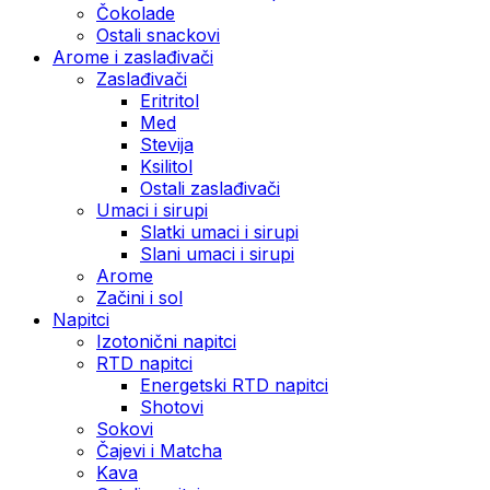
Čokolade
Ostali snackovi
Arome i zaslađivači
Zaslađivači
Eritritol
Med
Stevija
Ksilitol
Ostali zaslađivači
Umaci i sirupi
Slatki umaci i sirupi
Slani umaci i sirupi
Arome
Začini i sol
Napitci
Izotonični napitci
RTD napitci
Energetski RTD napitci
Shotovi
Sokovi
Čajevi i Matcha
Kava