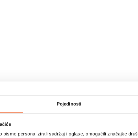
Pojedinosti
ačiće
bismo personalizirali sadržaj i oglase, omogućili značajke društv