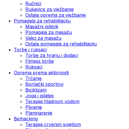
Ručnici
Rukavice za vježbanje
Ostala oprema za vježbanje
Pomagala za rehabilitaciju
Masažni pištolji
Pomagala za masažu
Valjci za masažu
Ostala pomagala za rehabilitaciju
Torbe i ruksaci
Torbe za hranu i dodaci
Fitness torbe
Ruksaci
Oprema prema aktivnosti
Trčanje
Borilački sportovi
Biciklizam
Joga i pilates
Terapija hladnom vodom
Plivanje
Planinarenje
Biohacking
Terapija crvenim svjetlom