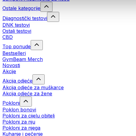
Ostale kategorije
Dijagnostički testovi
DNK testovi
Ostali testovi
CBD
Top ponude
Bestselleri
GymBeam Merch
Novosti
Akcije
Akcija odjeće
Akcija odjeće za muškarce
Akcija odjeće za žene
Pokloni
Poklon bonovi
Pokloni za cijelu obitelj
Pokloni za nju
Pokloni za njega
Kuhanje i pečenje