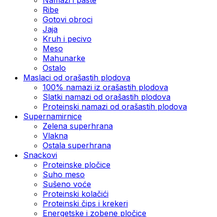
Ribe
Gotovi obroci
Jaja
Kruh i pecivo
Meso
Mahunarke
Ostalo
Maslaci od orašastih plodova
100% namazi iz orašastih plodova
Slatki namazi od orašastih plodova
Proteinski namazi od orašastih plodova
Supernamirnice
Zelena superhrana
Vlakna
Ostala superhrana
Snackovi
Proteinske pločice
Suho meso
Sušeno voće
Proteinski kolačići
Proteinski čips i krekeri
Energetske i zobene pločice