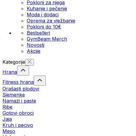
Pokloni za njega
Kuhanje i pečenje
Moda i dodaci
Oprema za vježbanje
Pokloni do 10€
Bestselleri
GymBeam Merch
Novosti
Akcije
Kategorije
Hrana
Fitness hrana
Orašasti plodovi
Sjemenke
Namazi i paste
Ribe
Gotovi obroci
Jaja
Kruh i pecivo
Meso