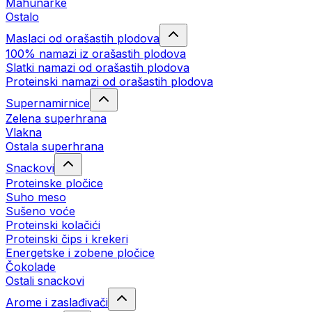
Mahunarke
Ostalo
Maslaci od orašastih plodova
100% namazi iz orašastih plodova
Slatki namazi od orašastih plodova
Proteinski namazi od orašastih plodova
Supernamirnice
Zelena superhrana
Vlakna
Ostala superhrana
Snackovi
Proteinske pločice
Suho meso
Sušeno voće
Proteinski kolačići
Proteinski čips i krekeri
Energetske i zobene pločice
Čokolade
Ostali snackovi
Arome i zaslađivači