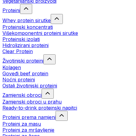
Vegetarijanski proizvodi
Proteini
Whey protein sirutke
Proteinski koncentrati
Višekomponentni proteini sirutke
Proteinski izolati
Hidrolizirani proteini
Clear Protein
Životinjski proteini
Kolagen
Goveđi beef protein
Noćni proteini
Ostali životinjski proteini
Zamjenski obroci
Zamjenski obroci u prahu
Ready-to-drink proteinski napitci
Proteini prema namjeni
Proteini za masu
Proteini za mršavljenje