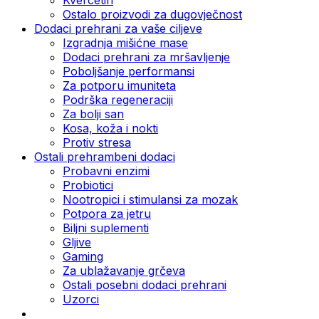
Ostalo proizvodi za dugovječnost
Dodaci prehrani za vaše ciljeve
Izgradnja mišićne mase
Dodaci prehrani za mršavljenje
Poboljšanje performansi
Za potporu imuniteta
Podrška regeneraciji
Za bolji san
Kosa, koža i nokti
Protiv stresa
Ostali prehrambeni dodaci
Probavni enzimi
Probiotici
Nootropici i stimulansi za mozak
Potpora za jetru
Biljni suplementi
Gljive
Gaming
Za ublažavanje grčeva
Ostali posebni dodaci prehrani
Uzorci