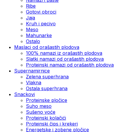
Ribe
Gotovi obroci
Jaja
Kruh i pecivo
Meso
Mahunarke
Ostalo
Maslaci od orašastih plodova
100% namazi iz orašastih plodova
Slatki namazi od orašastih plodova
Proteinski namazi od orašastih plodova
Supernamirnice
Zelena superhrana
Vlakna
Ostala superhrana
Snackovi
Proteinske pločice
Suho meso
Sušeno voće
Proteinski kolačići
Proteinski čips i krekeri
Energetske i zobene pločice