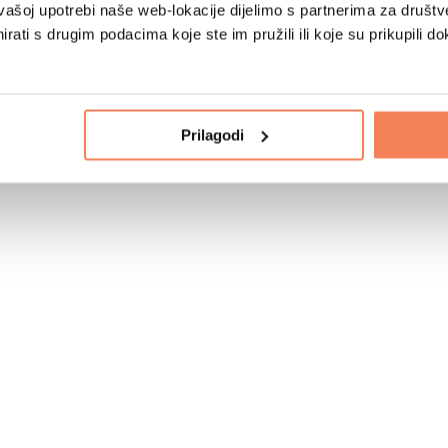
vašoj upotrebi naše web-lokacije dijelimo s partnerima za društv
rati s drugim podacima koje ste im pružili ili koje su prikupili do
Prilagodi