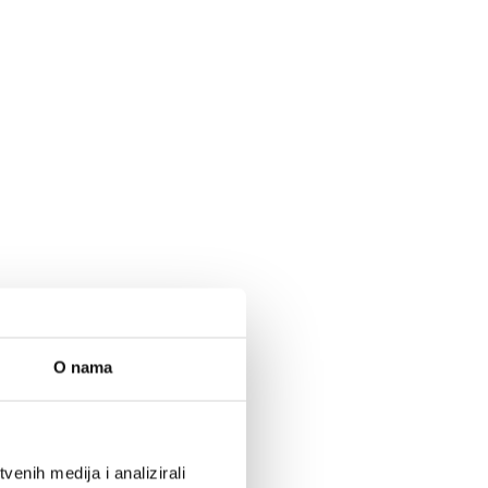
O nama
enih medija i analizirali