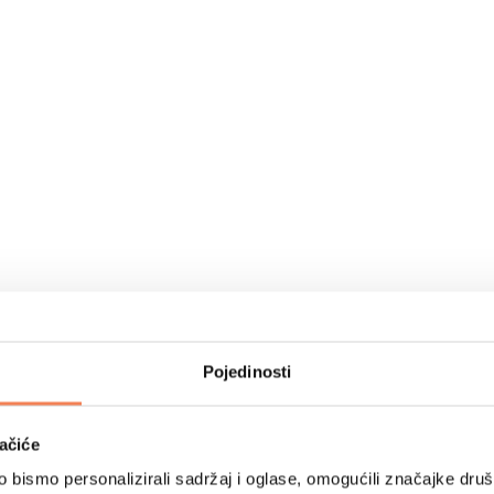
Pojedinosti
ačiće
bismo personalizirali sadržaj i oglase, omogućili značajke društv