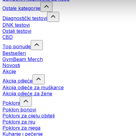
Ostale kategorije
Dijagnostički testovi
DNK testovi
Ostali testovi
CBD
Top ponude
Bestselleri
GymBeam Merch
Novosti
Akcije
Akcija odjeće
Akcija odjeće za muškarce
Akcija odjeće za žene
Pokloni
Poklon bonovi
Pokloni za cijelu obitelj
Pokloni za nju
Pokloni za njega
Kuhanje i pečenje