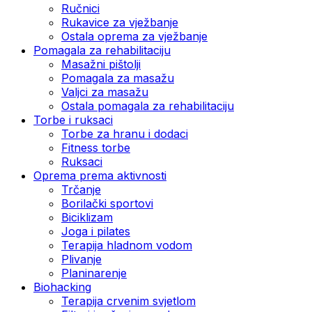
Ručnici
Rukavice za vježbanje
Ostala oprema za vježbanje
Pomagala za rehabilitaciju
Masažni pištolji
Pomagala za masažu
Valjci za masažu
Ostala pomagala za rehabilitaciju
Torbe i ruksaci
Torbe za hranu i dodaci
Fitness torbe
Ruksaci
Oprema prema aktivnosti
Trčanje
Borilački sportovi
Biciklizam
Joga i pilates
Terapija hladnom vodom
Plivanje
Planinarenje
Biohacking
Terapija crvenim svjetlom