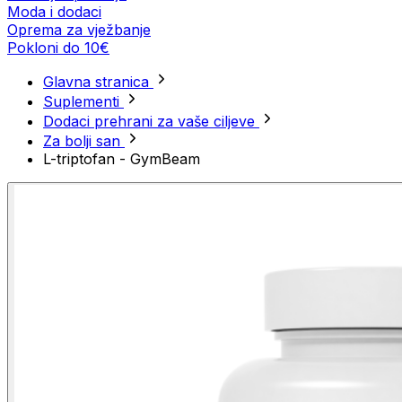
Moda i dodaci
Oprema za vježbanje
Pokloni do 10€
Glavna stranica
Suplementi
Dodaci prehrani za vaše ciljeve
Za bolji san
L-triptofan - GymBeam