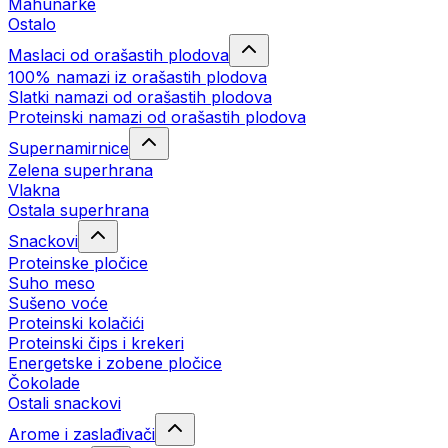
Mahunarke
Ostalo
Maslaci od orašastih plodova
100% namazi iz orašastih plodova
Slatki namazi od orašastih plodova
Proteinski namazi od orašastih plodova
Supernamirnice
Zelena superhrana
Vlakna
Ostala superhrana
Snackovi
Proteinske pločice
Suho meso
Sušeno voće
Proteinski kolačići
Proteinski čips i krekeri
Energetske i zobene pločice
Čokolade
Ostali snackovi
Arome i zaslađivači