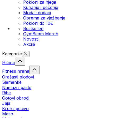
Pokloni za njega
Kuhanje i pečenje
Moda i dodaci
Oprema za vježbanje
Pokloni do 10€
Bestselleri
GymBeam Merch
Novosti
Akcije
Kategorije
Hrana
Fitness hrana
Orašasti plodovi
Sjemenke
Namazi i paste
Ribe
Gotovi obroci
Jaja
Kruh i pecivo
Meso