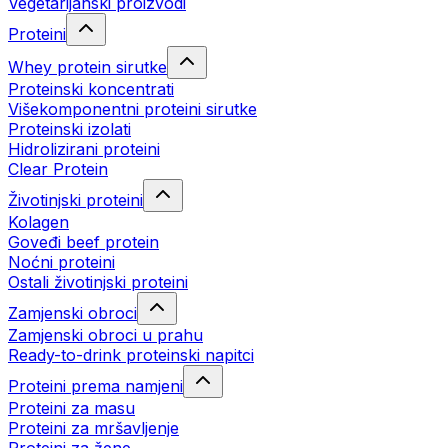
Vegetarijanski proizvodi
Proteini
Whey protein sirutke
Proteinski koncentrati
Višekomponentni proteini sirutke
Proteinski izolati
Hidrolizirani proteini
Clear Protein
Životinjski proteini
Kolagen
Goveđi beef protein
Noćni proteini
Ostali životinjski proteini
Zamjenski obroci
Zamjenski obroci u prahu
Ready-to-drink proteinski napitci
Proteini prema namjeni
Proteini za masu
Proteini za mršavljenje