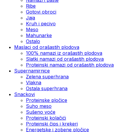
Ribe
Gotovi obroci
Jaja
Kruh i pecivo
Meso
Mahunarke
Ostalo
Maslaci od orašastih plodova
100% namazi iz orašastih plodova
Slatki namazi od orašastih plodova
Proteinski namazi od orašastih plodova
Supernamirnice
Zelena superhrana
Vlakna
Ostala superhrana
Snackovi
Proteinske pločice
Suho meso
Sušeno voće
Proteinski kolačići
Proteinski čips i krekeri
Energetske i zobene pločice