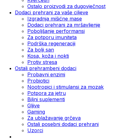
Ostalo proizvodi za dugovječnost
Dodaci prehrani za vaše ciljeve
Izgradnja mišićne mase
Dodaci prehrani za mršavljenje
Poboljšanje performansi
Za potporu imuniteta
Podrška regeneraciji
Za bolji san
Kosa, koža i nokti
Protiv stresa
Ostali prehrambeni dodaci
Probavni enzimi
Probiotici
Nootropici i stimulansi za mozak
Potpora za jetru
Biljni suplementi
Gljive
Gaming
Za ublažavanje grčeva
Ostali posebni dodaci prehrani
Uzorci