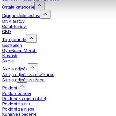
Ostale kategorije
Dijagnostički testovi
DNK testovi
Ostali testovi
CBD
Top ponude
Bestselleri
GymBeam Merch
Novosti
Akcije
Akcija odjeće
Akcija odjeće za muškarce
Akcija odjeće za žene
Pokloni
Poklon bonovi
Pokloni za cijelu obitelj
Pokloni za nju
Pokloni za njega
Kuhanje i pečenje