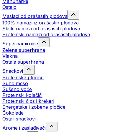
Mahunarke
Ostalo
Maslaci od orašastih plodova
100% namazi iz orašastih plodova
Slatki namazi od orašastih plodova
Proteinski namazi od orašastih plodova
Supernamirnice
Zelena superhrana
Vlakna
Ostala superhrana
Snackovi
Proteinske pločice
Suho meso
Sušeno voće
Proteinski kolačići
Proteinski čips i krekeri
Energetske i zobene pločice
Čokolade
Ostali snackovi
Arome i zaslađivači