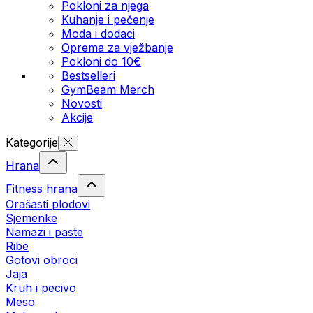
Pokloni za njega
Kuhanje i pečenje
Moda i dodaci
Oprema za vježbanje
Pokloni do 10€
Bestselleri
GymBeam Merch
Novosti
Akcije
Kategorije
Hrana
Fitness hrana
Orašasti plodovi
Sjemenke
Namazi i paste
Ribe
Gotovi obroci
Jaja
Kruh i pecivo
Meso