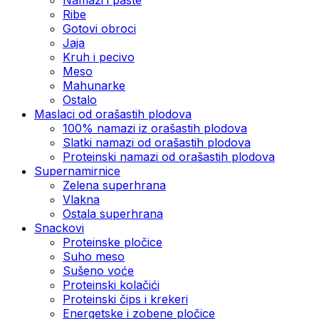
Ribe
Gotovi obroci
Jaja
Kruh i pecivo
Meso
Mahunarke
Ostalo
Maslaci od orašastih plodova
100% namazi iz orašastih plodova
Slatki namazi od orašastih plodova
Proteinski namazi od orašastih plodova
Supernamirnice
Zelena superhrana
Vlakna
Ostala superhrana
Snackovi
Proteinske pločice
Suho meso
Sušeno voće
Proteinski kolačići
Proteinski čips i krekeri
Energetske i zobene pločice