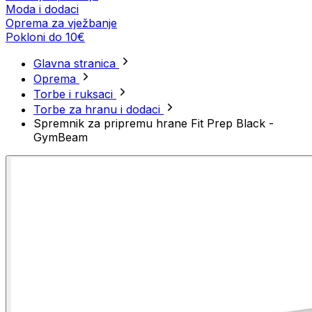
Moda i dodaci
Oprema za vježbanje
Pokloni do 10€
Glavna stranica
Oprema
Torbe i ruksaci
Torbe za hranu i dodaci
Spremnik za pripremu hrane Fit Prep Black -
GymBeam