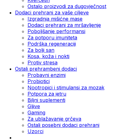
Ostalo proizvodi za dugovječnost
Dodaci prehrani za vaše ciljeve
Izgradnja mišićne mase
Dodaci prehrani za mršavljenje
Poboljšanje performansi
Za potporu imuniteta
Podrška regeneraciji
Za bolji san
Kosa, koža i nokti
Protiv stresa
Ostali prehrambeni dodaci
Probavni enzimi
Probiotici
Nootropici i stimulansi za mozak
Potpora za jetru
Biljni suplementi
Gljive
Gaming
Za ublažavanje grčeva
Ostali posebni dodaci prehrani
Uzorci