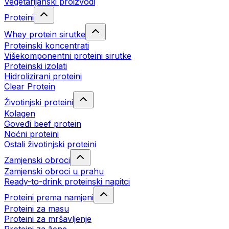
Vegetarijanski proizvodi
Proteini
Whey protein sirutke
Proteinski koncentrati
Višekomponentni proteini sirutke
Proteinski izolati
Hidrolizirani proteini
Clear Protein
Životinjski proteini
Kolagen
Goveđi beef protein
Noćni proteini
Ostali životinjski proteini
Zamjenski obroci
Zamjenski obroci u prahu
Ready-to-drink proteinski napitci
Proteini prema namjeni
Proteini za masu
Proteini za mršavljenje