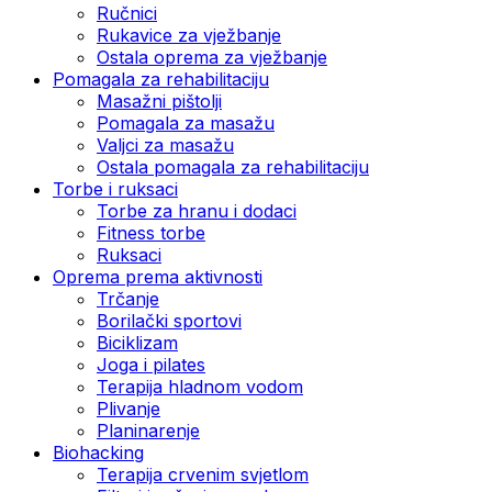
Ručnici
Rukavice za vježbanje
Ostala oprema za vježbanje
Pomagala za rehabilitaciju
Masažni pištolji
Pomagala za masažu
Valjci za masažu
Ostala pomagala za rehabilitaciju
Torbe i ruksaci
Torbe za hranu i dodaci
Fitness torbe
Ruksaci
Oprema prema aktivnosti
Trčanje
Borilački sportovi
Biciklizam
Joga i pilates
Terapija hladnom vodom
Plivanje
Planinarenje
Biohacking
Terapija crvenim svjetlom