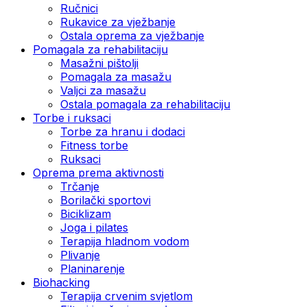
Ručnici
Rukavice za vježbanje
Ostala oprema za vježbanje
Pomagala za rehabilitaciju
Masažni pištolji
Pomagala za masažu
Valjci za masažu
Ostala pomagala za rehabilitaciju
Torbe i ruksaci
Torbe za hranu i dodaci
Fitness torbe
Ruksaci
Oprema prema aktivnosti
Trčanje
Borilački sportovi
Biciklizam
Joga i pilates
Terapija hladnom vodom
Plivanje
Planinarenje
Biohacking
Terapija crvenim svjetlom