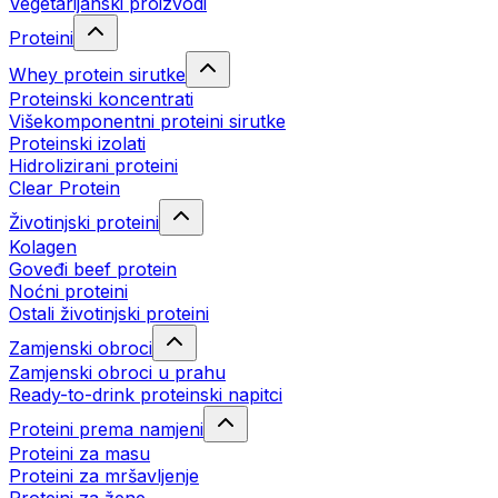
Vegetarijanski proizvodi
Proteini
Whey protein sirutke
Proteinski koncentrati
Višekomponentni proteini sirutke
Proteinski izolati
Hidrolizirani proteini
Clear Protein
Životinjski proteini
Kolagen
Goveđi beef protein
Noćni proteini
Ostali životinjski proteini
Zamjenski obroci
Zamjenski obroci u prahu
Ready-to-drink proteinski napitci
Proteini prema namjeni
Proteini za masu
Proteini za mršavljenje