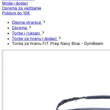
Moda i dodaci
Oprema za vježbanje
Pokloni do 10€
Glavna stranica
Oprema
Torbe i ruksaci
Torbe za hranu i dodaci
Torba za hranu FIT Prep Navy Blue - GymBeam