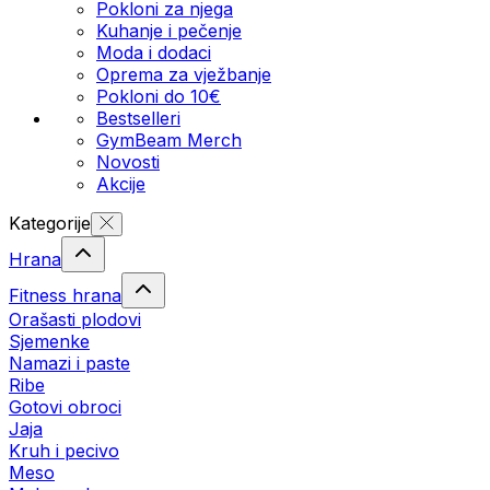
Pokloni za njega
Kuhanje i pečenje
Moda i dodaci
Oprema za vježbanje
Pokloni do 10€
Bestselleri
GymBeam Merch
Novosti
Akcije
Kategorije
Hrana
Fitness hrana
Orašasti plodovi
Sjemenke
Namazi i paste
Ribe
Gotovi obroci
Jaja
Kruh i pecivo
Meso