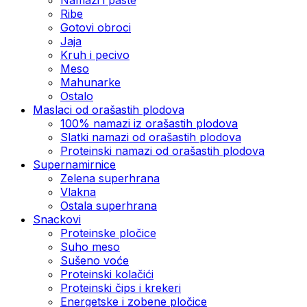
Ribe
Gotovi obroci
Jaja
Kruh i pecivo
Meso
Mahunarke
Ostalo
Maslaci od orašastih plodova
100% namazi iz orašastih plodova
Slatki namazi od orašastih plodova
Proteinski namazi od orašastih plodova
Supernamirnice
Zelena superhrana
Vlakna
Ostala superhrana
Snackovi
Proteinske pločice
Suho meso
Sušeno voće
Proteinski kolačići
Proteinski čips i krekeri
Energetske i zobene pločice