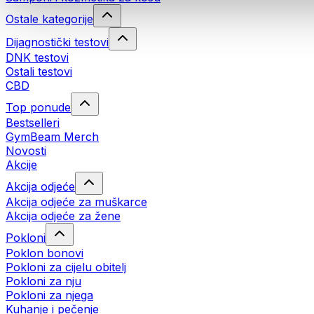
Ostale kategorije
Dijagnostički testovi
DNK testovi
Ostali testovi
CBD
Top ponude
Bestselleri
GymBeam Merch
Novosti
Akcije
Akcija odjeće
Akcija odjeće za muškarce
Akcija odjeće za žene
Pokloni
Poklon bonovi
Pokloni za cijelu obitelj
Pokloni za nju
Pokloni za njega
Kuhanje i pečenje