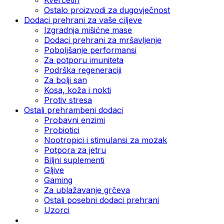
Ostalo proizvodi za dugovječnost
Dodaci prehrani za vaše ciljeve
Izgradnja mišićne mase
Dodaci prehrani za mršavljenje
Poboljšanje performansi
Za potporu imuniteta
Podrška regeneraciji
Za bolji san
Kosa, koža i nokti
Protiv stresa
Ostali prehrambeni dodaci
Probavni enzimi
Probiotici
Nootropici i stimulansi za mozak
Potpora za jetru
Biljni suplementi
Gljive
Gaming
Za ublažavanje grčeva
Ostali posebni dodaci prehrani
Uzorci