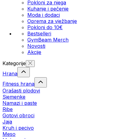
Pokloni za njega
Kuhanje i pečenje
Moda i dodaci
Oprema za vježbanje
Pokloni do 10€
Bestselleri
GymBeam Merch
Novosti
Akcije
Kategorije
Hrana
Fitness hrana
Orašasti plodovi
Sjemenke
Namazi i paste
Ribe
Gotovi obroci
Jaja
Kruh i pecivo
Meso