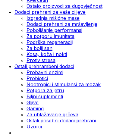
Ostalo proizvodi za dugovječnost
Dodaci prehrani za vaše ciljeve
Izgradnja mišićne mase
Dodaci prehrani za mršavljenje
Poboljšanje performansi
Za potporu imuniteta
Podrška regeneraciji
Za bolji san
Kosa, koža i nokti
Protiv stresa
Ostali prehrambeni dodaci
Probavni enzimi
Probiotici
Nootropici i stimulansi za mozak
Potpora za jetru
Biljni suplementi
Gljive
Gaming
Za ublažavanje grčeva
Ostali posebni dodaci prehrani
Uzorci