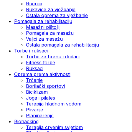
Ručnici
Rukavice za vježbanje
Ostala oprema za vježbanje
Pomagala za rehabilitaciju
Masažni pištolji
Pomagala za masažu
Valjci za masažu
Ostala pomagala za rehabilitaciju
Torbe i ruksaci
Torbe za hranu i dodaci
Fitness torbe
Ruksaci
Oprema prema aktivnosti
Trčanje
Borilački sportovi
Biciklizam
Joga i pilates
Terapija hladnom vodom
Plivanje
Planinarenje
Biohacking
Terapija crvenim svjetlom