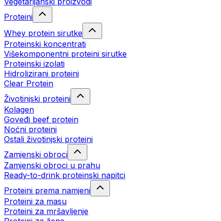
Vegetarijanski proizvodi
Proteini
Whey protein sirutke
Proteinski koncentrati
Višekomponentni proteini sirutke
Proteinski izolati
Hidrolizirani proteini
Clear Protein
Životinjski proteini
Kolagen
Goveđi beef protein
Noćni proteini
Ostali životinjski proteini
Zamjenski obroci
Zamjenski obroci u prahu
Ready-to-drink proteinski napitci
Proteini prema namjeni
Proteini za masu
Proteini za mršavljenje