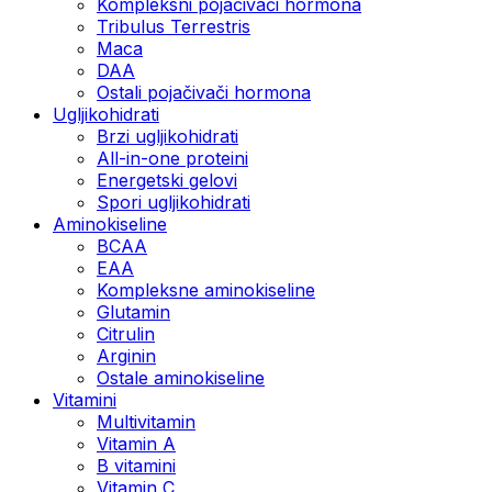
Kompleksni pojačivači hormona
Tribulus Terrestris
Maca
DAA
Ostali pojačivači hormona
Ugljikohidrati
Brzi ugljikohidrati
All-in-one proteini
Energetski gelovi
Spori ugljikohidrati
Aminokiseline
BCAA
EAA
Kompleksne aminokiseline
Glutamin
Citrulin
Arginin
Ostale aminokiseline
Vitamini
Multivitamin
Vitamin A
B vitamini
Vitamin C