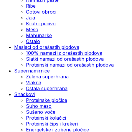
Ribe
Gotovi obroci
Jaja
Kruh i pecivo
Meso
Mahunarke
Ostalo
Maslaci od orašastih plodova
100% namazi iz orašastih plodova
Slatki namazi od orašastih plodova
Proteinski namazi od orašastih plodova
Supernamirnice
Zelena superhrana
Vlakna
Ostala superhrana
Snackovi
Proteinske pločice
Suho meso
Sušeno voće
Proteinski kolačići
Proteinski čips i krekeri
Energetske i zobene pločice