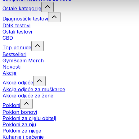
Ostale kategorije
Dijagnostički testovi
DNK testovi
Ostali testovi
CBD
Top ponude
Bestselleri
GymBeam Merch
Novosti
Akcije
Akcija odjeće
Akcija odjeće za muškarce
Akcija odjeće za žene
Pokloni
Poklon bonovi
Pokloni za cijelu obitelj
Pokloni za nju
Pokloni za njega
Kuhanje i pečenje