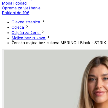
Moda i dodaci
Oprema za vježbanje
Pokloni do 10€
Glavna stranica
Odjeća
Odjeća za žene
Majice bez rukava
Ženska majica bez rukava MERINO I Black - STRIX