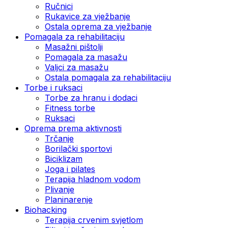
Ručnici
Rukavice za vježbanje
Ostala oprema za vježbanje
Pomagala za rehabilitaciju
Masažni pištolji
Pomagala za masažu
Valjci za masažu
Ostala pomagala za rehabilitaciju
Torbe i ruksaci
Torbe za hranu i dodaci
Fitness torbe
Ruksaci
Oprema prema aktivnosti
Trčanje
Borilački sportovi
Biciklizam
Joga i pilates
Terapija hladnom vodom
Plivanje
Planinarenje
Biohacking
Terapija crvenim svjetlom