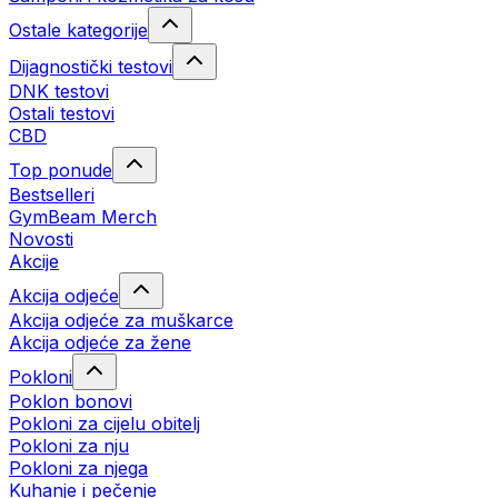
Ostale kategorije
Dijagnostički testovi
DNK testovi
Ostali testovi
CBD
Top ponude
Bestselleri
GymBeam Merch
Novosti
Akcije
Akcija odjeće
Akcija odjeće za muškarce
Akcija odjeće za žene
Pokloni
Poklon bonovi
Pokloni za cijelu obitelj
Pokloni za nju
Pokloni za njega
Kuhanje i pečenje