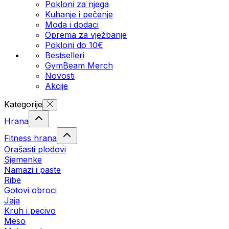
Pokloni za njega
Kuhanje i pečenje
Moda i dodaci
Oprema za vježbanje
Pokloni do 10€
Bestselleri
GymBeam Merch
Novosti
Akcije
Kategorije
Hrana
Fitness hrana
Orašasti plodovi
Sjemenke
Namazi i paste
Ribe
Gotovi obroci
Jaja
Kruh i pecivo
Meso