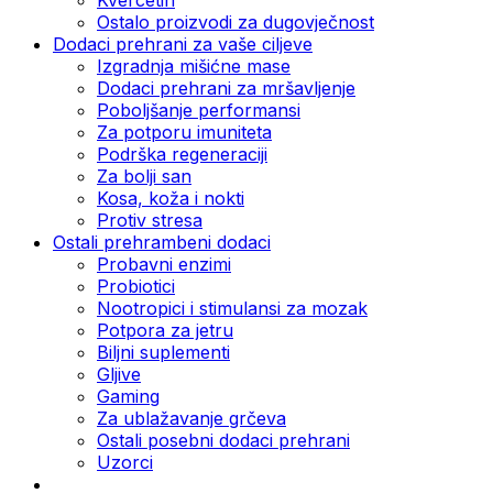
Ostalo proizvodi za dugovječnost
Dodaci prehrani za vaše ciljeve
Izgradnja mišićne mase
Dodaci prehrani za mršavljenje
Poboljšanje performansi
Za potporu imuniteta
Podrška regeneraciji
Za bolji san
Kosa, koža i nokti
Protiv stresa
Ostali prehrambeni dodaci
Probavni enzimi
Probiotici
Nootropici i stimulansi za mozak
Potpora za jetru
Biljni suplementi
Gljive
Gaming
Za ublažavanje grčeva
Ostali posebni dodaci prehrani
Uzorci