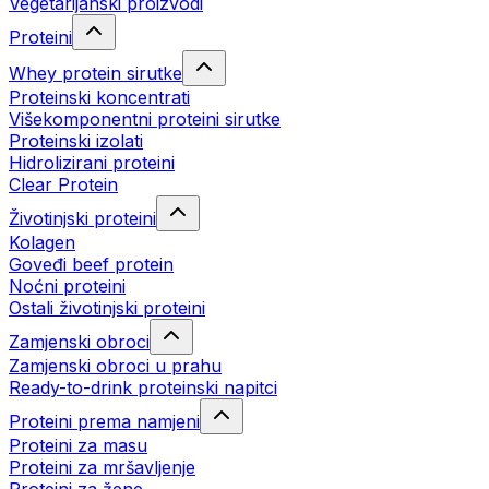
Vegetarijanski proizvodi
Proteini
Whey protein sirutke
Proteinski koncentrati
Višekomponentni proteini sirutke
Proteinski izolati
Hidrolizirani proteini
Clear Protein
Životinjski proteini
Kolagen
Goveđi beef protein
Noćni proteini
Ostali životinjski proteini
Zamjenski obroci
Zamjenski obroci u prahu
Ready-to-drink proteinski napitci
Proteini prema namjeni
Proteini za masu
Proteini za mršavljenje