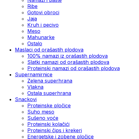
Ribe
Gotovi obroci
Jaja
Kruh i pecivo
Meso
Mahunarke
Ostalo
Maslaci od orašastih plodova
100% namazi iz orašastih plodova
Slatki namazi od orašastih plodova
Proteinski namazi od orašastih plodova
Supernamirnice
Zelena superhrana
Vlakna
Ostala superhrana
Snackovi
Proteinske pločice
Suho meso
Sušeno voće
Proteinski kolačići
Proteinski čips i krekeri
Energetske i zobene pločice