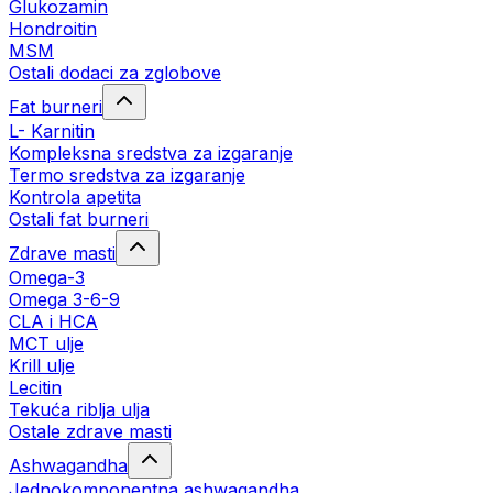
Glukozamin
Hondroitin
MSM
Ostali dodaci za zglobove
Fat burneri
L- Karnitin
Kompleksna sredstva za izgaranje
Termo sredstva za izgaranje
Kontrola apetita
Ostali fat burneri
Zdrave masti
Omega-3
Omega 3-6-9
CLA i HCA
MCT ulje
Krill ulje
Lecitin
Tekuća riblja ulja
Ostale zdrave masti
Ashwagandha
Jednokomponentna ashwagandha