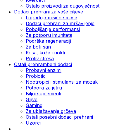
Ostalo proizvodi za dugovječnost
Dodaci prehrani za vaše ciljeve
Izgradnja mišićne mase
Dodaci prehrani za mršavljenje
Poboljšanje performansi
Za potporu imuniteta
Podrška regeneraciji
Za bolji san
Kosa, koža i nokti
Protiv stresa
Ostali prehrambeni dodaci
Probavni enzimi
Probiotici
Nootropici i stimulansi za mozak
Potpora za jetru
Biljni suplementi
Gljive
Gaming
Za ublažavanje grčeva
Ostali posebni dodaci prehrani
Uzorci