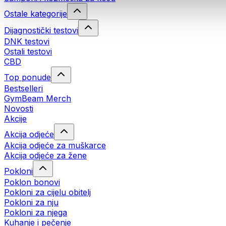
Ostale kategorije
Dijagnostički testovi
DNK testovi
Ostali testovi
CBD
Top ponude
Bestselleri
GymBeam Merch
Novosti
Akcije
Akcija odjeće
Akcija odjeće za muškarce
Akcija odjeće za žene
Pokloni
Poklon bonovi
Pokloni za cijelu obitelj
Pokloni za nju
Pokloni za njega
Kuhanje i pečenje