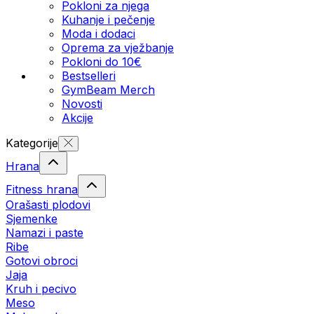
Pokloni za njega
Kuhanje i pečenje
Moda i dodaci
Oprema za vježbanje
Pokloni do 10€
Bestselleri
GymBeam Merch
Novosti
Akcije
Kategorije
Hrana
Fitness hrana
Orašasti plodovi
Sjemenke
Namazi i paste
Ribe
Gotovi obroci
Jaja
Kruh i pecivo
Meso