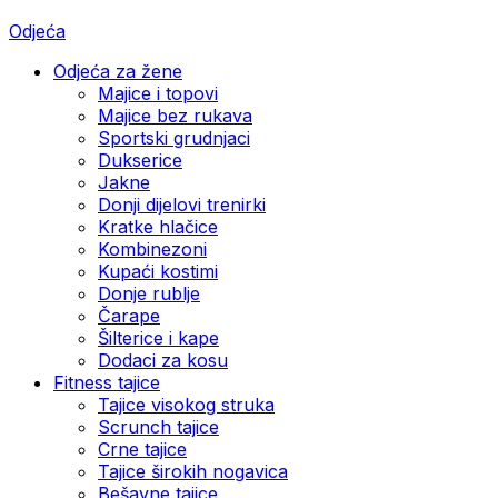
Odjeća
Odjeća za žene
Majice i topovi
Majice bez rukava
Sportski grudnjaci
Dukserice
Jakne
Donji dijelovi trenirki
Kratke hlačice
Kombinezoni
Kupaći kostimi
Donje rublje
Čarape
Šilterice i kape
Dodaci za kosu
Fitness tajice
Tajice visokog struka
Scrunch tajice
Crne tajice
Tajice širokih nogavica
Bešavne tajice