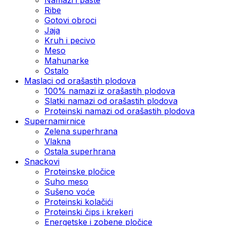
Ribe
Gotovi obroci
Jaja
Kruh i pecivo
Meso
Mahunarke
Ostalo
Maslaci od orašastih plodova
100% namazi iz orašastih plodova
Slatki namazi od orašastih plodova
Proteinski namazi od orašastih plodova
Supernamirnice
Zelena superhrana
Vlakna
Ostala superhrana
Snackovi
Proteinske pločice
Suho meso
Sušeno voće
Proteinski kolačići
Proteinski čips i krekeri
Energetske i zobene pločice