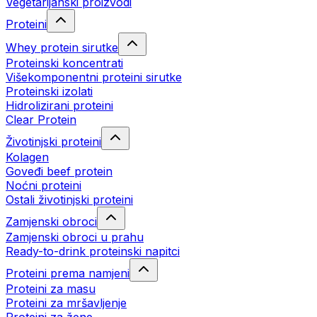
Vegetarijanski proizvodi
Proteini
Whey protein sirutke
Proteinski koncentrati
Višekomponentni proteini sirutke
Proteinski izolati
Hidrolizirani proteini
Clear Protein
Životinjski proteini
Kolagen
Goveđi beef protein
Noćni proteini
Ostali životinjski proteini
Zamjenski obroci
Zamjenski obroci u prahu
Ready-to-drink proteinski napitci
Proteini prema namjeni
Proteini za masu
Proteini za mršavljenje