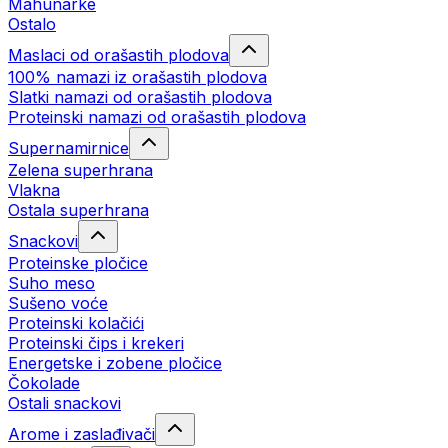
Mahunarke
Ostalo
Maslaci od orašastih plodova
100% namazi iz orašastih plodova
Slatki namazi od orašastih plodova
Proteinski namazi od orašastih plodova
Supernamirnice
Zelena superhrana
Vlakna
Ostala superhrana
Snackovi
Proteinske pločice
Suho meso
Sušeno voće
Proteinski kolačići
Proteinski čips i krekeri
Energetske i zobene pločice
Čokolade
Ostali snackovi
Arome i zaslađivači