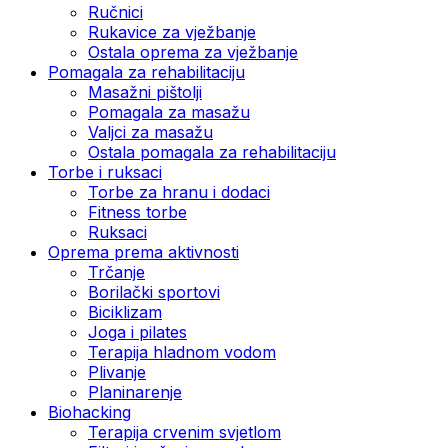
Ručnici
Rukavice za vježbanje
Ostala oprema za vježbanje
Pomagala za rehabilitaciju
Masažni pištolji
Pomagala za masažu
Valjci za masažu
Ostala pomagala za rehabilitaciju
Torbe i ruksaci
Torbe za hranu i dodaci
Fitness torbe
Ruksaci
Oprema prema aktivnosti
Trčanje
Borilački sportovi
Biciklizam
Joga i pilates
Terapija hladnom vodom
Plivanje
Planinarenje
Biohacking
Terapija crvenim svjetlom